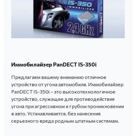
Иммобилайзер PanDECT IS-350i
Предлагаем вашему вниманию отличное
устройство от угона автомобиля. Иммобилайзер
PanDECT IS-350i – это высокотехнологичное
устройство, служащее для противодействия
угона при агрессивном и грубом проникновении
в авто. Устанавливается, без нанесения
серьезного вреда родным штатным системам.