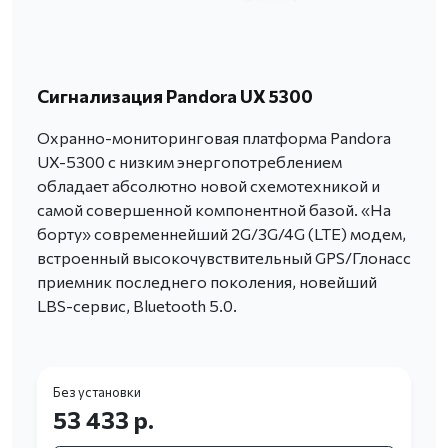
Сигнализация Pandora UX 5300
Охранно-мониторинговая платформа Pandora
UX-5300 с низким энергопотреблением
обладает абсолютно новой схемотехникой и
самой совершенной компонентной базой. «На
борту» современнейший 2G/3G/4G (LTE) модем,
встроенный высокочувствительный GPS/Глонасс
приемник последнего поколения, новейший
LBS-сервис, Bluetooth 5.0.
Без установки
53 433 р.