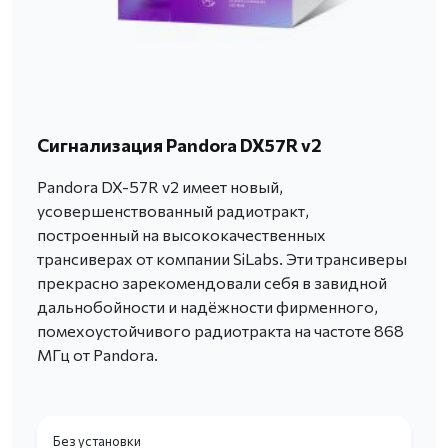
Сигнализация Pandora DX57R v2
Pandora DX-57R v2 имеет новый,
усовершенствованный радиотракт,
построенный на высококачественных
трансиверах от компании SiLabs. Эти трансиверы
прекрасно зарекомендовали себя в завидной
дальнобойности и надёжности фирменного,
помехоустойчивого радиотракта на частоте 868
МГц от Pandora.
Без установки