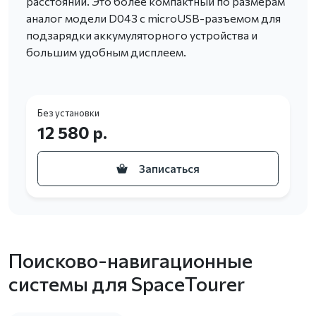
расстоянии. Это более компактный по размерам
аналог модели D043 с microUSB-разъемом для
подзарядки аккумуляторного устройства и
большим удобным дисплеем.
Без установки
12 580 р.
Записаться
Поисково-навигационные
системы для SpaceTourer