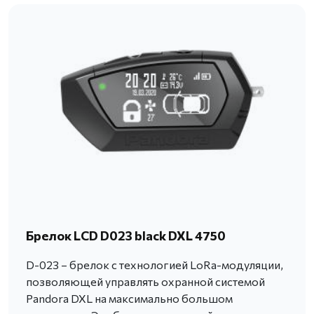
Брелок LCD D023 black DXL 4750
D-023 – брелок с технологией LoRa-модуляции,
позволяющей управлять охранной системой
Pandora DXL на максимально большом