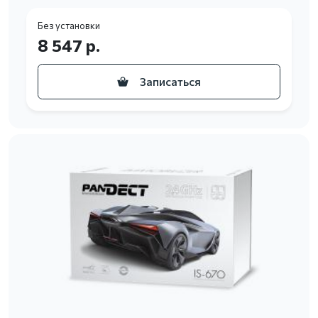
Без установки
8 547 р.
Записаться