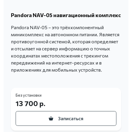
Pandora NAV-05 навигационный комплекс
Pandora NAV-05 – это трёхкомпонентный
миникомплекс на автономном питании. Является
противоугонной системой, которая определяет
и отсылает на сервер информацию о точных
координатах местоположения с трекингом
передвижений на интернет-ресурсах и в
приложениях для мобильных устройств.
Без установки
13 700 р.
Записаться