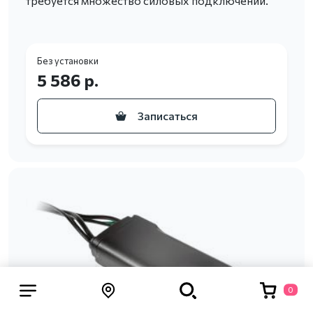
требуется множество силовых подключений.
Без установки
5 586 р.
Записаться
0