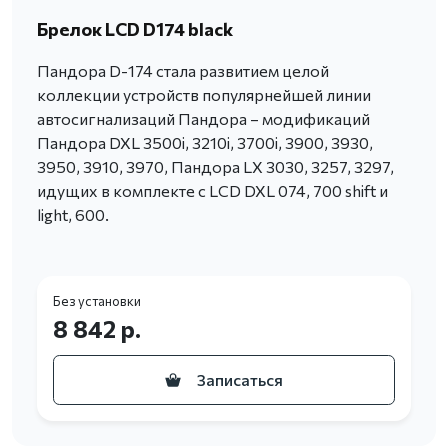
Брелок LCD D174 black
Пандора D-174 стала развитием целой
коллекции устройств популярнейшей линии
автосигнализаций Пандора – модификаций
Пандора DXL 3500i, 3210i, 3700i, 3900, 3930,
3950, 3910, 3970, Пандора LX 3030, 3257, 3297,
идущих в комплекте с LCD DXL 074, 700 shift и
light, 600.
Без установки
8 842 р.
Записаться