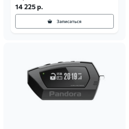
14 225 р.
Записаться