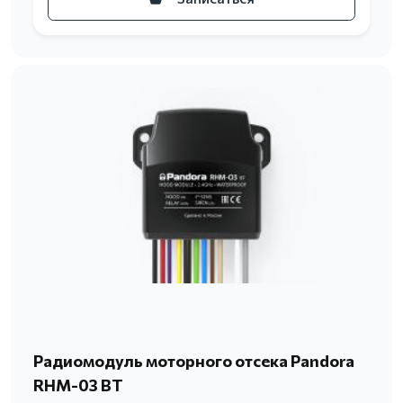
Радиомодуль моторного отсека Pandora
RHM-03 BT