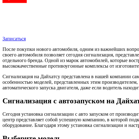
Записаться
После покупки нового автомобиля, одним из важнейших вопро
своего автомобиля позволяет сегодня сигнализация, представ
отдельного бренда. Одной из марок автомобилей, которые востр
высококачественные противоугонные комплексы от изготовите
Сигнализация на Дайхатсу представлена в нашей компании са
особенностью моделей, представленных этим производителем, я
автоматического запуска двигателя, даже если водитель находи
Сигнализация с автозапуском на Дайха
Сегодня установка сигнализации с авто запуском от производ
центр представляет собой успешную компанию, в которой под
оборудование. Благодаря этому установка сигнализации и наст
Выберите модель