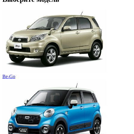
Be-Go