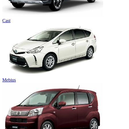
Cast
Mebius