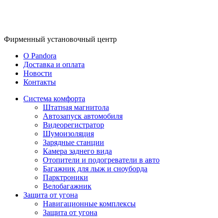
Фирменный
установочный центр
O Pandora
Доставка и оплата
Новости
Контакты
Система комфорта
Штатная магнитола
Автозапуск автомобиля
Видеорегистратор
Шумоизоляция
Зарядные станции
Камера заднего вида
Отопители и подогреватели в авто
Багажник для лыж и сноуборда
Парктроники
Велобагажник
Защита от угона
Навигационные комплексы
Защита от угона