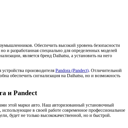
злоумышленников. Обеспечить высокий уровень безопасности
 но и разработанная специально для определенных моделей
лизации, является бренд Daihatsu, а установить на него
я устройства производителя
Pandora (Pandect)
. Отличительной
бна обеспечить сигнализация на Daihatsu, но и возможность
a и Pandect
ьцами этой марки авто. Наш авторизованный установочный
 использующие в своей работе современное профессиональное
ли, будет не только высококачественной, но и быстрой.