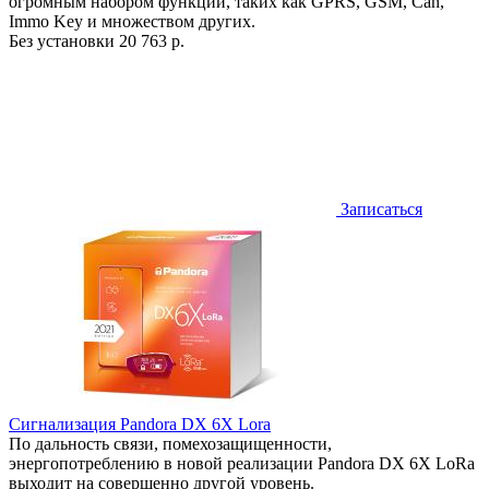
огромным набором функций, таких как GPRS, GSM, Can,
Immo Key и множеством других.
Без установки
20 763 р.
Записаться
Сигнализация Pandora DX 6X Lora
По дальность связи, помехозащищенности,
энергопотреблению в новой реализации Pandora DX 6X LoRa
выходит на совершенно другой уровень.