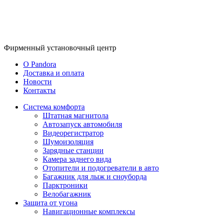
Фирменный
установочный центр
O Pandora
Доставка и оплата
Новости
Контакты
Система комфорта
Штатная магнитола
Автозапуск автомобиля
Видеорегистратор
Шумоизоляция
Зарядные станции
Камера заднего вида
Отопители и подогреватели в авто
Багажник для лыж и сноуборда
Парктроники
Велобагажник
Защита от угона
Навигационные комплексы