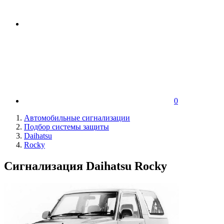
0
Автомобильные сигнализации
Подбор системы защиты
Daihatsu
Rocky
Сигнализация Daihatsu Rocky