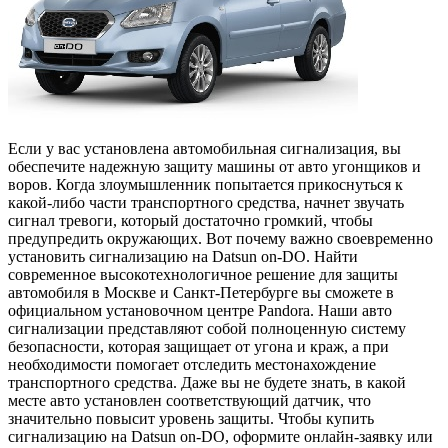
Если у вас установлена ​​автомобильная сигнализация, вы
обеспечите надежную защиту машины от авто угонщиков и
воров. Когда злоумышленник попытается прикоснуться к
какой-либо части транспортного средства, начнет звучать
сигнал тревоги, который достаточно громкий, чтобы
предупредить окружающих. Вот почему важно своевременно
установить сигнализацию на Datsun on-DO. Найти
современное высокотехнологичное решение для защиты
автомобиля в Москве и Санкт-Петербурге вы сможете в
официальном установочном центре Pandora. Наши авто
сигнализации представляют собой полноценную систему
безопасности, которая защищает от угона и краж, а при
необходимости помогает отследить местонахождение
транспортного средства. Даже вы не будете знать, в какой
месте авто установлен соответствующий датчик, что
значительно повысит уровень защиты. Чтобы купить
сигнализацию на Datsun on-DO, оформите онлайн-заявку или