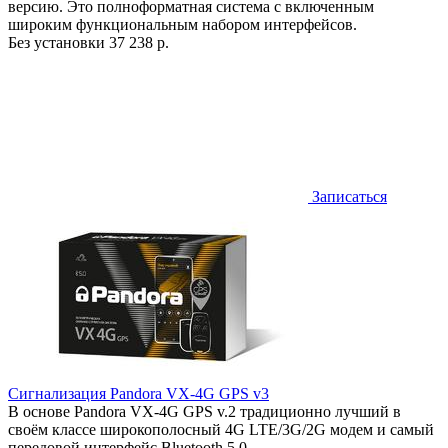
версию. Это полноформатная система с включенным
широким функциональным набором интерфейсов.
Без установки
37 238 р.
Записаться
Сигнализация Pandora VX-4G GPS v3
В основе Pandora VX-4G GPS v.2 традиционно лучший в
своём классе широкополосный 4G LTE/3G/2G модем и самый
передовой интерфейс Bluetooth 5.0