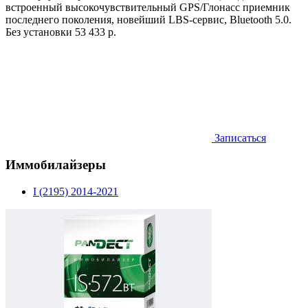
встроенный высокочувствительный GPS/Глонасс приемник
последнего поколения, новейший LBS-сервис, Bluetooth 5.0.
Без установки
53 433 р.
Записаться
Иммобилайзеры
I (2195) 2014-2021