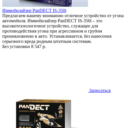
Иммобилайзер PanDECT IS-350i
Предлагаем вашему вниманию отличное устройство от угона
автомобиля. Иммобилайзер PanDECT IS-350i – это
высокотехнологичное устройство, служащее для
противодействия угона при агрессивном и грубом
проникновении в авто. Устанавливается, без нанесения
серьезного вреда родным штатным системам.
Без установки
8 547 р.
Записаться