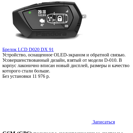
Брелок LCD D020 DX 91
Устройство, оснащенное OLED-экраном и обратной связью.
Усовершенствованный дизайн, взятый от модели D-010. В
корпус лаконично вписан новый дисплей, размеры и качество
которого стали больше.
Без установки
11 976 р.
Записаться