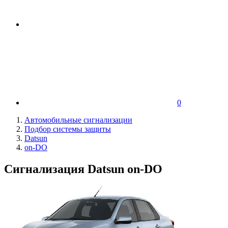
0
Автомобильные сигнализации
Подбор системы защиты
Datsun
on-DO
Сигнализация Datsun on-DO