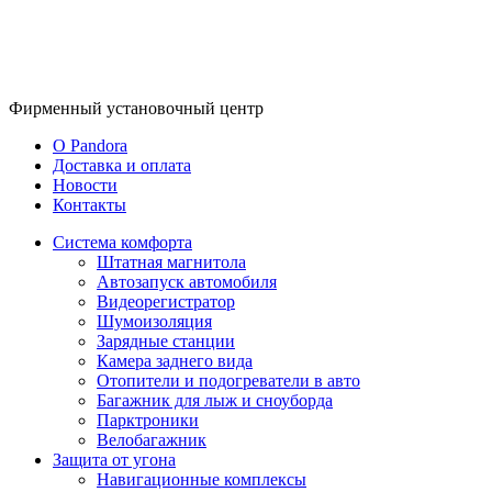
Фирменный
установочный центр
O Pandora
Доставка и оплата
Новости
Контакты
Система комфорта
Штатная магнитола
Автозапуск автомобиля
Видеорегистратор
Шумоизоляция
Зарядные станции
Камера заднего вида
Отопители и подогреватели в авто
Багажник для лыж и сноуборда
Парктроники
Велобагажник
Защита от угона
Навигационные комплексы