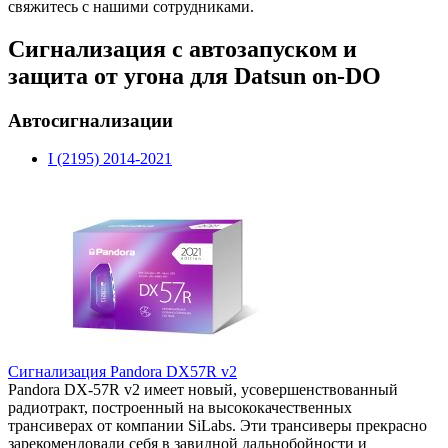
свяжитесь с нашими сотрудниками.
Сигнализация с автозапуском и
защита от угона для Datsun on-DO
Автосигнализации
I (2195) 2014-2021
Сигнализация Pandora DX57R v2
Pandora DX-57R v2 имеет новый, усовершенствованный
радиотракт, построенный на высококачественных
трансиверах от компании SiLabs. Эти трансиверы прекрасно
зарекомендовали себя в завидной дальнобойности и