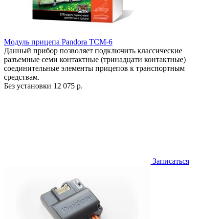
Модуль прицепа Pandora TCM-6
Данный прибор позволяет подключить классические
разъемные семи контактные (тринадцати контактные)
соединительные элементы прицепов к транспортным
средствам.
Без установки
12 075 р.
Записаться