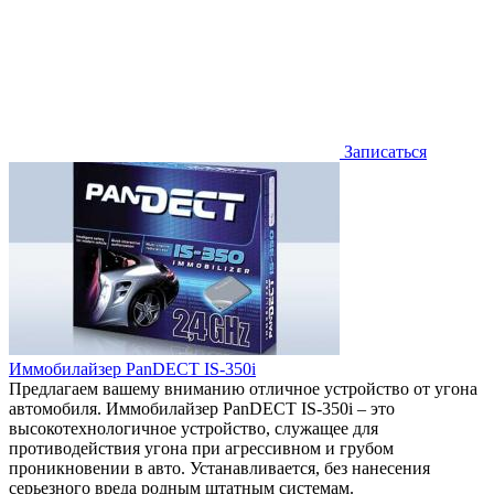
Записаться
Иммобилайзер PanDECT IS-350i
Предлагаем вашему вниманию отличное устройство от угона
автомобиля. Иммобилайзер PanDECT IS-350i – это
высокотехнологичное устройство, служащее для
противодействия угона при агрессивном и грубом
проникновении в авто. Устанавливается, без нанесения
серьезного вреда родным штатным системам.