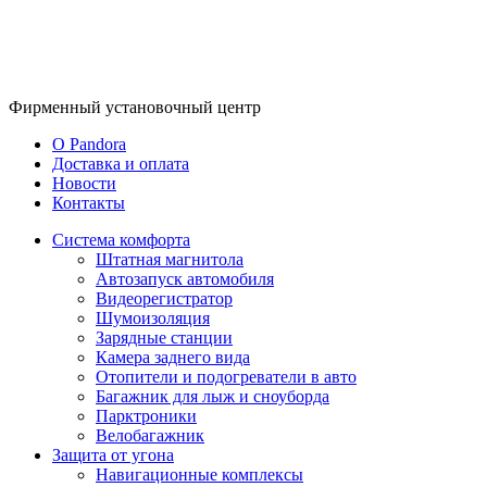
Фирменный
установочный центр
O Pandora
Доставка и оплата
Новости
Контакты
Система комфорта
Штатная магнитола
Автозапуск автомобиля
Видеорегистратор
Шумоизоляция
Зарядные станции
Камера заднего вида
Отопители и подогреватели в авто
Багажник для лыж и сноуборда
Парктроники
Велобагажник
Защита от угона
Навигационные комплексы