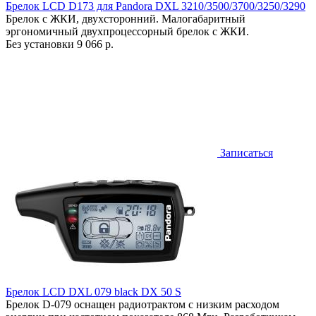
Брелок LCD D173 для Pandora DXL 3210/3500/3700/3250/3290
Брелок с ЖКИ, двухсторонний. Малогабаритный
эргономичный двухпроцессорный брелок с ЖКИ.
Без установки
9 066 р.
Записаться
Брелок LCD DXL 079 black DX 50 S
Брелок D-079 оснащен радиотрактом с низким расходом