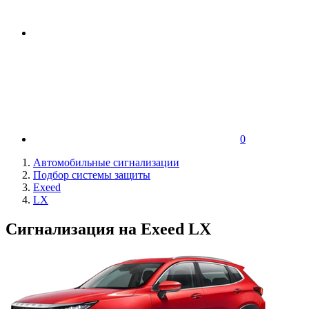
0
Автомобильные сигнализации
Подбор системы защиты
Exeed
LX
Сигнализация на Exeed LX