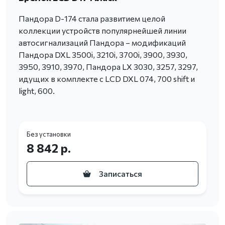
Пандора D-174 стала развитием целой
коллекции устройств популярнейшей линии
автосигнализаций Пандора – модификаций
Пандора DXL 3500i, 3210i, 3700i, 3900, 3930,
3950, 3910, 3970, Пандора LX 3030, 3257, 3297,
идущих в комплекте с LCD DXL 074, 700 shift и
light, 600.
Без установки
8 842 р.
Записаться