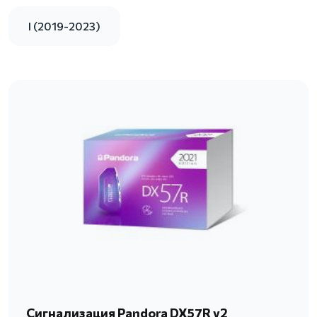
I (2019-2023)
Сигнализация Pandora DX57R v2