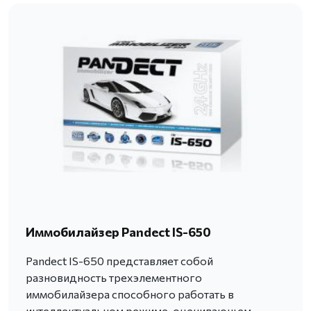
Иммобилайзер Pandect IS-650
Pandect IS-650 представляет собой
разновидность трехэлементного
иммобилайзера способного работать в
интеллектуальном режиме, оценивающем