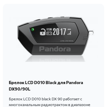
Брелок LCD D010 Black для Pandora
DX90/90L
Брелок LCD D010 black DX 90 работает c
многоканальным радиотрактом в диапазоне