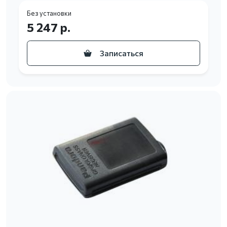
Без установки
5 247 р.
Записаться