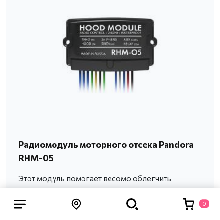
Радиомодуль моторного отсека Pandora
RHM-05
Этот модуль помогает весомо облегчить
установку охранных систем.
0