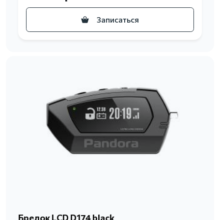
Записаться
Брелок LCD D174 black