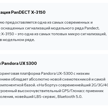
ация PanDECT X-3150
ю предоставляется одна из самых современных и
 оснащенных сигнализаций модельного ряда Pandect.
X-3150 – это одна из самых топовых микро сигнализаций,
в модельном ряде.
 Pandora UX 5300
ринговая платформа Pandora UX-5300 с низким
нием обладает абсолютно новой схемотехникой и самой
мпонентной базой. «На борту» современнейший 2G/3G/4
строенный высокочувствительный GPS/Глонасс приемник
ления, новейший LBS-сервис, Bluetooth 5.0.