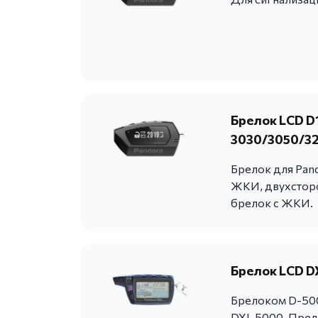
Брелок LCD D
3030/3050/32
Брелок для Pando
ЖКИ, двухстор
брелок с ЖКИ.
Брелок LCD D
Брелоком D-500
DXL 5000. Пред