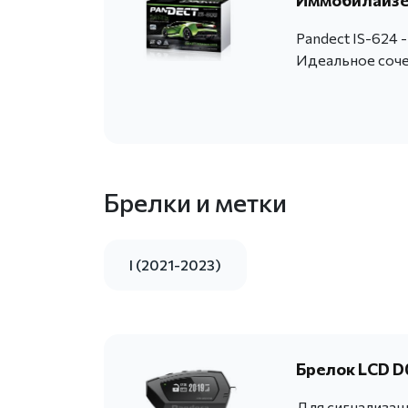
Иммобилайзер
Pandect IS-624 
Идеальное сочет
Брелки и метки
I (2021-2023)
Брелок LCD D0
Для сигнализац