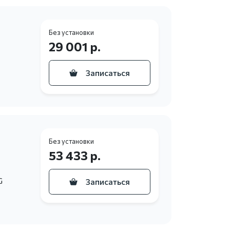
Без установки
29 001 р.
Записаться
Без установки
53 433 р.
G
Записаться