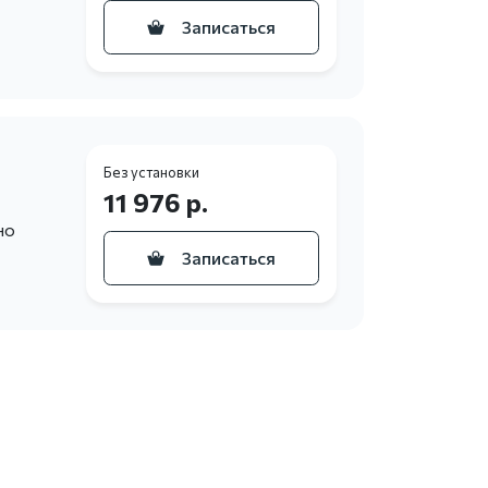
Записаться
Без установки
11 976 р.
но
Записаться