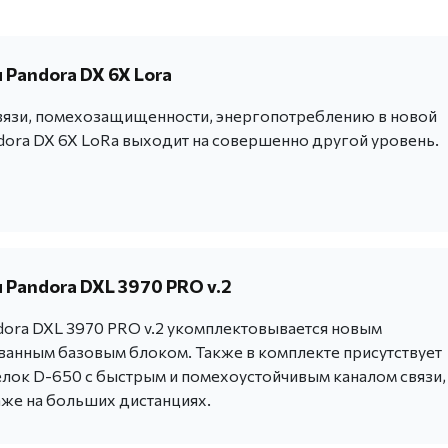
 Pandora DX 6X Lora
вязи, помехозащищенности, энергопотреблению в новой
dora DX 6X LoRa выходит на совершенно другой уровень.
 Pandora DXL 3970 PRO v.2
dora DXL 3970 PRO v.2 укомплектовывается новым
анным базовым блоком. Также в комплекте присутствует
лок D-650 с быстрым и помехоустойчивым каналом связи,
е на больших дистанциях.