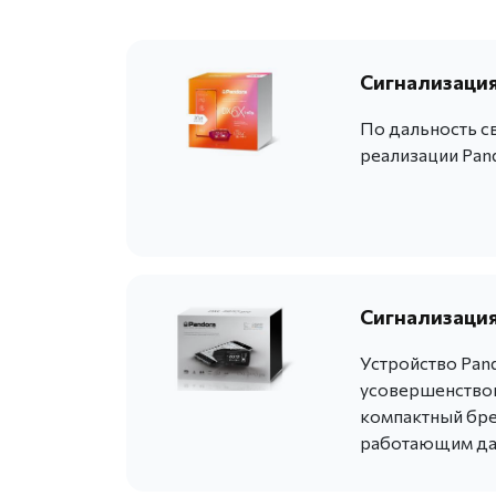
Сигнализация
По дальность с
реализации Pan
Сигнализация
Устройство Pan
усовершенствов
компактный бре
работающим даж