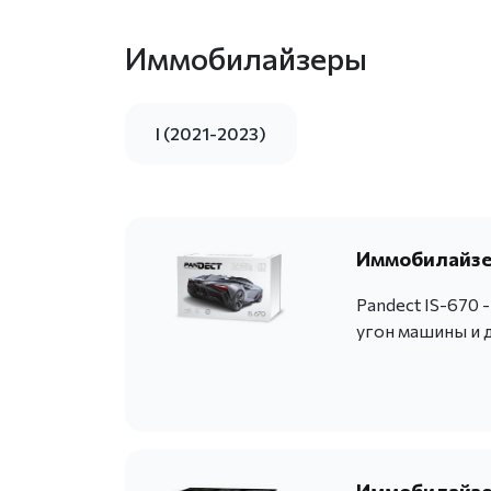
Иммобилайзеры
I (2021-2023)
Иммобилайзер
Pandect IS-670
угон машины и 