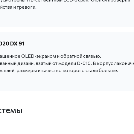
йства и тревоги.
020 DX 91
нащенное OLED-экраном и обратной связью.
анный дизайн, взятый от модели D-010. В корпус лаконич
сплей, размеры и качество которого стали больше.
стемы