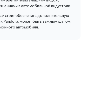
шениями в автомобильной индустрии.
цам стоит обеспечить дополнительную
как Pandora, может быть важным шагом
ционного автомобиля.