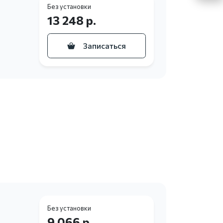
Без установки
13 248 р.
Записаться
Без установки
9 066 р.