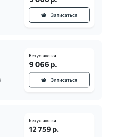
Записаться
Без установки
9 066 р.
Записаться
й
Без установки
12 759 р.