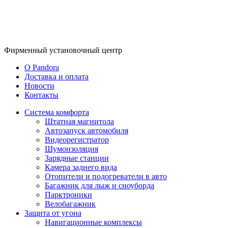
Фирменный
установочный центр
O Pandora
Доставка и оплата
Новости
Контакты
Система комфорта
Штатная магнитола
Автозапуск автомобиля
Видеорегистратор
Шумоизоляция
Зарядные станции
Камера заднего вида
Отопители и подогреватели в авто
Багажник для лыж и сноуборда
Парктроники
Велобагажник
Защита от угона
Навигационные комплексы