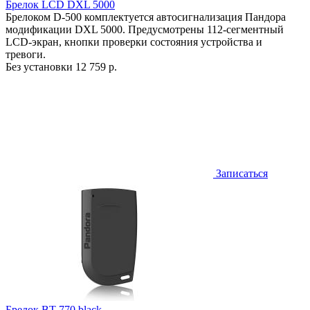
Брелок LCD DXL 5000
Брелоком D-500 комплектуется автосигнализация Пандора
модификации DXL 5000. Предусмотрены 112-сегментный
LCD-экран, кнопки проверки состояния устройства и
тревоги.
Без установки
12 759 р.
Записаться
Брелок BT-770 black