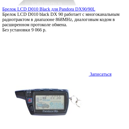
Брелок LCD D010 Black для Pandora DX90/90L
Брелок LCD D010 black DX 90 работает c многоканальным
радиотрактом в диапазоне 868MHz, диалоговым кодом в
расширенном протоколе обмена.
Без установки
9 066 р.
Записаться