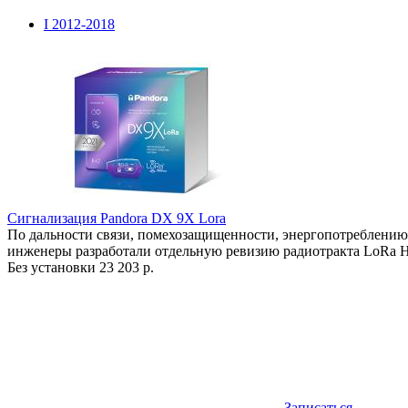
I 2012-2018
Сигнализация Pandora DX 9X Lora
По дальности связи, помехозащищенности, энергопотреблению
инженеры разработали отдельную ревизию радиотракта LoRa H
Без установки
23 203 р.
Записаться