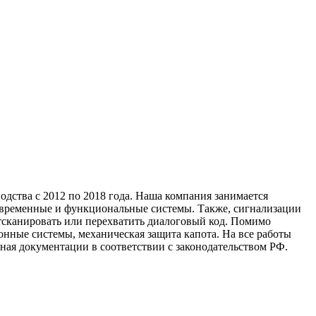
дства с 2012 по 2018 года. Наша компания занимается
современные и функциональные системы. Также, сигнализации
тсканировать или перехватить диалоговый код. Помимо
нные системы, механическая защита капота. На все работы
ная документации в соответствии с законодательством РФ.