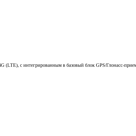
4G (LTE), с интегрированным в базовый блок GPS/Глонасс-прие