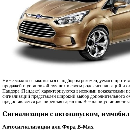
Ниже можно ознакомиться с подбором рекомендуемого противо
продажей и установкой лучших в своем роде сигнализаций и о
Пандора (Пандект) характеризуются высокими показателями п
сигнализаций представлен широкий выбор дополнительного ох
предоставляется расширенная гарантия. Все наши установочны
Сигнализация с автозапуском, иммобил
Автосигнализации для Форд B-Max