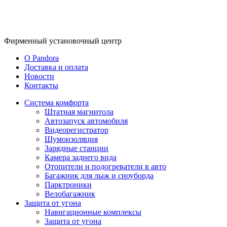
Фирменный
установочный центр
O Pandora
Доставка и оплата
Новости
Контакты
Система комфорта
Штатная магнитола
Автозапуск автомобиля
Видеорегистратор
Шумоизоляция
Зарядные станции
Камера заднего вида
Отопители и подогреватели в авто
Багажник для лыж и сноуборда
Парктроники
Велобагажник
Защита от угона
Навигационные комплексы
Защита от угона