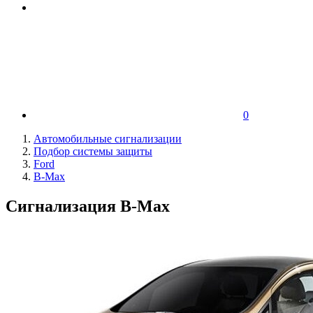
0
Автомобильные сигнализации
Подбор системы защиты
Ford
B-Max
Сигнализация B-Max