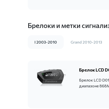
Брелоки и метки сигнали
I 2003-2010
Grand 2010-2013
Брелок LCD D
Брелок LCD D01
диапазоне 868M