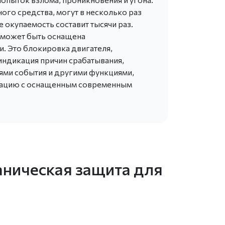
ого средства, могут в несколько раз
е окупаемость составит тысячи раз.
 может быть оснащена
. Это блокировка двигателя,
индикация причин срабатывания,
лями события и другими функциями,
изацию с оснащенным современным
аническая защита для