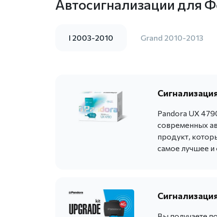
Автосигнализации для 
I 2003-2010
Grand 2010-2013
Сигнализация
Pandora UX 479
современных ав
продукт, котор
самое лучшее и
Сигнализация
Вы получаете п