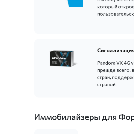
который открое
пользовательск
Сигнализация
Pandora VX 4G 
прежде всего, 
стран, поддер
страной.
Иммобилайзеры для Фо