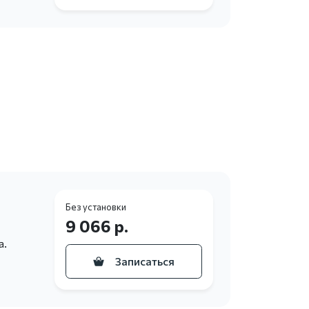
Без установки
9 066 р.
а.
Записаться