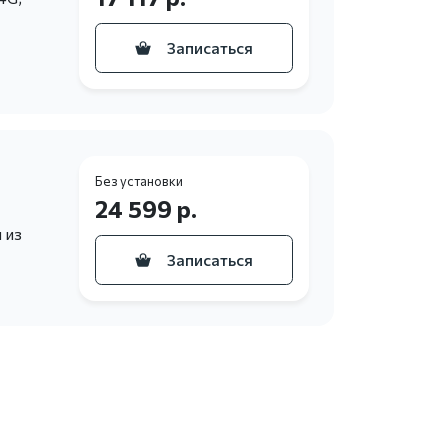
Записаться
Без установки
24 599 р.
 из
Записаться