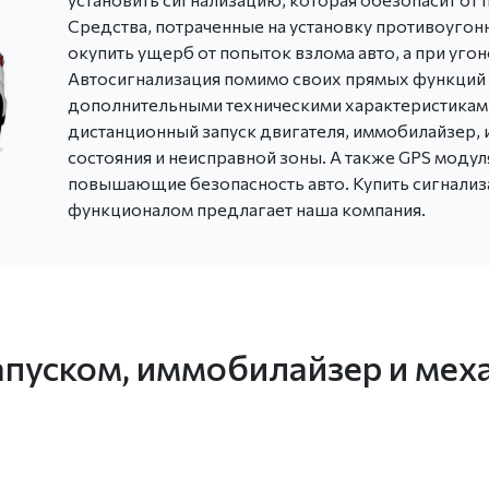
Средства, потраченные на установку противоугонн
окупить ущерб от попыток взлома авто, а при угон
Автосигнализация помимо своих прямых функций
дополнительными техническими характеристиками
дистанционный запуск двигателя, иммобилайзер, 
состояния и неисправной зоны. А также GPS моду
повышающие безопасность авто. Купить сигнал
функционалом предлагает наша компания.
апуском, иммобилайзер и мех