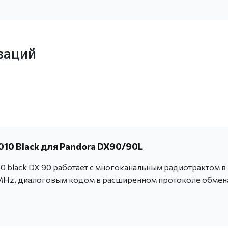
заций
010 Black для Pandora DX90/90L
0 black DX 90 работает c многоканальным радиотрактом в
Hz, диалоговым кодом в расширенном протоколе обмен