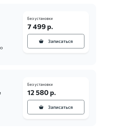
Без установки
7 499 р.
Записаться
то
Без установки
12 580 р.
и
Записаться