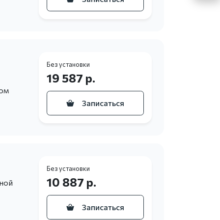
Без установки
19 587 р.
ном
Записаться
Без установки
10 887 р.
ьной
Записаться