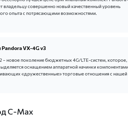
т владельцу совершенно новый качественный уровень
ого опыта с потрясающими возможностями.
 Pandora VX-4G v3
v2 – новое поколение бюджетных 4G/LTE-систем, которое,
выделяется оснащением аппаратной начинки компонентами
живающих «дружественные» торговые отношения с нашей
рд С-Max