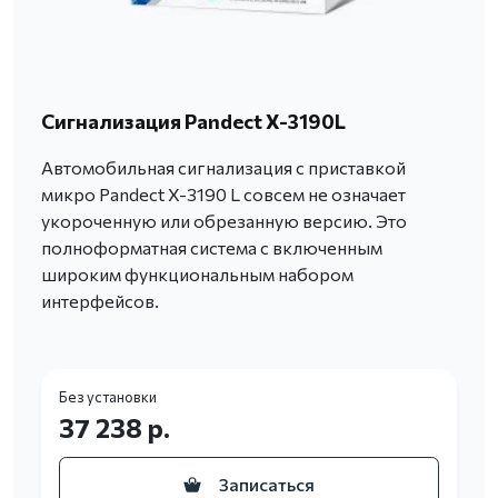
Сигнализация Pandect X-3190L
Автомобильная сигнализация с приставкой
микро Pandect X-3190 L совсем не означает
укороченную или обрезанную версию. Это
полноформатная система с включенным
широким функциональным набором
интерфейсов.
Без установки
37 238 р.
Записаться