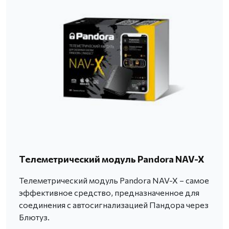
Телеметрический модуль Pandora NAV-X
Телеметрический модуль Pandora NAV-X – самое
эффективное средство, предназначенное для
соединения с автосигнализацией Пандора через
Блютуз.