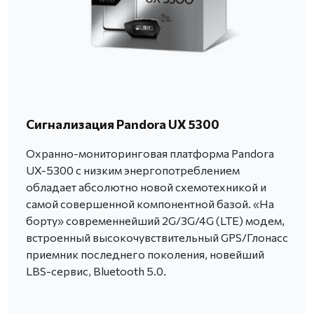
Сигнализация Pandora UX 5300
Охранно-мониторинговая платформа Pandora
UX-5300 с низким энергопотреблением
обладает абсолютно новой схемотехникой и
самой совершенной компонентной базой. «На
борту» современнейший 2G/3G/4G (LTE) модем,
встроенный высокочувствительный GPS/Глонасс
приемник последнего поколения, новейший
LBS-сервис, Bluetooth 5.0.