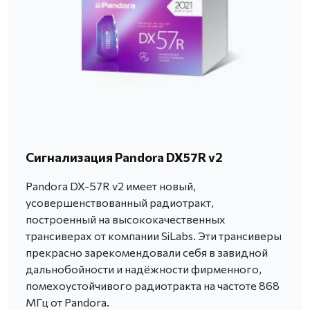
Сигнализация Pandora DX57R v2
Pandora DX-57R v2 имеет новый,
усовершенствованный радиотракт,
построенный на высококачественных
трансиверах от компании SiLabs. Эти трансиверы
прекрасно зарекомендовали себя в завидной
дальнобойности и надёжности фирменного,
помехоустойчивого радиотракта на частоте 868
МГц от Pandora.