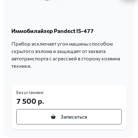
Иммобилайзер Pandect IS-477
Прибор исключает угон машины способом
скрытого взлома и защищает от захвата
автотранспорта с агрессией в сторону хозяина
техники.
Без установки
7 500 р.
Записаться