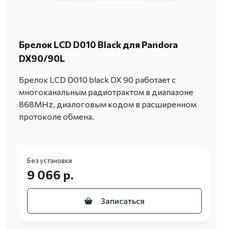
Брелок LCD D010 Black для Pandora
DX90/90L
Брелок LCD D010 black DX 90 работает c
многоканальным радиотрактом в диапазоне
868MHz, диалоговым кодом в расширенном
протоколе обмена.
Без установки
9 066 р.
Записаться