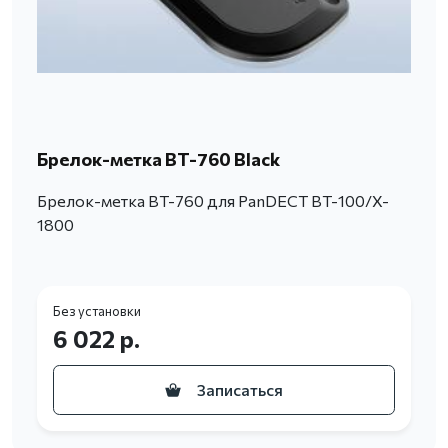
Брелок-метка BT-760 Black
Брелок-метка BT-760 для PanDECT BT-100/X-
1800
Без установки
6 022 р.
Записаться