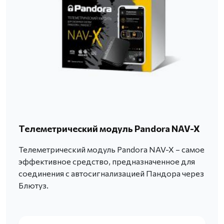
Телеметрический модуль Pandora NAV-X
Телеметрический модуль Pandora NAV-X – самое
эффективное средство, предназначенное для
соединения с автосигнализацией Пандора через
Блютуз.