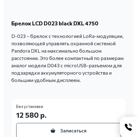
Брелок LCD D023 black DXL 4750
D-023 – брелок с технологией LoRa-модуляции,
позволяющей управлять охранной системой
Pandora DXL на максимально большом
расстоянии. Это более компактный по размерам
аналог модели D043 с microUSB-разъемом для
подзарядки аккумуляторного устройства и
большим удобным дисплеем.
Без установки
12 580 р.
Записаться