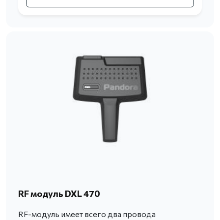
RF модуль DXL 470
RF-модуль имеет всего два провода