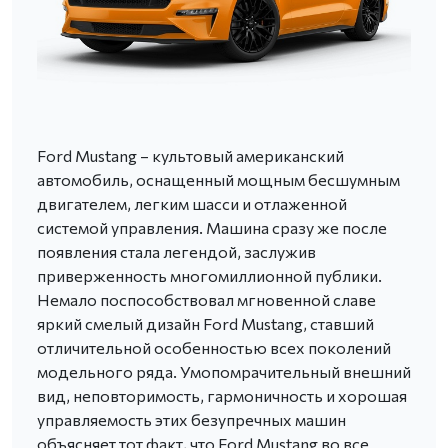
Ford Mustang – культовый американский
автомобиль, оснащенный мощным бесшумным
двигателем, легким шасси и отлаженной
системой управления. Машина сразу же после
появления стала легендой, заслужив
приверженность многомиллионной публики.
Немало поспособствовал мгновенной славе
яркий смелый дизайн Ford Mustang, ставший
отличительной особенностью всех поколений
модельного ряда. Умопомрачительный внешний
вид, неповторимость, гармоничность и хорошая
управляемость этих безупречных машин
объясняет тот факт, что Ford Mustang во все