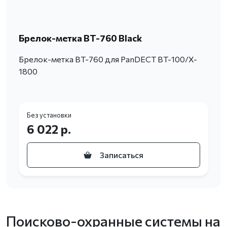
Брелок-метка BT-760 Black
Брелок-метка BT-760 для PanDECT BT-100/X-
1800
Без установки
6 022 р.
Записаться
Поисково-охранные системы на