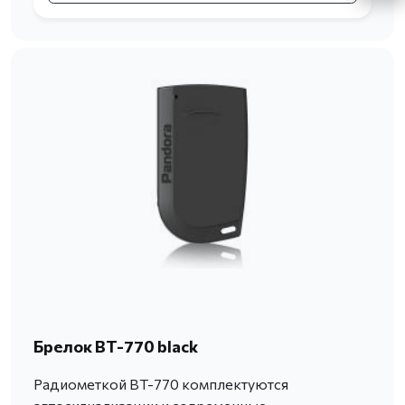
Брелок BT-770 black
Радиометкой BT-770 комплектуются