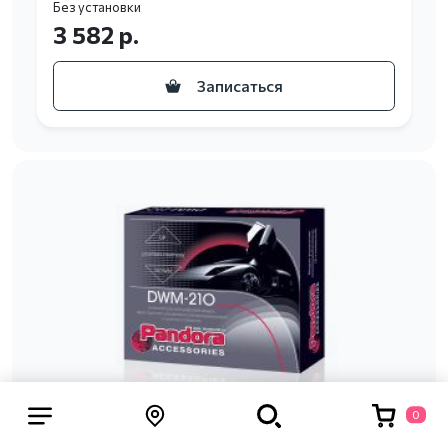
Без установки
3 582 р.
Записаться
0