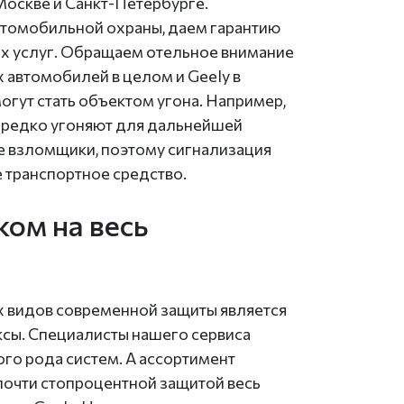
Москве и Санкт-Петербурге.
втомобильной охраны, даем гарантию
ых услуг. Обращаем отельное внимание
х автомобилей в целом и Geely в
 могут стать объектом угона. Например,
нередко угоняют для дальнейшей
ые взломщики, поэтому сигнализация
е транспортное средство.
ком на весь
 видов современной защиты является
ксы. Специалисты нашего сервиса
о рода систем. А ассортимент
почти стопроцентной защитой весь