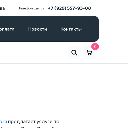
ва
+7 (929) 557-93-08
Телефон центра:
оплата
Новости
Контакты
0
dora
предлагает услуги по