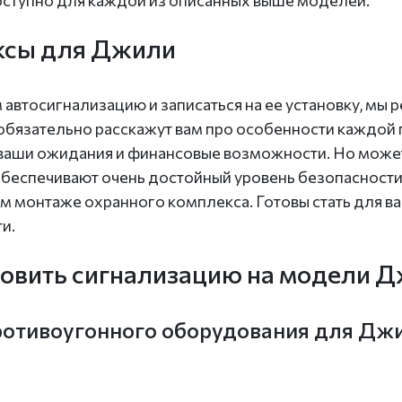
оступно для каждой из описанных выше моделей.
ксы для Джили
автосигнализацию и записаться на ее установку, мы 
 обязательно расскажут вам про особенности каждой
аши ожидания и финансовые возможности. Но может
обеспечивают очень достойный уровень безопасности
ом монтаже охранного комплекса. Готовы стать для в
и.
ановить сигнализацию на модели 
ротивоугонного оборудования для Джи