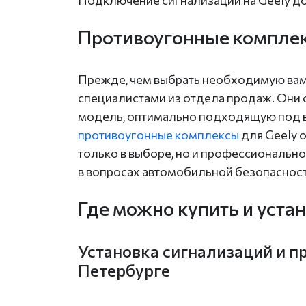
Подключение сигнализации на Geely д
Противоугонные компле
Прежде, чем выбрать необходимую вам 
специалистами из отдела продаж. Они
модель, оптимально подходящую под в
противоугонные комплексы
для Geely 
только в выборе, но и профессиональн
в вопросах автомобильной безопасност
Где можно купить и уст
Установка сигнализаций и п
Петербурге