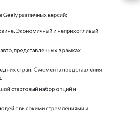
 Geely различных версий:
Украине. Экономичный и неприхотливый
авто, представленных в рамках
седних стран. С момента представления
.
шой стартовый набор опций и
людей с высокими стремлениями и