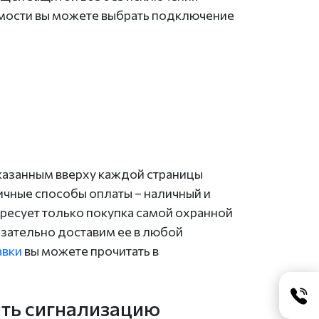
имости вы можете выбрать подключение
указанным вверху каждой страницы
ичные способы оплаты – наличный и
ресует только покупка самой охранной
язательно доставим ее в любой
авки
вы можете прочитать в
ить сигнализацию