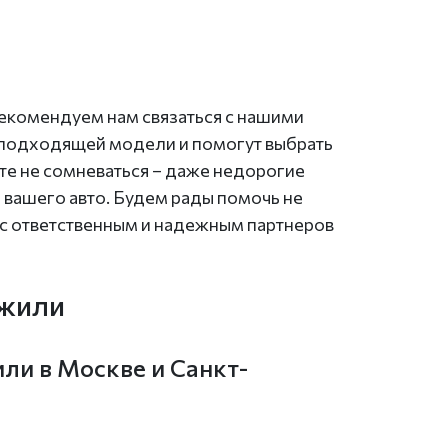
рекомендуем нам связаться с нашими
 подходящей модели и помогут выбрать
е не сомневаться – даже недорогие
 вашего авто. Будем рады помочь не
ас ответственным и надежным партнеров
Джили
ли в Москве и Санкт-