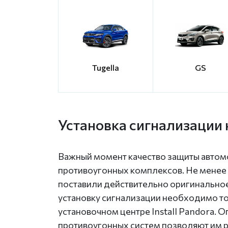
Tugella
GS
Установка сигнализации
Важный момент качество защиты автомо
противоугонных комплексов. Не менее в
поставили действительно оригинальное
установку сигнализации необходимо т
установочном центре Install Pandora.
противоугонных систем позволяют им 