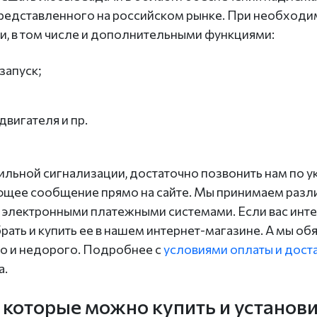
представленного на российском рынке. При необход
и, в том числе и дополнительными функциями:
запуск;
вигателя и пр.
бильной сигнализации, достаточно позвонить нам по 
ющее сообщение прямо на сайте. Мы принимаем разл
, электронными платежными системами. Если вас инте
рать и купить ее в нашем интернет-магазине. А мы об
ро и недорого. Подробнее с
условиями оплаты и дост
а.
 которые можно купить и установ