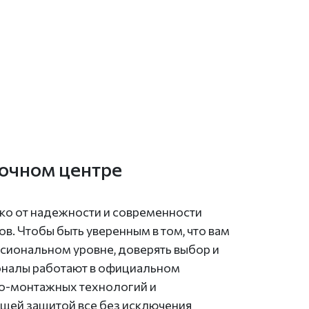
очном центре
ко от надежности и современности
в. Чтобы быть уверенным в том, что вам
сиональном уровне, доверять выбор и
оналы работают в официальном
но-монтажных технологий и
щей защитой все без исключения