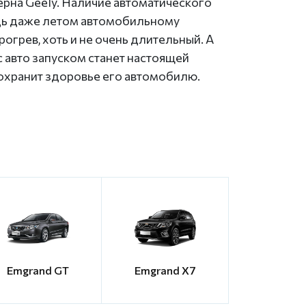
рна Geely. Наличие автоматического
едь даже летом автомобильному
грев, хоть и не очень длительный. А
 авто запуском станет настоящей
охранит здоровье его автомобилю.
Emgrand GT
Emgrand X7