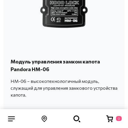
Модуль управления замком капота
Pandora HM-06
HM-06 – высокотехнологичный модуль,
служащий для управления замкового устройства
капота.
0
Без установки
5 999 р.