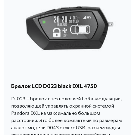
Брелок LCD D023 black DXL 4750
D-023 – брелок с технологией LoRa-модуляции,
позволяющей управлять охранной системой
Pandora DXL на максимально большом
расстоянии. Это более компактный по размерам
аналог модели D043 с microUSB-разъемом для
подзарядки аккумуляторного устройства и