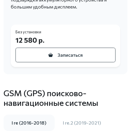
большим удобным дисплеем.
Без установки
12 580 р.
Записаться
GSM (GPS) поисково-
навигационные системы
I re (2016-2018)
I re.2 (2019-2021)