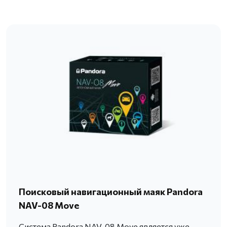
Поисковый навигационный маяк Pandora
NAV-08 Move
Система Pandora NAV-08 Move является уже