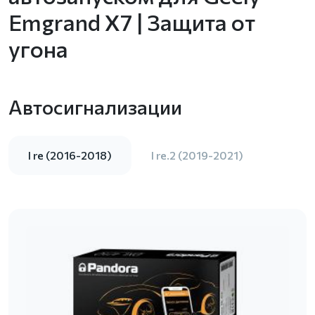
Emgrand X7 | Защита от
угона
Автосигнализации
I re (2016-2018)
I re.2 (2019-2021)