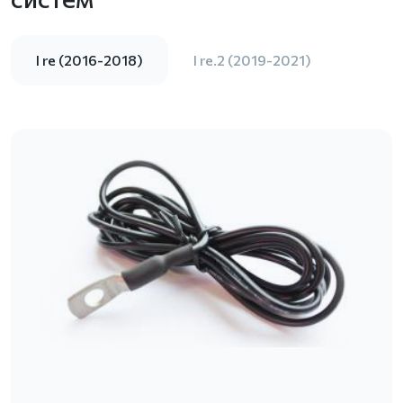
I re (2016-2018)
I re.2 (2019-2021)