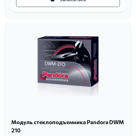
Модуль стеклоподъемника Pandora DWM
210