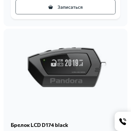
Записаться
Брелок LCD D174 black