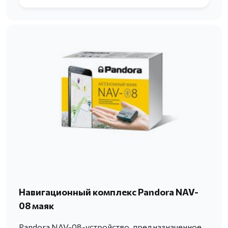
Навигационный комплекс Pandora NAV-
08 маяк
Pandora NAV-08-устройство, предназначенное