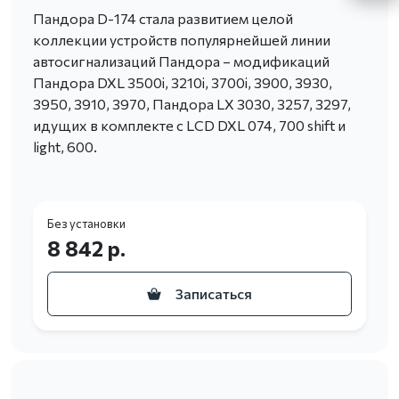
Пандора D-174 стала развитием целой
коллекции устройств популярнейшей линии
автосигнализаций Пандора – модификаций
Пандора DXL 3500i, 3210i, 3700i, 3900, 3930,
3950, 3910, 3970, Пандора LX 3030, 3257, 3297,
идущих в комплекте с LCD DXL 074, 700 shift и
light, 600.
Без установки
8 842 р.
Записаться