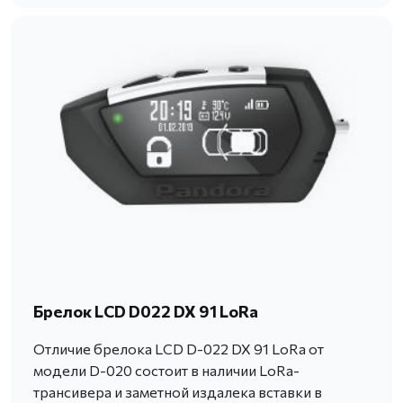
Брелок LCD D022 DX 91 LoRa
Отличие брелока LCD D-022 DX 91 LoRa от
модели D-020 состоит в наличии LoRa-
трансивера и заметной издалека вставки в