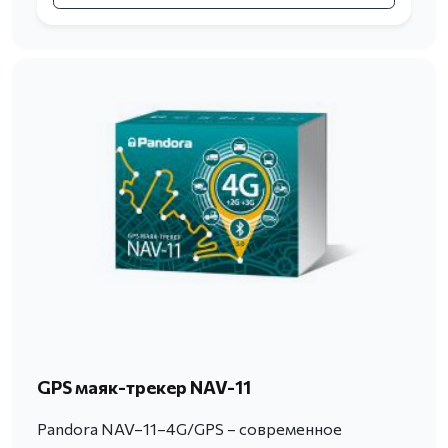
GPS маяк-трекер NAV-11
Pandora NAV–11–4G/GPS – современное