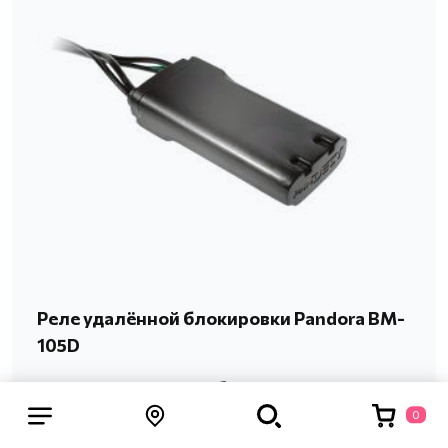
Реле удалённой блокировки Pandora BM-
105D
Кодовое реле скрытой блокировки BM-105D
используется вместе с автомобильными
0
сигнализациями Пандора для дополнительной