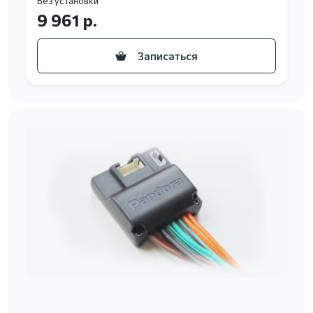
Без установки
9 961 р.
Записаться