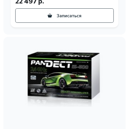
22 497 р.
Записаться