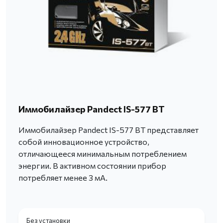
Иммобилайзер Pandect IS-577 BT
Иммобилайзер Pandect IS-577 BT представляет
собой инновационное устройство,
отличающееся минимальным потреблением
энергии. В активном состоянии прибор
потребляет менее 3 мА.
Без установки