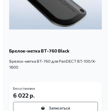
Брелок-метка BT-760 Black
Брелок-метка BT-760 для PanDECT BT-100/X-
1800
Без установки
6 022 р.
Записаться