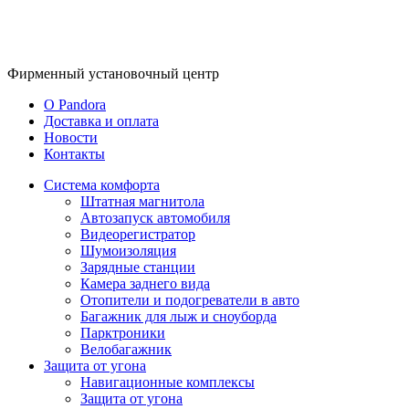
Фирменный
установочный центр
O Pandora
Доставка и оплата
Новости
Контакты
Система комфорта
Штатная магнитола
Автозапуск автомобиля
Видеорегистратор
Шумоизоляция
Зарядные станции
Камера заднего вида
Отопители и подогреватели в авто
Багажник для лыж и сноуборда
Парктроники
Велобагажник
Защита от угона
Навигационные комплексы
Защита от угона