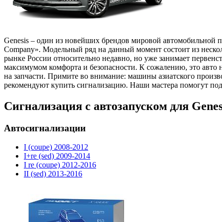
Genesis – один из новейших брендов мировой автомобильной п
Company». Модельный ряд на данный момент состоит из нескол
рынке России относительно недавно, но уже занимает первенс
максимумом комфорта и безопасности. К сожалению, это авто
на запчасти. Примите во внимание: машины азиатского произво
рекомендуют купить сигнализацию. Наши мастера помогут под
Сигнализация с автозапуском для Gene
Автосигнализации
I (coupe) 2008-2012
I+re (sed) 2009-2014
I re (coupe) 2012-2016
II (sed) 2013-2016