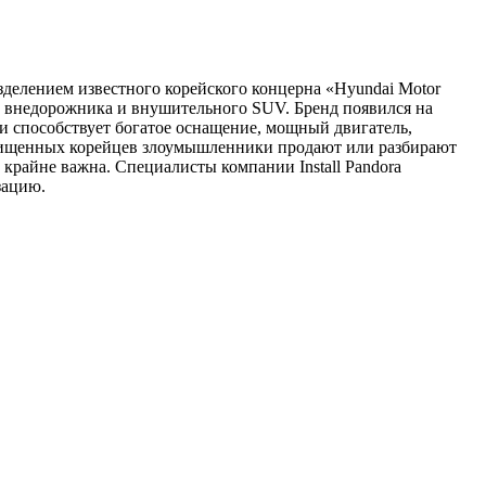
зделением известного корейского концерна «Hyundai Motor
го внедорожника и внушительного SUV. Бренд появился на
и способствует богатое оснащение, мощный двигатель,
охищенных корейцев злоумышленники продают или разбирают
крайне важна. Специалисты компании Install Pandora
зацию.