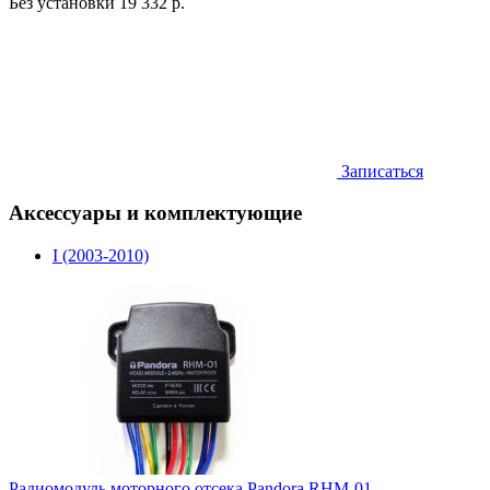
Без установки
19 332 р.
Записаться
Аксессуары и комплектующие
I (2003-2010)
Радиомодуль моторного отсека Pandora RHM-01