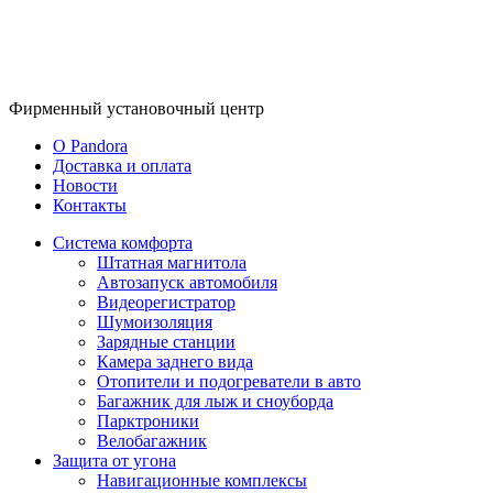
Фирменный
установочный центр
O Pandora
Доставка и оплата
Новости
Контакты
Система комфорта
Штатная магнитола
Автозапуск автомобиля
Видеорегистратор
Шумоизоляция
Зарядные станции
Камера заднего вида
Отопители и подогреватели в авто
Багажник для лыж и сноуборда
Парктроники
Велобагажник
Защита от угона
Навигационные комплексы