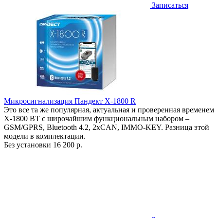
Записаться
Микросигнализация Пандект X-1800 R
Это все та же популярная, актуальная и проверенная временем
X-1800 BT с широчайшим функциональным набором –
GSM/GPRS, Bluetooth 4.2, 2xCAN, IMMO-KEY. Разница этой
модели в комплектации.
Без установки
16 200 р.