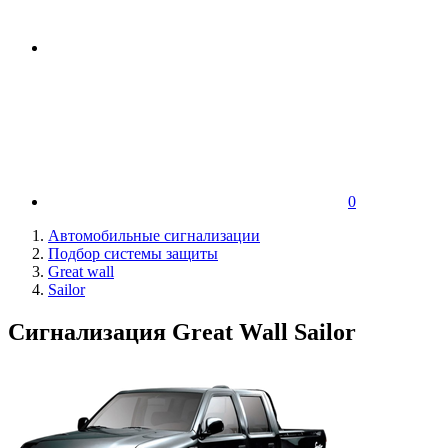
0
Автомобильные сигнализации
Подбор системы защиты
Great wall
Sailor
Сигнализация Great Wall Sailor