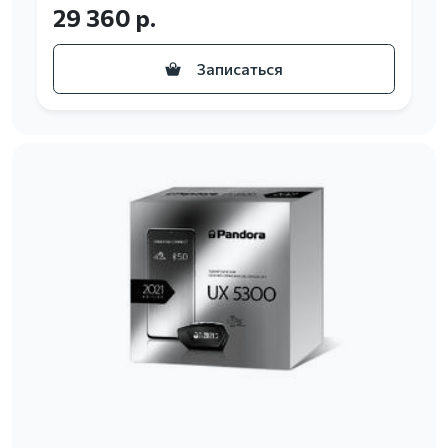
29 360 р.
Записаться