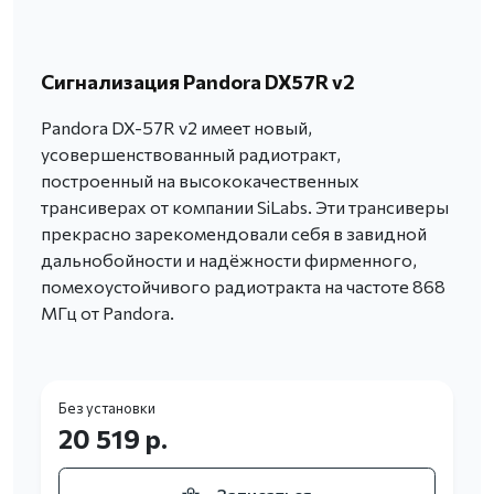
Сигнализация Pandora DX57R v2
Pandora DX-57R v2 имеет новый,
усовершенствованный радиотракт,
построенный на высококачественных
трансиверах от компании SiLabs. Эти трансиверы
прекрасно зарекомендовали себя в завидной
дальнобойности и надёжности фирменного,
помехоустойчивого радиотракта на частоте 868
МГц от Pandora.
Без установки
20 519 р.