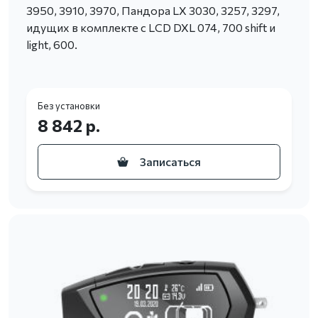
3950, 3910, 3970, Пандора LX 3030, 3257, 3297,
идущих в комплекте с LCD DXL 074, 700 shift и
light, 600.
Без установки
8 842 р.
Записаться