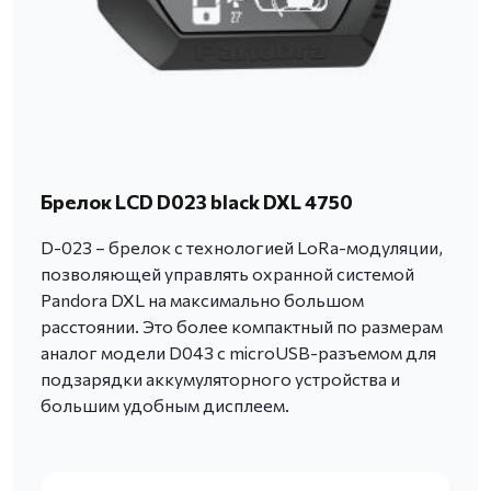
Брелок LCD D023 black DXL 4750
D-023 – брелок с технологией LoRa-модуляции,
позволяющей управлять охранной системой
Pandora DXL на максимально большом
расстоянии. Это более компактный по размерам
аналог модели D043 с microUSB-разъемом для
подзарядки аккумуляторного устройства и
большим удобным дисплеем.