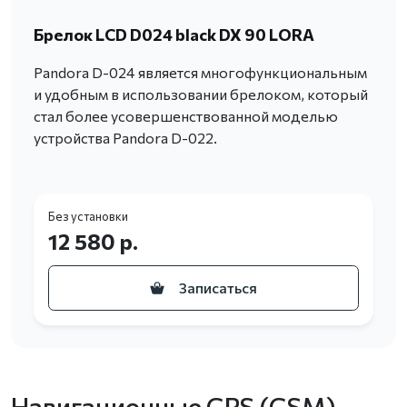
Брелок LCD D024 black DX 90 LORA
Pandora D-024 является многофункциональным
и удобным в использовании брелоком, который
стал более усовершенствованной моделью
устройства Pandora D-022.
Без установки
12 580 р.
Записаться
Навигационные GPS (GSM)