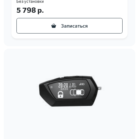
Без установки
5 798 р.
Записаться