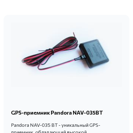
GPS-приемник Pandora NAV-035BT
Pandora NAV-035 BT - уникальный GPS-
приемник, обладающий высокой