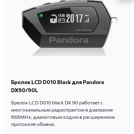
Брелок LCD D010 Black для Pandora
DX90/90L
Брелок LCD D010 black DX 90 работает c
многоканальным радиотрактом в диапазоне
868MHz, диалоговым кодом в расширенном
протоколе обмена.