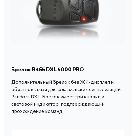
Брелок R465 DXL 5000 PRO
Дополнительный брелок без ЖК-дисплея и
обратной связи для флагманских сигнализаций
Pandora DXL. Брелок имеет три кнопки и
световой индикатор, подтверждающий
прохождение команд.