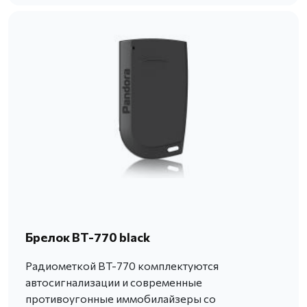
Брелок BT-770 black
Радиометкой BT-770 комплектуются
автосигнализации и современные
противоугонные иммобилайзеры со