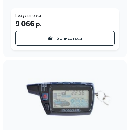
Без установки
9 066 р.
Записаться