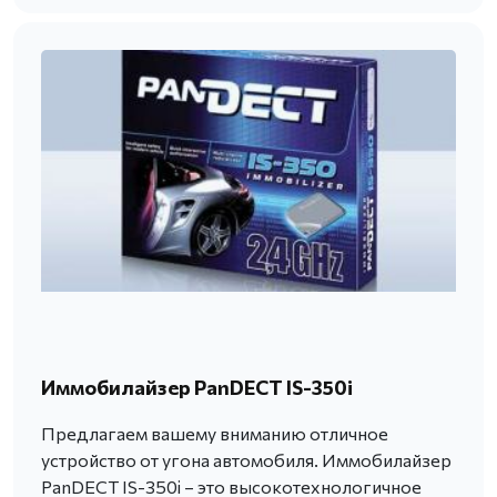
Иммобилайзер PanDECT IS-350i
Предлагаем вашему вниманию отличное
устройство от угона автомобиля. Иммобилайзер
PanDECT IS-350i – это высокотехнологичное