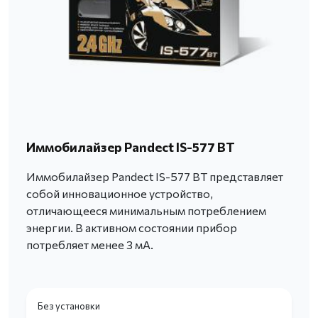
Иммобилайзер Pandect IS-577 BT
Иммобилайзер Pandect IS-577 BT представляет
собой инновационное устройство,
отличающееся минимальным потреблением
энергии. В активном состоянии прибор
потребляет менее 3 мА.
Без установки