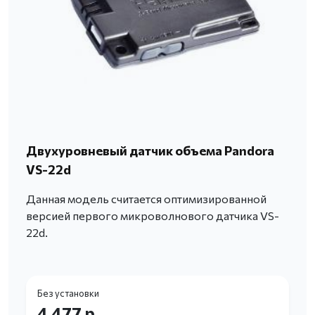
Двухуровневый датчик объема Pandora
VS-22d
Данная модель считается оптимизированной
версией первого микроволнового датчика VS-
22d.
Без установки
4 477 р.