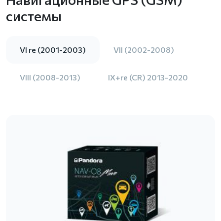
системы
VI re (2001-2003)
VII (2002-2008)
VIII (2008-2013)
IX+re (CR) 2013-2020