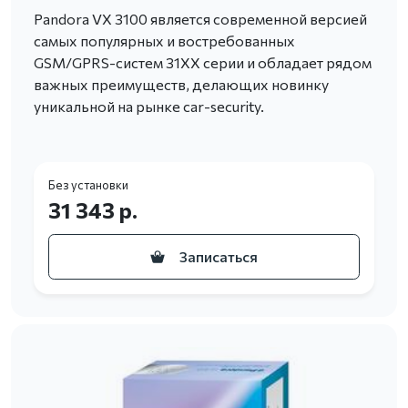
Pandora VX 3100 является современной версией
самых популярных и востребованных
GSM/GPRS-систем 31ХХ серии и обладает рядом
важных преимуществ, делающих новинку
уникальной на рынке car-security.
Без установки
31 343 р.
Записаться