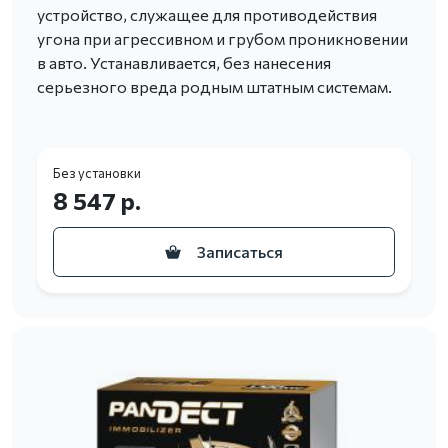
устройство, служащее для противодействия
угона при агрессивном и грубом проникновении
в авто. Устанавливается, без нанесения
серьезного вреда родным штатным системам.
Без установки
8 547 р.
Записаться