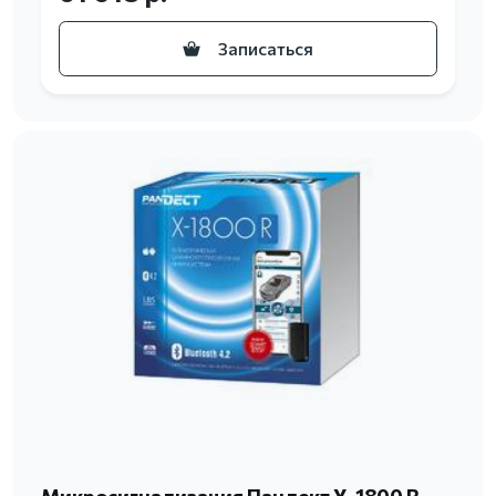
Записаться
Микросигнализация Пандект X-1800 R