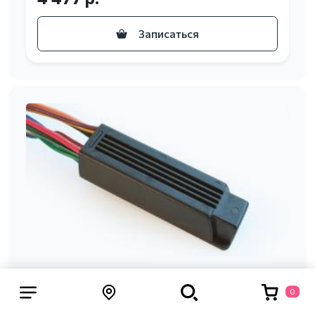
Записаться
0