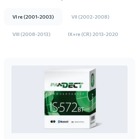
VI re (2001-2003)
VII (2002-2008)
VIII (2008-2013)
IX+re (CR) 2013-2020