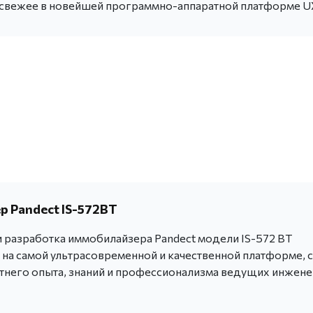
 свежее в новейшей программно-аппаратной платформе U
 Pandect IS-572BT
 разработка иммобилайзера Pandect модели IS-572 BT
 на самой ультрасовременной и качественной платформе, с
тнего опыта, знаний и профессионализма ведущих инжен