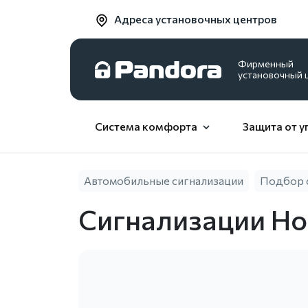
Адреса установочных центров
Фирменный
установочный 
Система комфорта
Защита от у
Автомобильные сигнализации
Подбор 
Сигнализации Hon