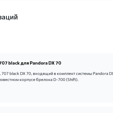
заций
07 black для Pandora DX 70
707 black DX 70, входящий в комплект системы Pandora D
известном корпусе брелока D-700 (Shift).