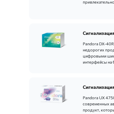
привлекательно
Сигнализация
Pandora DX-40R
недорогих прод
цифровыми шина
интерфейсы на 
Сигнализация
Pandora UX 475
современных ав
продукт, котор