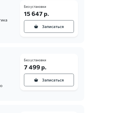
Без установки
15 647 р.
тика
Записаться
Без установки
7 499 р.
Записаться
то