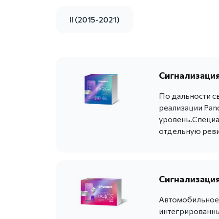
II (2015-2021)
Сигнализация
По дальности с
реализации Pan
уровень.Специа
отдельную реви
Сигнализация
Автомобильное 
интегрированны