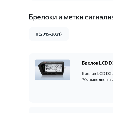
Брелоки и метки сигнали
II (2015-2021)
Брелок LCD D7
Брелок LCD DXL 
70, выполнен в 