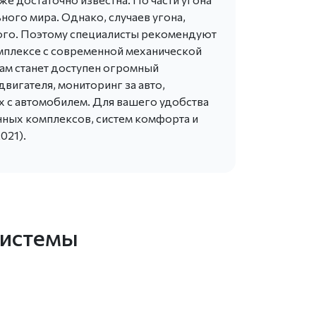
ного мира. Однако, случаев угона,
ного. Поэтому специалисты рекомендуют
омплексе с современной механической
ам станет доступен огромный
вигателя, мониторинг за авто,
х с автомобилем. Для вашего удобства
ных комплексов, систем комфорта и
021).
системы