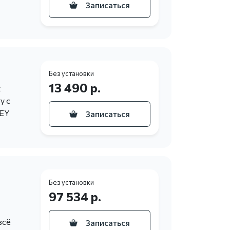
Записаться
Без установки
13 490 р.
х
у с
KEY
Записаться
Без установки
97 534 р.
всё
Записаться