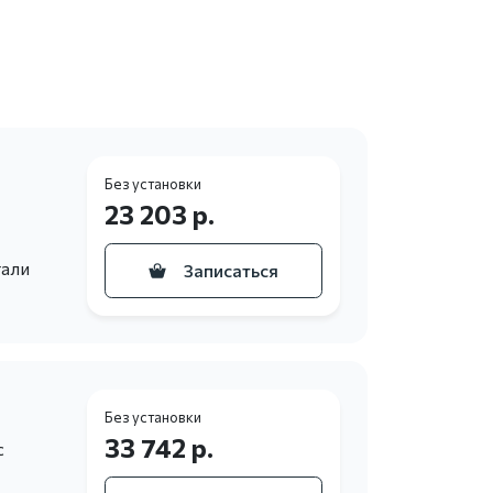
Без установки
23 203 р.
тали
Записаться
Без установки
33 742 р.
с