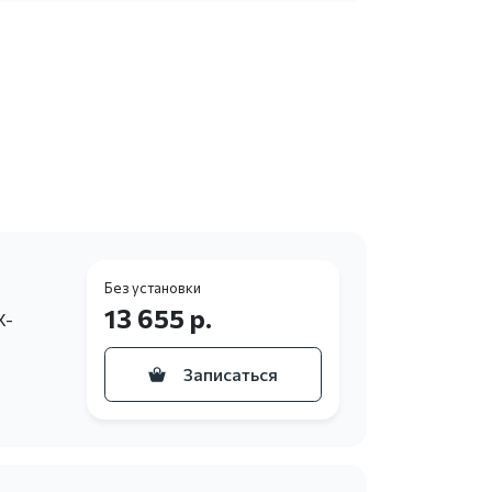
Без установки
13 655 р.
X-
Записаться