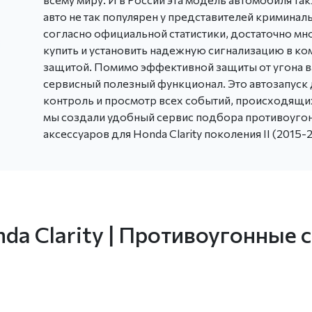
авто не так популярен у представителей криминаль
согласно официальной статистики, достаточно м
купить и установить надежную сигнализацию в к
защитой. Помимо эффективной защиты от угона в
сервисный полезный функционал. Это автозапуск д
контроль и просмотр всех событий, происходящи
мы создали удобный сервис подбора противоугон
аксессуаров для Honda Clarity поколения II (2015-2
da Clarity | Противоугонные 