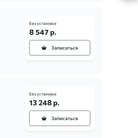
Без установки
8 547 р.
Записаться
Без установки
13 248 р.
Записаться