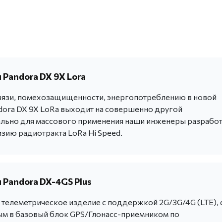
 Pandora DX 9X Lora
вязи, помехозащищенности, энергопотреблению в новой
dora DX 9X LoRa выходит на совершенно другой
льно для массового применения наши инженеры разрабо
зию радиотракта LoRa Hi Speed.
 Pandora DX-4GS Plus
телеметрическое изделие с поддержкой 2G/3G/4G (LTE), 
м в базовый блок GPS/Глонасс-приемником по