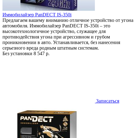
Иммобилайзер PanDECT IS-350i
Предлагаем вашему вниманию отличное устройство от угона
автомобиля. Иммобилайзер PanDECT IS-350i – это
высокотехнологичное устройство, служащее для
противодействия угона при агрессивном и грубом
проникновении в авто. Устанавливается, без нанесения
серьезного вреда родным штатным системам.
Без установки
8 547 р.
Записаться