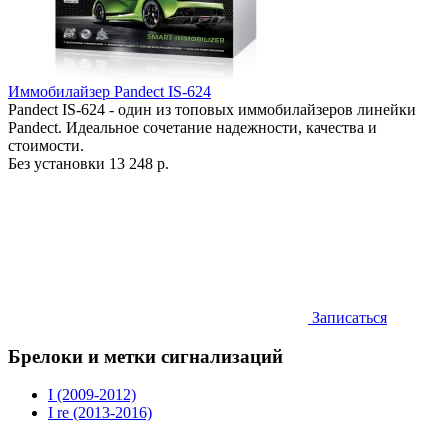
Иммобилайзер Pandect IS-624
Pandect IS-624 - один из топовых иммобилайзеров линейки
Pandect. Идеальное сочетание надежности, качества и
стоимости.
Без установки
13 248 р.
Записаться
Брелоки и метки сигнализаций
I (2009-2012)
I re (2013-2016)