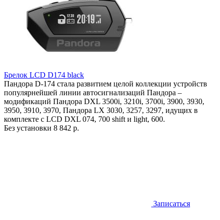
Брелок LCD D174 black
Пандора D-174 стала развитием целой коллекции устройств
популярнейшей линии автосигнализаций Пандора –
модификаций Пандора DXL 3500i, 3210i, 3700i, 3900, 3930,
3950, 3910, 3970, Пандора LX 3030, 3257, 3297, идущих в
комплекте с LCD DXL 074, 700 shift и light, 600.
Без установки
8 842 р.
Записаться