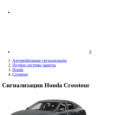
0
Автомобильные сигнализации
Подбор системы защиты
Honda
Crosstour
Сигнализации Honda Crosstour