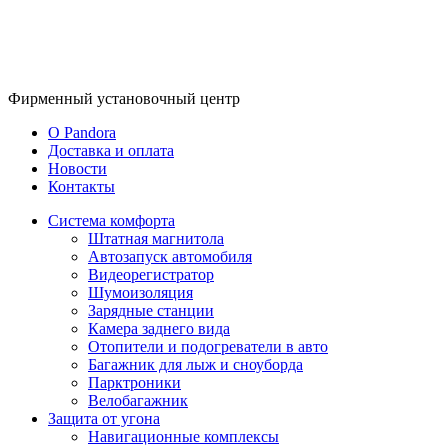
Фирменный
установочный центр
O Pandora
Доставка и оплата
Новости
Контакты
Система комфорта
Штатная магнитола
Автозапуск автомобиля
Видеорегистратор
Шумоизоляция
Зарядные станции
Камера заднего вида
Отопители и подогреватели в авто
Багажник для лыж и сноуборда
Парктроники
Велобагажник
Защита от угона
Навигационные комплексы