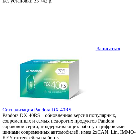
Без установки
33 742 р.
Записаться
Сигнализация Pandora DX 40RS
Pandora DX-40RS – обновленная версия популярных,
современных и самых недорогих продуктов Pandora
сороковой серии, поддерживающих работу с цифровыми
шинами современных автомобилей, имея 2хCAN, Lin, IMMO-
KEY интерфейсы на борту.