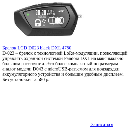
Брелок LCD D023 black DXL 4750
D-023 – брелок с технологией LoRa-модуляции, позволяющей
управлять охранной системой Pandora DXL на максимально
большом расстоянии. Это более компактный по размерам
аналог модели D043 с microUSB-разъемом для подзарядки
аккумуляторного устройства и большим удобным дисплеем.
Без установки
12 580 р.
Записаться