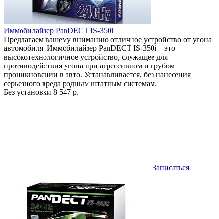
Иммобилайзер PanDECT IS-350i
Предлагаем вашему вниманию отличное устройство от угона
автомобиля. Иммобилайзер PanDECT IS-350i – это
высокотехнологичное устройство, служащее для
противодействия угона при агрессивном и грубом
проникновении в авто. Устанавливается, без нанесения
серьезного вреда родным штатным системам.
Без установки
8 547 р.
Записаться