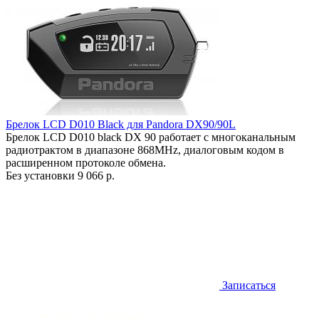
Брелок LCD D010 Black для Pandora DX90/90L
Брелок LCD D010 black DX 90 работает c многоканальным
радиотрактом в диапазоне 868MHz, диалоговым кодом в
расширенном протоколе обмена.
Без установки
9 066 р.
Записаться