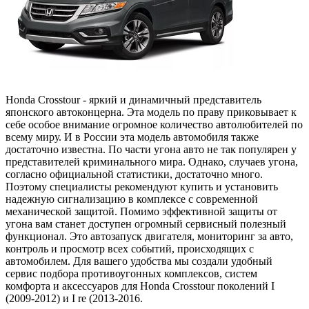
Honda Crosstour - яркий и динамичный представитель
японского автоконцерна. Эта модель по праву приковывает к
себе особое внимание огромное количество автолюбителей по
всему миру. И в России эта модель автомобиля также
достаточно известна. По части угона авто не так популярен у
представителей криминального мира. Однако, случаев угона,
согласно официальной статистики, достаточно много.
Поэтому специалисты рекомендуют купить и установить
надежную сигнализацию в комплексе с современной
механической защитой. Помимо эффективной защиты от
угона вам станет доступен огромный сервисный полезный
функционал. Это автозапуск двигателя, мониторинг за авто,
контроль и просмотр всех событий, происходящих с
автомобилем. Для вашего удобства мы создали удобный
сервис подбора противоугонных комплексов, систем
комфорта и аксессуаров для Honda Crosstour поколений I
(2009-2012) и I re (2013-2016.