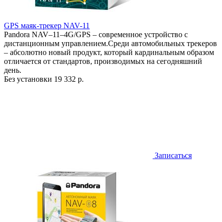
GPS маяк-трекер NAV-11
Pandora NAV–11–4G/GPS – современное устройство с
дистанционным управлением.Среди автомобильных трекеров
– абсолютно новый продукт, который кардинальным образом
отличается от стандартов, производимых на сегодняшний
день.
Без установки
19 332 р.
Записаться