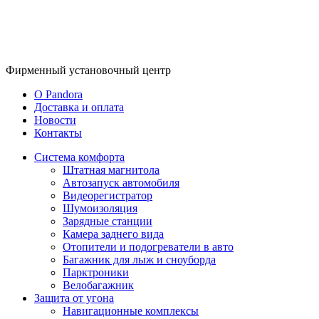
Фирменный
установочный центр
O Pandora
Доставка и оплата
Новости
Контакты
Система комфорта
Штатная магнитола
Автозапуск автомобиля
Видеорегистратор
Шумоизоляция
Зарядные станции
Камера заднего вида
Отопители и подогреватели в авто
Багажник для лыж и сноуборда
Парктроники
Велобагажник
Защита от угона
Навигационные комплексы