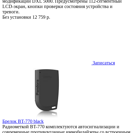
модификации DXL 5000. Предусмотрены 112-сегментный
LCD-экран, кнопки проверки состояния устройства и
тревоги.
Без установки
12 759 р.
Записаться
Брелок BT-770 black
Радиометкой BT-770 комплектуются автосигнализации и
современные противоугонные иммобилайзеры со встроенным