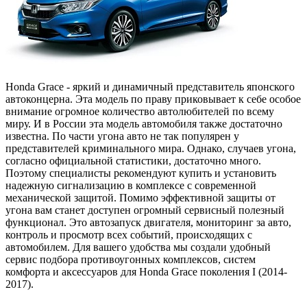
Honda Grace - яркий и динамичный представитель японского
автоконцерна. Эта модель по праву приковывает к себе особое
внимание огромное количество автолюбителей по всему
миру. И в России эта модель автомобиля также достаточно
известна. По части угона авто не так популярен у
представителей криминального мира. Однако, случаев угона,
согласно официальной статистики, достаточно много.
Поэтому специалисты рекомендуют купить и установить
надежную сигнализацию в комплексе с современной
механической защитой. Помимо эффективной защиты от
угона вам станет доступен огромный сервисный полезный
функционал. Это автозапуск двигателя, мониторинг за авто,
контроль и просмотр всех событий, происходящих с
автомобилем. Для вашего удобства мы создали удобный
сервис подбора противоугонных комплексов, систем
комфорта и аксессуаров для Honda Grace поколения I (2014-
2017).