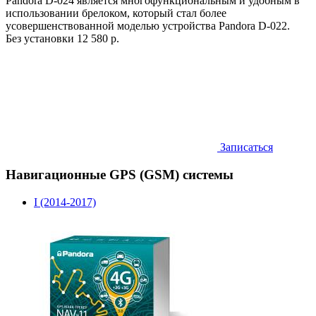
Pandora D-024 является многофункциональным и удобным в
использовании брелоком, который стал более
усовершенствованной моделью устройства Pandora D-022.
Без установки
12 580 р.
Записаться
Навигационные GPS (GSM) системы
I (2014-2017)