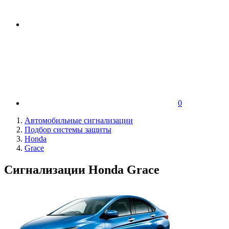
0
Автомобильные сигнализации
Подбор системы защиты
Honda
Grace
Сигнализации Honda Grace