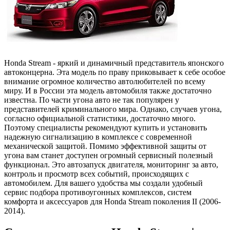
Honda Stream - яркий и динамичный представитель японского
автоконцерна. Эта модель по праву приковывает к себе особое
внимание огромное количество автолюбителей по всему
миру. И в России эта модель автомобиля также достаточно
известна. По части угона авто не так популярен у
представителей криминального мира. Однако, случаев угона,
согласно официальной статистики, достаточно много.
Поэтому специалисты рекомендуют купить и установить
надежную сигнализацию в комплексе с современной
механической защитой. Помимо эффективной защиты от
угона вам станет доступен огромный сервисный полезный
функционал. Это автозапуск двигателя, мониторинг за авто,
контроль и просмотр всех событий, происходящих с
автомобилем. Для вашего удобства мы создали удобный
сервис подбора противоугонных комплексов, систем
комфорта и аксессуаров для Honda Stream поколения II (2006-
2014).