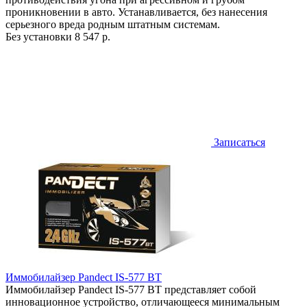
проникновении в авто. Устанавливается, без нанесения
серьезного вреда родным штатным системам.
Без установки
8 547 р.
Записаться
Иммобилайзер Pandect IS-577 BT
Иммобилайзер Pandect IS-577 BT представляет собой
инновационное устройство, отличающееся минимальным