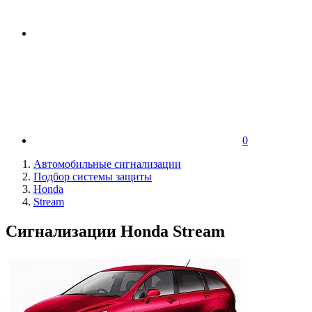
0
Автомобильные сигнализации
Подбор системы защиты
Honda
Stream
Сигнализации Honda Stream