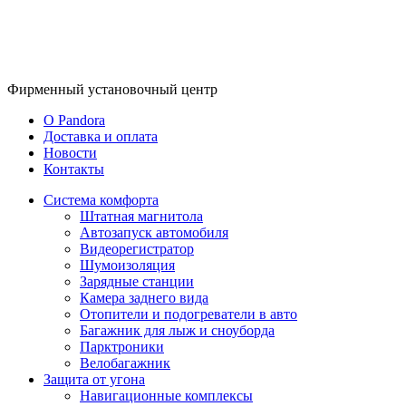
Фирменный
установочный центр
O Pandora
Доставка и оплата
Новости
Контакты
Система комфорта
Штатная магнитола
Автозапуск автомобиля
Видеорегистратор
Шумоизоляция
Зарядные станции
Камера заднего вида
Отопители и подогреватели в авто
Багажник для лыж и сноуборда
Парктроники
Велобагажник
Защита от угона
Навигационные комплексы