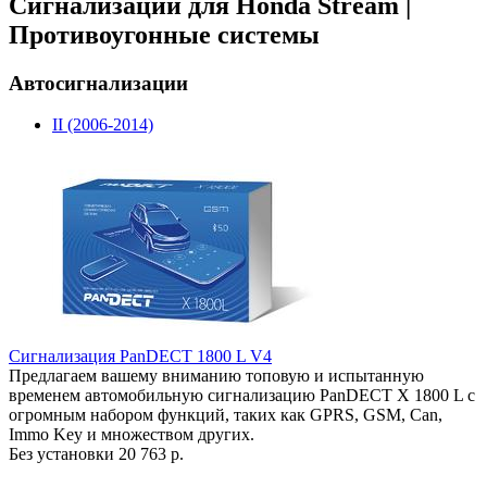
Сигнализации для Honda Stream |
Противоугонные системы
Автосигнализации
II (2006-2014)
Сигнализация PanDECT 1800 L V4
Предлагаем вашему вниманию топовую и испытанную
временем автомобильную сигнализацию PanDECT X 1800 L с
огромным набором функций, таких как GPRS, GSM, Can,
Immo Key и множеством других.
Без установки
20 763 р.