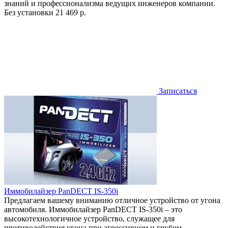
знаний и профессионализма ведущих инженеров компании.
Без установки
21 469 р.
Записаться
Иммобилайзер PanDECT IS-350i
Предлагаем вашему вниманию отличное устройство от угона
автомобиля. Иммобилайзер PanDECT IS-350i – это
высокотехнологичное устройство, служащее для
противодействия угона при агрессивном и грубом