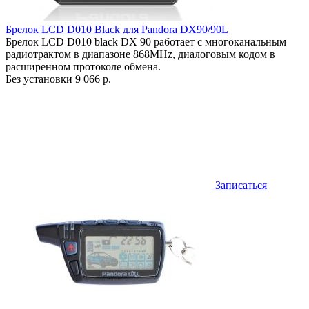
Брелок LCD D010 Black для Pandora DX90/90L
Брелок LCD D010 black DX 90 работает c многоканальным
радиотрактом в диапазоне 868MHz, диалоговым кодом в
расширенном протоколе обмена.
Без установки
9 066 р.
Записаться