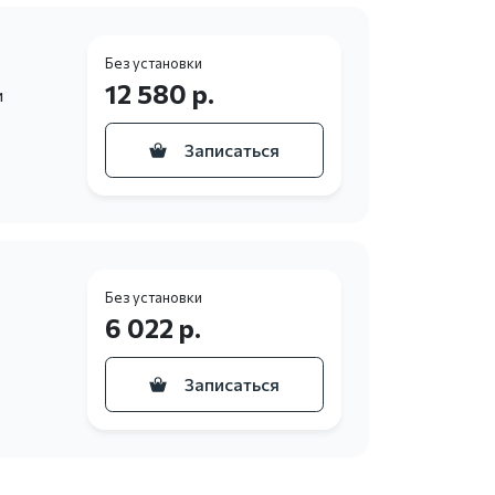
Без установки
12 580 р.
и
Записаться
Без установки
6 022 р.
Записаться