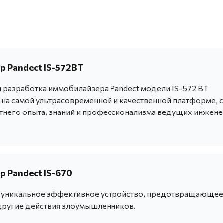
 Pandect IS-572BT
 разработка иммобилайзера Pandect модели IS-572 BT
 на самой ультрасовременной и качественной платформе, с
тнего опыта, знаний и профессионализма ведущих инжен
 Pandect IS-670
 - уникальное эффективное устройство, предотвращающее
другие действия злоумышленников.