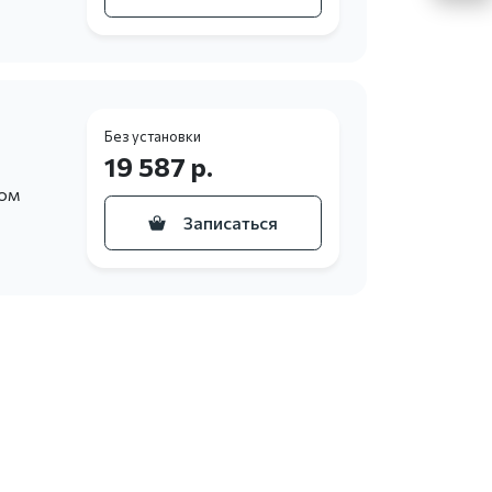
Без установки
19 587 р.
ном
Записаться