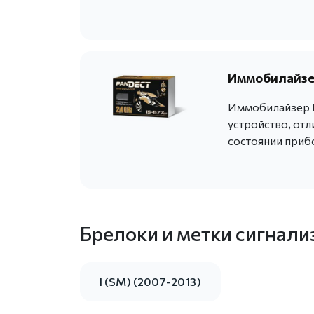
Иммобилайзер
Иммобилайзер P
устройство, от
состоянии приб
Брелоки и метки сигнали
I (SM) (2007-2013)