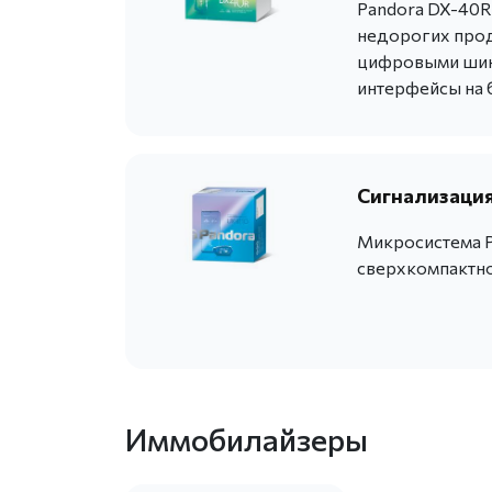
Pandora DX-40R
недорогих прод
цифровыми шина
интерфейсы на 
Сигнализация 
Микросистема P
сверхкомпактно
Иммобилайзеры