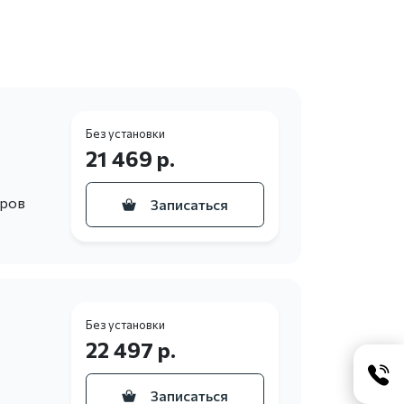
Без установки
21 469 р.
еров
Записаться
Без установки
22 497 р.
Записаться