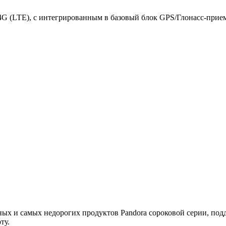
4G (LTE), с интегрированным в базовый блок GPS/Глонасс-прие
нных и самых недорогих продуктов Pandora сороковой серии, 
ту.