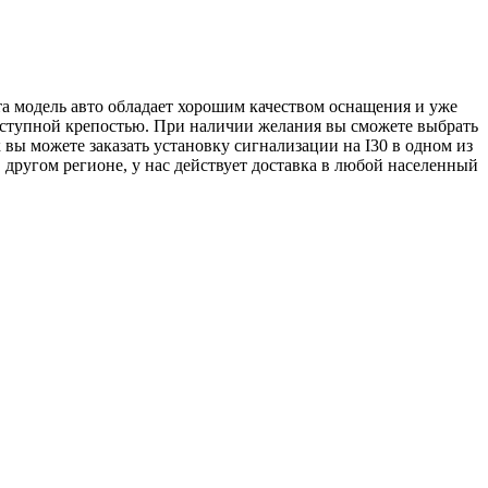
эта модель авто обладает хорошим качеством оснащения и уже
иступной крепостью. При наличии желания вы сможете выбрать
ы можете заказать установку сигнализации на I30 в одном из
другом регионе, у нас действует доставка в любой населенный