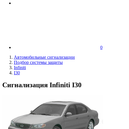
0
Автомобильные сигнализации
Подбор системы защиты
Infiniti
I30
Сигнализация Infiniti I30