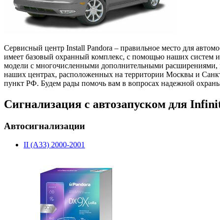
Сервисный центр Install Pandora – правильное место для автом
имеет базовый охранный комплекс, с помощью наших систем и
модели с многочисленными дополнительными расширениями, что
наших центрах, расположенных на территории Москвы и Санкт-
пункт РФ. Будем рады помочь вам в вопросах надежной охраны
Сигнализация с автозапуском для Infini
Автосигнализации
II (A33) 2000-2001