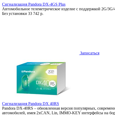
Сигнализация Pandora DX-4GS Plus
Автомобильное телеметрическое изделие с поддержкой 2G/3G/
Без установки
33 742 р.
Записаться
Сигнализация Pandora DX 40RS
Pandora DX-40RS – обновленная версия популярных, совреме
автомобилей, имея 2хCAN, Lin, IMMO-KEY интерфейсы на бор