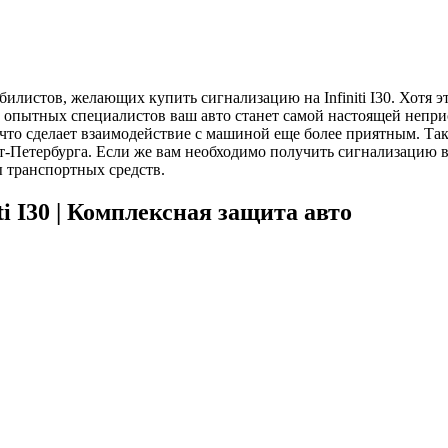
обилистов, желающих купить сигнализацию на Infiniti I30. Хотя 
 опытных специалистов ваш авто станет самой настоящей непр
 сделает взаимодействие с машиной еще более приятным. Так в
Петербурга. Если же вам необходимо получить сигнализацию в 
 транспортных средств.
ti I30 | Комплексная защита авто