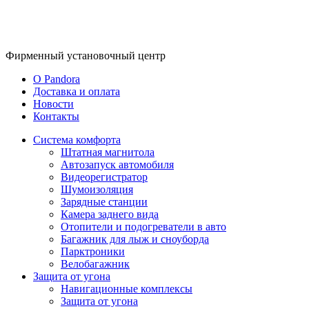
Фирменный
установочный центр
O Pandora
Доставка и оплата
Новости
Контакты
Система комфорта
Штатная магнитола
Автозапуск автомобиля
Видеорегистратор
Шумоизоляция
Зарядные станции
Камера заднего вида
Отопители и подогреватели в авто
Багажник для лыж и сноуборда
Парктроники
Велобагажник
Защита от угона
Навигационные комплексы
Защита от угона