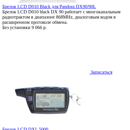
Брелок LCD D010 Black для Pandora DX90/90L
Брелок LCD D010 black DX 90 работает c многоканальным
радиотрактом в диапазоне 868MHz, диалоговым кодом в
расширенном протоколе обмена.
Без установки
9 066 р.
Записаться
Брелок LCD DXL 5000