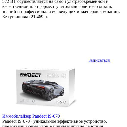
572 BT осуществляется на самой ультрасовременной и
качественной платформе, с учетом многолетнего опыта,
знаний и профессионализма ведущих инженеров компании.
Без установки
21 469 р.
Записаться
Иммобилайзер Pandect IS-670
Pandect IS-670 - уникальное эффективное устройство,
предотвращающее угон машины и другие действия