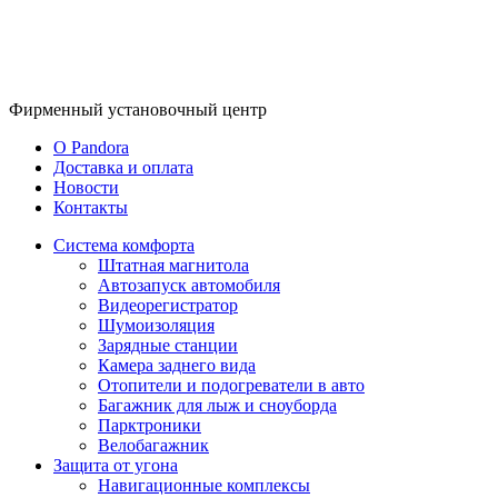
Фирменный
установочный центр
O Pandora
Доставка и оплата
Новости
Контакты
Система комфорта
Штатная магнитола
Автозапуск автомобиля
Видеорегистратор
Шумоизоляция
Зарядные станции
Камера заднего вида
Отопители и подогреватели в авто
Багажник для лыж и сноуборда
Парктроники
Велобагажник
Защита от угона
Навигационные комплексы