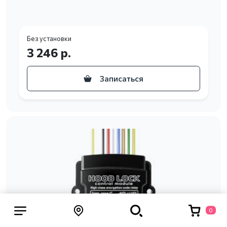
Без установки
3 246 р.
Записаться
0