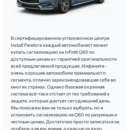
В сертифицированном установочном центре
Install Pandora каждый автомобилист может
купить сигнализацию на Infiniti Q60 по
доступным ценам и с гарантией оригинальности
всей предлагаемой продукции. Инфинити -
очень хорошие автомобили премиального
сегмента, отлично зарекомендовавшие себя во
многих странах. Однако базовая охранная
система всё-таки отстает от тех требований к
защите, которые диктует сегодняшний день.
Мы поможем вам не только выбрать, но и
установить сигнализацию на Q60 по разумным и
честным ценам. Достаточно просто записаться на
удобное для вас время, а дальше за дело