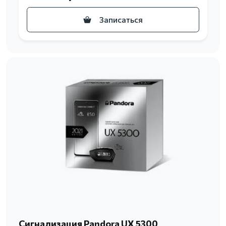
Записаться
Сигнализация Pandora UX 5300