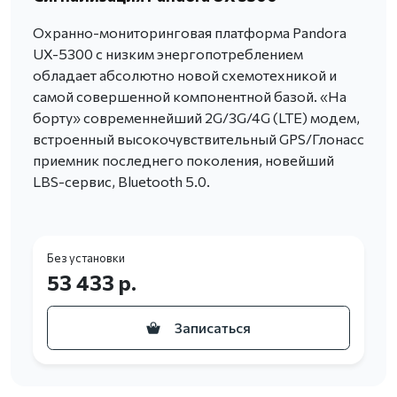
Охранно-мониторинговая платформа Pandora
UX-5300 с низким энергопотреблением
обладает абсолютно новой схемотехникой и
самой совершенной компонентной базой. «На
борту» современнейший 2G/3G/4G (LTE) модем,
встроенный высокочувствительный GPS/Глонасс
приемник последнего поколения, новейший
LBS-сервис, Bluetooth 5.0.
Без установки
53 433 р.
Записаться