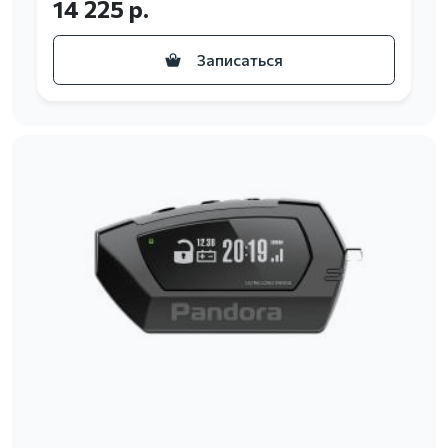
14 225 р.
Записаться