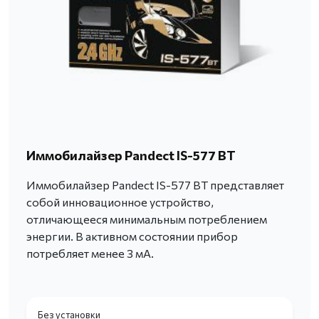
Иммобилайзер Pandect IS-577 BT
Иммобилайзер Pandect IS-577 BT представляет
собой инновационное устройство,
отличающееся минимальным потреблением
энергии. В активном состоянии прибор
потребляет менее 3 мА.
Без установки