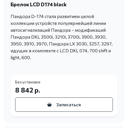
Брелок LCD D174 black
Пандора D-174 стала развитием целой
коллекции устройств популярнейшей линии
автосигнализаций Пандора – модификаций
Пандора DXL 3500i, 3210i, 3700i, 3900, 3930,
3950, 3910, 3970, Пандора LX 3030, 3257, 3297,
идущих в комплекте с LCD DXL 074, 700 shift и
light, 600.
Без установки
8 842 р.
Записаться