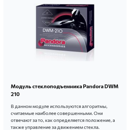
Модуль стеклоподъемника Pandora DWM
210
В данном модуле используются алгоритмы,
считаемые наиболее совершенными. Они
отвечают за то, как определяется положение, а
также управление за движением стекла.