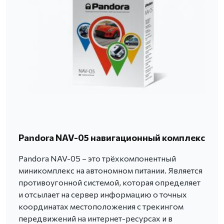
Pandora NAV-05 навигационный комплекс
Pandora NAV-05 – это трёхкомпонентный
миникомплекс на автономном питании. Является
противоугонной системой, которая определяет
и отсылает на сервер информацию о точных
координатах местоположения с трекингом
передвижений на интернет-ресурсах и в