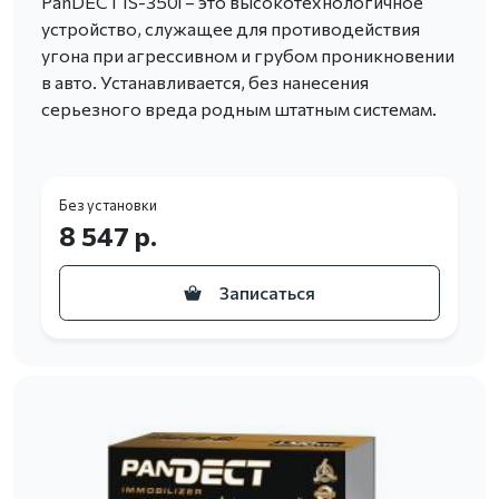
PanDECT IS-350i – это высокотехнологичное
устройство, служащее для противодействия
угона при агрессивном и грубом проникновении
в авто. Устанавливается, без нанесения
серьезного вреда родным штатным системам.
Без установки
8 547 р.
Записаться