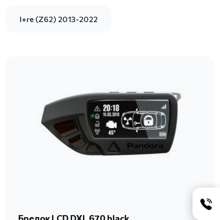
I+re (Z62) 2013-2022
Брелок LCD DXL 670 black