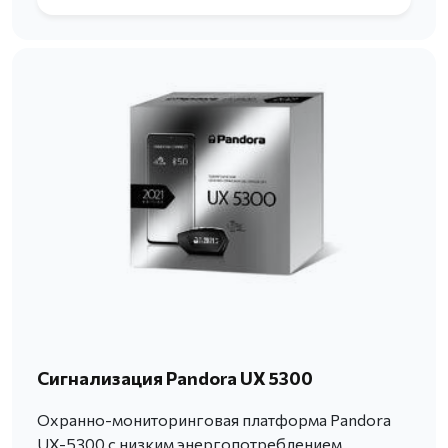
Сигнализация Pandora UX 5300
Охранно-мониторинговая платформа Pandora
UX-5300 с низким энергопотреблением