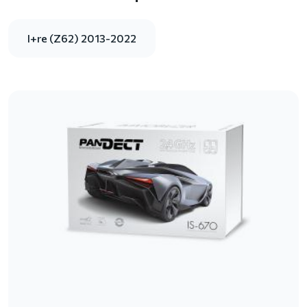
I+re (Z62) 2013-2022