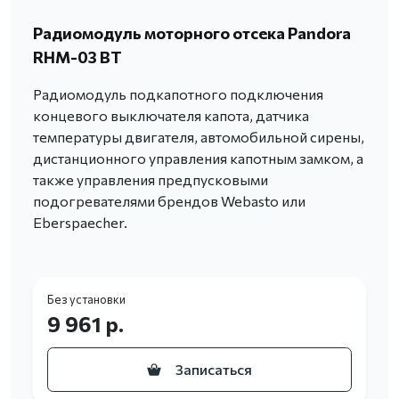
Радиомодуль моторного отсека Pandora
RHM-03 BT
Радиомодуль подкапотного подключения
концевого выключателя капота, датчика
температуры двигателя, автомобильной сирены,
дистанционного управления капотным замком, а
также управления предпусковыми
подогревателями брендов Webasto или
Eberspaecher.
Без установки
9 961 р.
Записаться