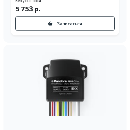
Без установки
5 753 р.
Записаться