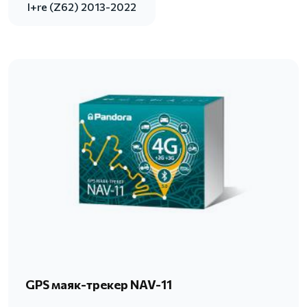
I+re (Z62) 2013-2022
GPS маяк-трекер NAV-11