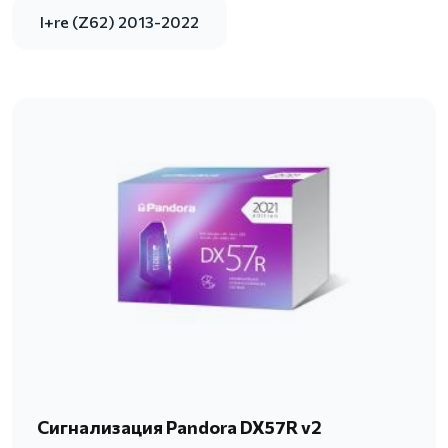
I+re (Z62) 2013-2022
Сигнализация Pandora DX57R v2