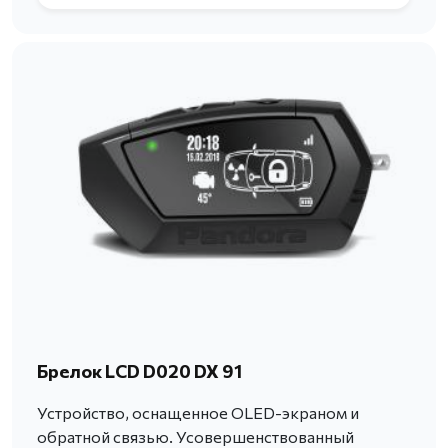
Брелок LCD D020 DX 91
Устройство, оснащенное OLED-экраном и
обратной связью. Усовершенствованный