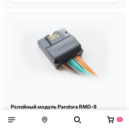
Релейный модуль Pandora RMD-8
Релейный модуль Pandora RMD-8 отличается
0
универсальностью применения и небольшими