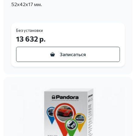
52х42х17 мм.
Без установки
13 632 р.
Записаться