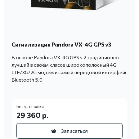
Сигнализация Pandora VX-4G GPS v3
В основе Pandora VX-4G GPS v.2 традиционно
лучший в своём классе широкополосный 4G
LTE/3G/2G модем и самый передовой интерфейс
Bluetooth 5.0
Без установки
29 360 р.
Записаться