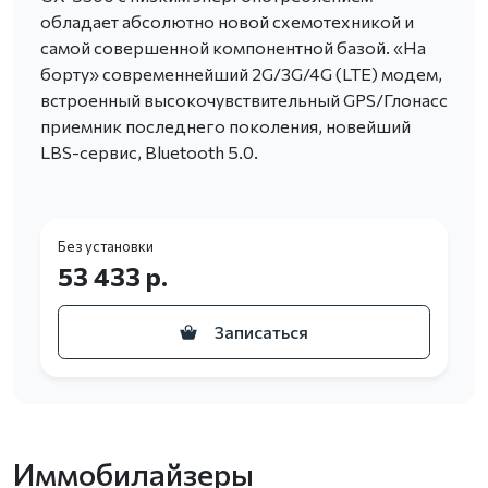
обладает абсолютно новой схемотехникой и
самой совершенной компонентной базой. «На
борту» современнейший 2G/3G/4G (LTE) модем,
встроенный высокочувствительный GPS/Глонасс
приемник последнего поколения, новейший
LBS-сервис, Bluetooth 5.0.
Без установки
53 433 р.
Записаться
Иммобилайзеры