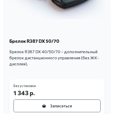
Брелок R387 DX 50/70
Брелок R387 DX 40/50/70 – дополнительный
брелок дистанционного управления (без ЖК-
дисплея).
Без установки
1 343 р.
Записаться