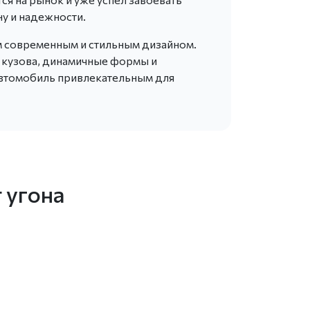
у и надежности.
м современным и стильным дизайном.
и кузова, динамичные формы и
автомобиль привлекательным для
 угона