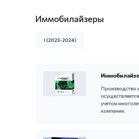
Иммобилайзеры
I (2023-2024)
Иммобилайзер
Производство и
осуществляется
учетом многоле
компании.