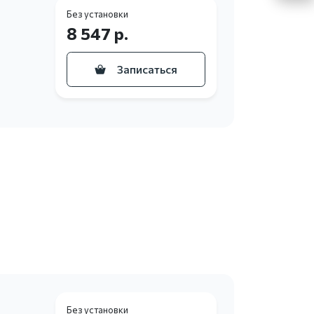
Без установки
8 547 р.
Записаться
Без установки