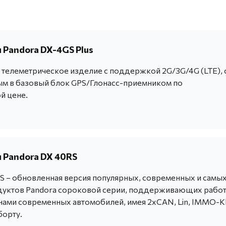
 Pandora DX-4GS Plus
телеметрическое изделие с поддержкой 2G/3G/4G (LTE), 
м в базовый блок GPS/Глонасс-приемником по
й цене.
 Pandora DX 40RS
S – обновленная версия популярных, современных и самы
уктов Pandora сороковой серии, поддерживающих работ
ми современных автомобилей, имея 2хCAN, Lin, IMMO-
борту.