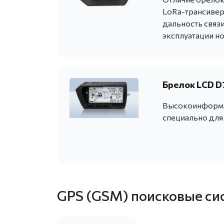
LoRa-трансивера
дальность связи
эксплуатации н
Брелок LCD D
Высокоинформа
специально для 
GPS (GSM) поисковые си