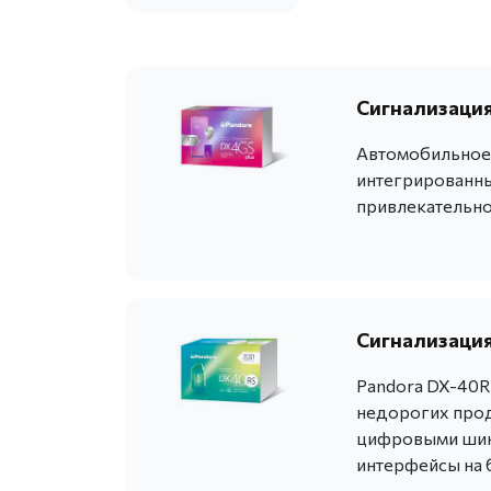
Сигнализация
Автомобильное 
интегрированны
привлекательно
Сигнализация
Pandora DX-40R
недорогих прод
цифровыми шина
интерфейсы на 