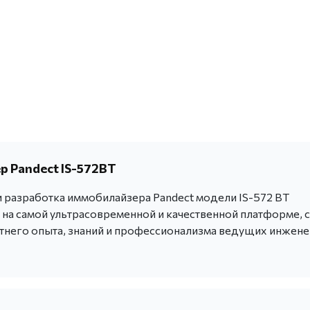
 Pandect IS-572BT
 разработка иммобилайзера Pandect модели IS-572 BT
 на самой ультрасовременной и качественной платформе, с
тнего опыта, знаний и профессионализма ведущих инжен