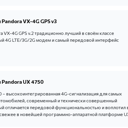
 Pandora VX-4G GPS v3
a VX-4G GPS v.2 традиционно лучший в своём классе
й 4G LTE/3G/2G модем и самый передовой интерфейс
 Pandora UX 4750
0 – высокоинтегрированная 4G-сигнализация для самых
томобилей, современный и технически совершенный
ый отличается передовой функциональностью и воплотил 
 свежее в новейшей программно-аппаратной платформе U