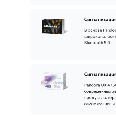
Сигнализация
В основе Pandor
широкополосны
Bluetooth 5.0
Сигнализация
Pandora UX 475
современных ав
продукт, котор
самое лучшее и