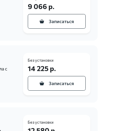
9 066 р.
Записаться
Без установки
14 225 р.
а с
Записаться
Без установки
12 580 р.
и