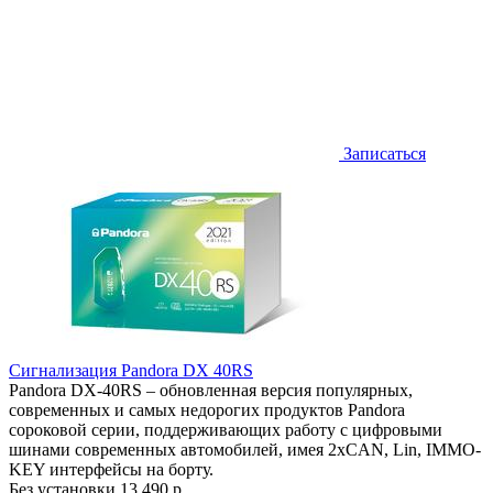
Записаться
Сигнализация Pandora DX 40RS
Pandora DX-40RS – обновленная версия популярных,
современных и самых недорогих продуктов Pandora
сороковой серии, поддерживающих работу с цифровыми
шинами современных автомобилей, имея 2хCAN, Lin, IMMO-
KEY интерфейсы на борту.
Без установки
13 490 р.