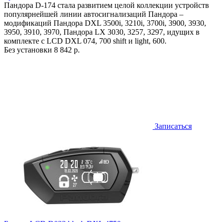
Пандора D-174 стала развитием целой коллекции устройств
популярнейшей линии автосигнализаций Пандора –
модификаций Пандора DXL 3500i, 3210i, 3700i, 3900, 3930,
3950, 3910, 3970, Пандора LX 3030, 3257, 3297, идущих в
комплекте с LCD DXL 074, 700 shift и light, 600.
Без установки
8 842 р.
Записаться