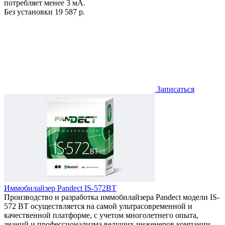
потребляет менее 3 мА.
Без установки
19 587 р.
Записаться
Иммобилайзер Pandect IS-572BT
Производство и разработка иммобилайзера Pandect модели IS-
572 BT осуществляется на самой ультрасовременной и
качественной платформе, с учетом многолетнего опыта,
знаний и профессионализма ведущих инженеров компании.