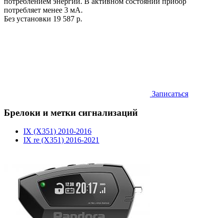
потреблением энергии. В активном состоянии прибор
потребляет менее 3 мА.
Без установки
19 587 р.
Записаться
Брелоки и метки сигнализаций
IX (X351) 2010-2016
IX re (X351) 2016-2021