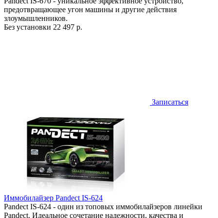
Pandect IS-670 - уникальное эффективное устройство,
предотвращающее угон машины и другие действия
злоумышленников.
Без установки
22 497 р.
Записаться
Иммобилайзер Pandect IS-624
Pandect IS-624 - один из топовых иммобилайзеров линейки
Pandect. Идеальное сочетание надежности, качества и