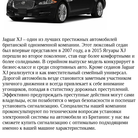
Jaguar XJ – один из лучших престижных автомобилей
британской одноименной компании. Этот люксовый седан
был впервые представлен в 2007 году, а в 2015 Ягуары XJ
перешли во второе поколение, став еще более комфортными и
более солидными. В серийном выпуске модель конкурирует в
бизнес-классе и среди спортивных авто. Кроме седанов Jaguar
XJ реализуется и как вместительный семейный универсал.
Дорогой автомобиль везде становится заметным участником
уличного движения и всегда привлекает к себе внимание
угонщиков, попадая в статистику дорожных преступлений.
Эффективно предупреждать преступные действия могут сами
владельцы, если позаботятся о мерах безопасности и поспешат
установить сигнализацию. Специалисты нашей компании
проконсультируют по техническим вопросам установки
электронной системы на автомобили из Британии: у нас вы
сможете купить сигнализацию с оптимально подходящими
именно к вашей машине характеристиками.