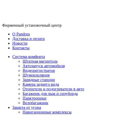
Фирменный
установочный центр
O Pandora
Доставка и оплата
Новости
Контакты
Система комфорта
Штатная магнитола
Автозапуск автомобиля
Видеорегистратор
Шумоизоляция
Зарядные станции
Камера заднего вида
Отопители и подогреватели в авто
Багажник для лыж и сноуборда
Парктроники
Велобагажник
Защита от угона
Навигационные комплексы