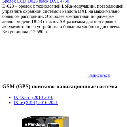
Брелок LCD D023 black DXL 4750
D-023 – брелок с технологией LoRa-модуляции, позволяющей
управлять охранной системой Pandora DXL на максимально
большом расстоянии. Это более компактный по размерам
аналог модели D043 с microUSB-разъемом для подзарядки
аккумуляторного устройства и большим удобным дисплеем.
Без установки
12 580 р.
Записаться
GSM (GPS) поисково-навигационные системы
IX (X351) 2010-2016
IX re (X351) 2016-2021