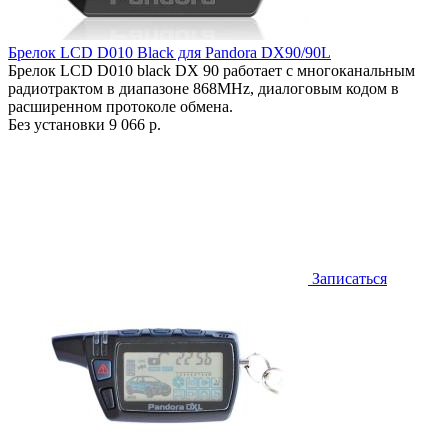
Брелок LCD D010 Black для Pandora DX90/90L
Брелок LCD D010 black DX 90 работает c многоканальным
радиотрактом в диапазоне 868MHz, диалоговым кодом в
расширенном протоколе обмена.
Без установки
9 066 р.
Записаться