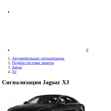
0
Автомобильные сигнализации
Подбор системы защиты
Jaguar
XJ
Сигнализация Jaguar XJ