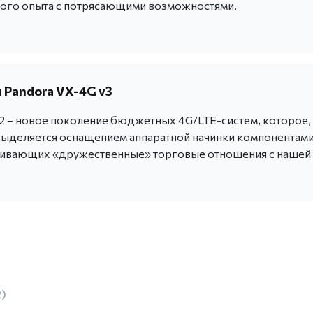
ого опыта с потрясающими возможностями.
 Pandora VX-4G v3
v2 – новое поколение бюджетных 4G/LTE-систем, которое,
выделяется оснащением аппаратной начинки компонентами
живающих «дружественные» торговые отношения с нашей
2)