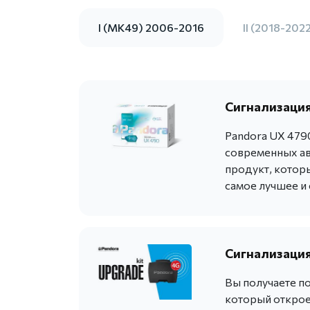
I (MK49) 2006-2016
II (2018-202
Сигнализация
Pandora UX 479
современных ав
продукт, котор
самое лучшее и
Сигнализация
Вы получаете п
который открое