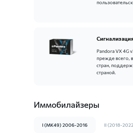
пользовательск
Сигнализация
Pandora VX 4G 
прежде всего, 
стран, поддер
страной.
Иммобилайзеры
I (MK49) 2006-2016
II (2018-202