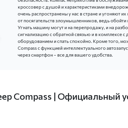
кроссовер с душой и характеристиками внедорож
очень распространены у нас в стране и угоняют их
от посягательств злоумышленников, ведь обойти 
Угнать машину могут и на перепродажу, и на разб
сигнализацию с обратной связью и в комплексе 
оборудованием и спать спокойно. Кроме того, мо
Compass с функцией интеллектуального автозапус
через смартфон – все для вашего удобства.
Jeep Compass | Официальный 