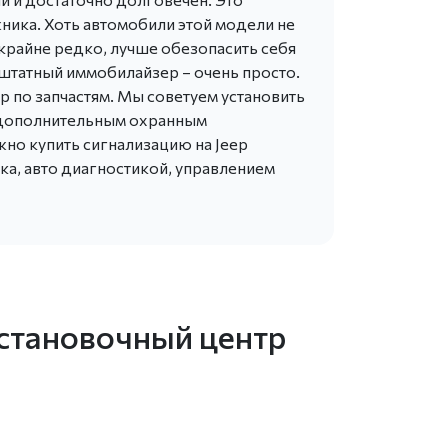
ника. Хоть автомобили этой модели не
 крайне редко, лучше обезопасить себя
штатный иммобилайзер – очень просто.
ор по запчастям. Мы советуем установить
с дополнительным охранным
жно купить сигнализацию на Jeep
ка, авто диагностикой, управлением
установочный центр