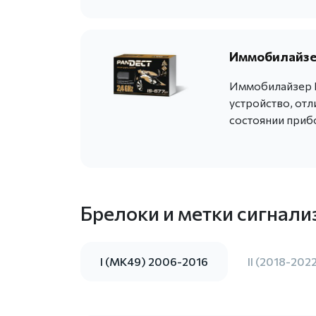
Иммобилайзер
Иммобилайзер P
устройство, от
состоянии приб
Брелоки и метки сигнали
I (MK49) 2006-2016
II (2018-202