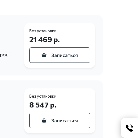
Без установки
21 469 р.
еров
Записаться
Без установки
8 547 р.
Записаться