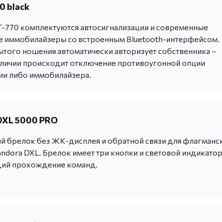
0 black
-770 комплектуются автосигнализации и современные
 иммобилайзеры со встроенным Bluetooth-интерфейсом.
ытого ношения автоматически авторизует собственника –
аличии происходит отключение противоугонной опции
ии либо иммобилайзера.
DXL 5000 PRO
 брелок без ЖК-дисплея и обратной связи для флагманс
ndora DXL. Брелок имеет три кнопки и световой индикатор
й прохождение команд.