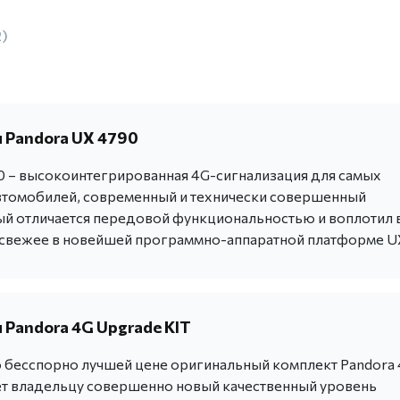
2)
 Pandora UX 4790
0 – высокоинтегрированная 4G-сигнализация для самых
томобилей, современный и технически совершенный
ый отличается передовой функциональностью и воплотил 
 свежее в новейшей программно-аппаратной платформе U
 Pandora 4G Upgrade KIT
о бесспорно лучшей цене оригинальный комплект Pandora 
т владельцу совершенно новый качественный уровень