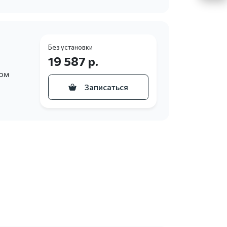
Без установки
19 587 р.
ном
Записаться