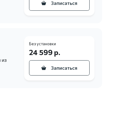
Записаться
Без установки
24 599 р.
 из
Записаться