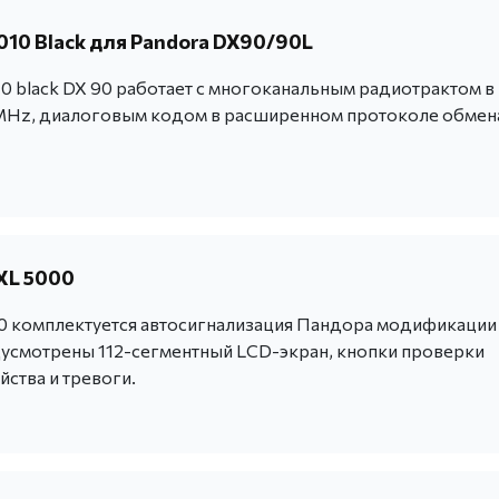
010 Black для Pandora DX90/90L
0 black DX 90 работает c многоканальным радиотрактом в
Hz, диалоговым кодом в расширенном протоколе обмен
XL 5000
 комплектуется автосигнализация Пандора модификации
усмотрены 112-сегментный LCD-экран, кнопки проверки
йства и тревоги.