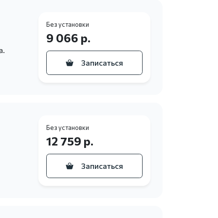
Без установки
9 066 р.
а.
Записаться
Без установки
12 759 р.
Записаться