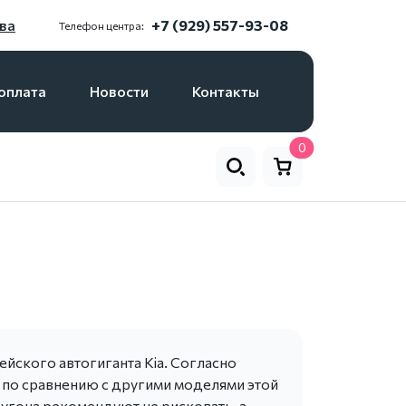
ва
+7 (929) 557-93-08
Телефон центра:
оплата
Новости
Контакты
0
ейского автогиганта Kia. Согласно
м по сравнению с другими моделями этой
угона рекомендуют не рисковать, а