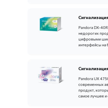
Сигнализация
Pandora DX-40R
недорогих прод
цифровыми шина
интерфейсы на 
Сигнализация
Pandora UX 475
современных ав
продукт, котор
самое лучшее и