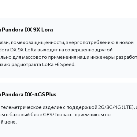
 Pandora DX 9X Lora
вязи, помехозащищенности, энергопотреблению в новой
dora DX 9X LoRa выходит на совершенно другой
льно для массового применения наши инженеры разрабо
зию радиотракта LoRa Hi Speed.
 Pandora DX-4GS Plus
телеметрическое изделие с поддержкой 2G/3G/4G (LTE), 
м в базовый блок GPS/Глонасс-приемником по
й цене.