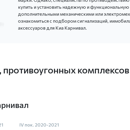
купить и установить надежную и функциональную
дополнительными механическими или электромех
ознакомиться с подбором сигнализаций, иимобил
аксессуаров для Киа Карнивал.
, противоугонных комплексов
арнивал
21
IV пок. 2020-2021