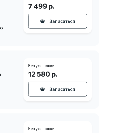
7 499 р.
Записаться
то
Без установки
12 580 р.
и
Записаться
Без установки