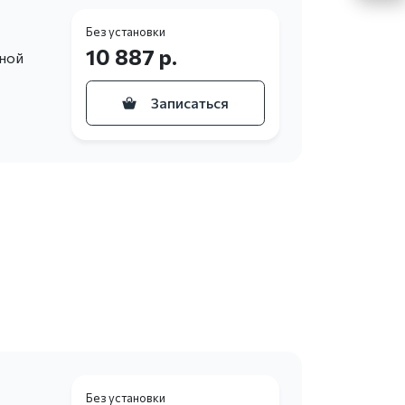
Без установки
10 887 р.
ьной
Записаться
Без установки