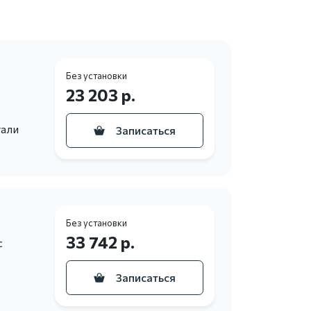
Без установки
23 203 р.
тали
Записаться
Без установки
33 742 р.
с
Записаться