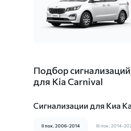
Подбор сигнализаций
для Kia Carnival
Сигнализации для Киа К
II пок. 2006-2014
III пок. 2014-20