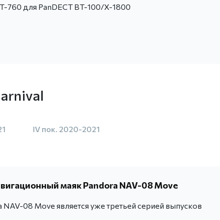
T-760 для PanDECT BT-100/X-1800
arnival
21
IV пок. 2020-2021
вигационный маяк Pandora NAV-08 Move
a NAV-08 Move является уже третьей серией выпусков