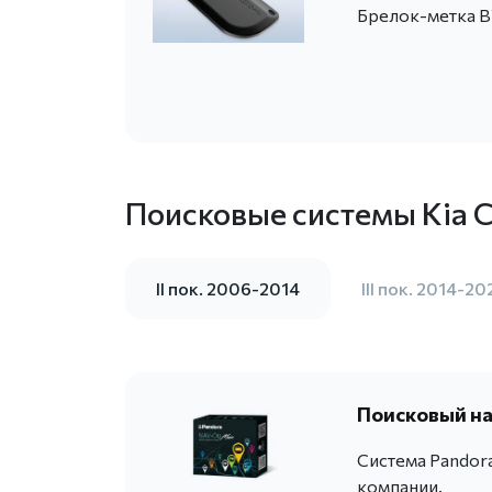
Брелок-метка B
Поисковые системы Kia C
II пок. 2006-2014
III пок. 2014-20
Поисковый на
Система Pandor
компании.