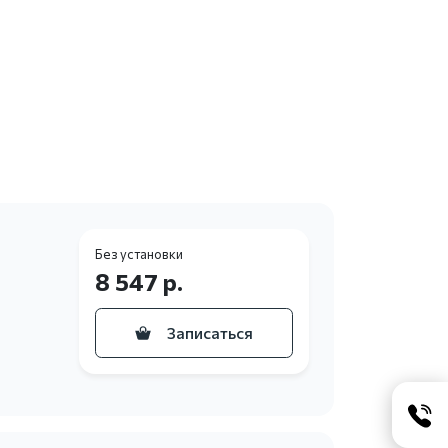
Без установки
8 547 р.
Записаться