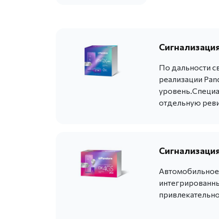
Сигнализация
По дальности с
реализации Pan
уровень.Специа
отдельную реви
Сигнализация
Автомобильное 
интегрированны
привлекательно