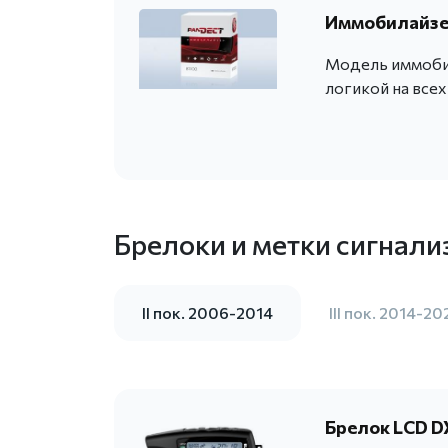
Иммобилайзе
Модель иммобил
логикой на все
Брелоки и метки сигнали
II пок. 2006-2014
III пок. 2014-20
Брелок LCD DX