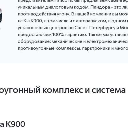
уникальным диалоговым кодом. Пандора – это ли
противодействия угону. В нашей компании вы мож
на Kia K900, в том числе и с автозапуском, в од
установочных центров по Санкт-Петербургу и Мо
предоставляем 100% гарантию. Также мы устана
оборудование: механические и электромеханичес
противоугонные комплексы, парктроники и много
оугонный комплекс и система
ia K900