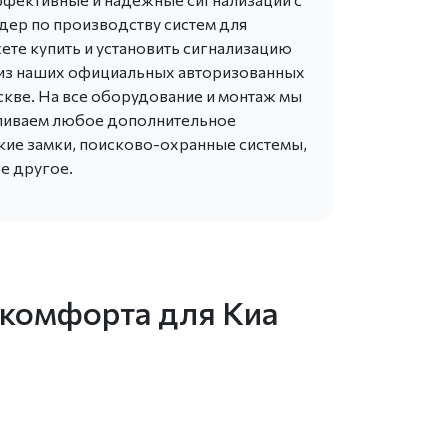
дер по производству систем для
ете купить и установить сигнализацию
ном из наших официальных авторизованных
скве. На все оборудование и монтаж мы
вливаем любое дополнительное
кие замки, поисково-охранные системы,
е другое.
 комфорта для Киа