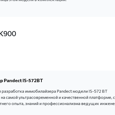
 K900
 Pandect IS-572BT
 разработка иммобилайзера Pandect модели IS-572 BT
 на самой ультрасовременной и качественной платформе, с
тнего опыта, знаний и профессионализма ведущих инжен