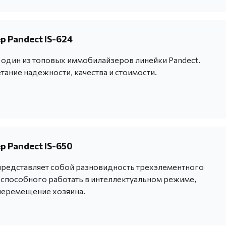
 Pandect IS-624
- один из топовых иммобилайзеров линейки Pandect.
ание надежности, качества и стоимости.
 Pandect IS-650
 представляет собой разновидность трехэлементного
способного работать в интеллектуальном режиме,
еремещение хозяина.