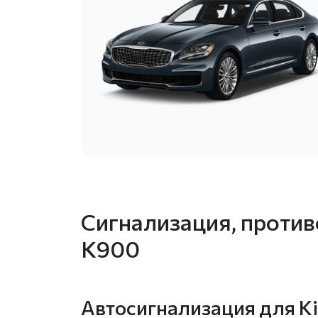
Сигнализация, против
К900
Автосигнализация для K