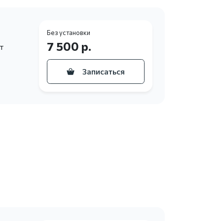
Без установки
7 500 р.
т
Записаться