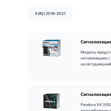
II (RJ) 2019-2021
Сигнализация 
Модель предст
сигнализацию с
на сегодняшний
Сигнализация
Pandora VX 310
востребованных