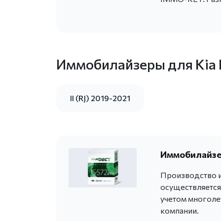
Иммобилайзеры для Kia
II (RJ) 2019-2021
Иммобилайзер
Производство и
осуществляется
учетом многоле
компании.