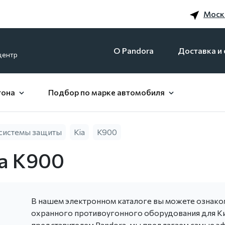
Моск
O Pandora
Доставка и 
центр
гона
Подбор по марке автомобиля
системы защиты
Kia
K900
а К900
В нашем электронном каталоге вы можете ознак
охранного противоугонного оборудования для К
представителем Pandora, мы предлагаем самые э