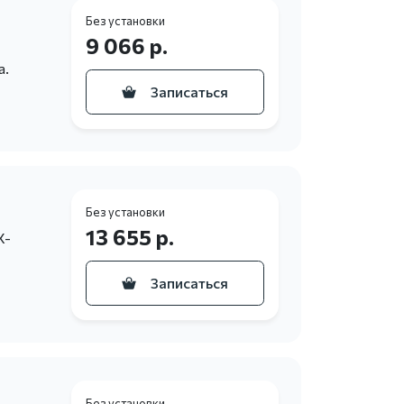
Без установки
9 066 р.
а.
Записаться
Без установки
13 655 р.
X-
Записаться
Без установки