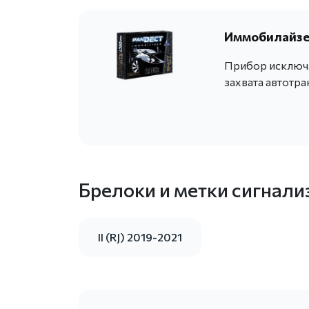
Иммобилайзер
Прибор исключа
захвата автотра
Брелоки и метки сигнали
II (RJ) 2019-2021