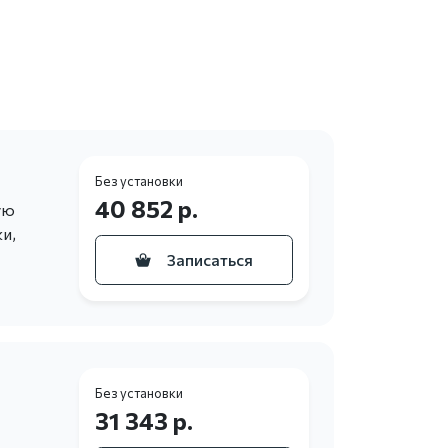
Без установки
40 852 р.
ую
и,
Записаться
Без установки
31 343 р.