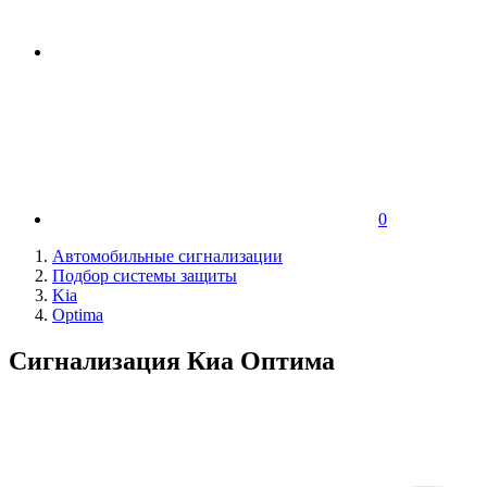
0
Автомобильные сигнализации
Подбор системы защиты
Kia
Optima
Сигнализация Киа Оптима