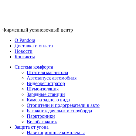
Фирменный
установочный центр
O Pandora
Доставка и оплата
Новости
Контакты
Система комфорта
Штатная магнитола
Автозапуск автомобиля
Видеорегистратор
Шумоизоляция
Зарядные станции
Камера заднего вида
Отопители и подогреватели в авто
Багажник для лыж и сноуборда
Парктроники
Велобагажник
Защита от угона
Навигационные комплексы