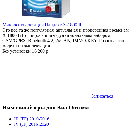
Микросигнализация Пандект X-1800 R
Это все та же популярная, актуальная и проверенная временем
X-1800 BT с широчайшим функциональным набором –
GSM/GPRS, Bluetooth 4.2, 2xCAN, IMMO-KEY. Разница этой
модели в комплектации.
Без установки
16 200 р.
Записаться
Иммобилайзеры для Киа Оптима
III (TF) 2010-2016
IV (JF) 2016-2020