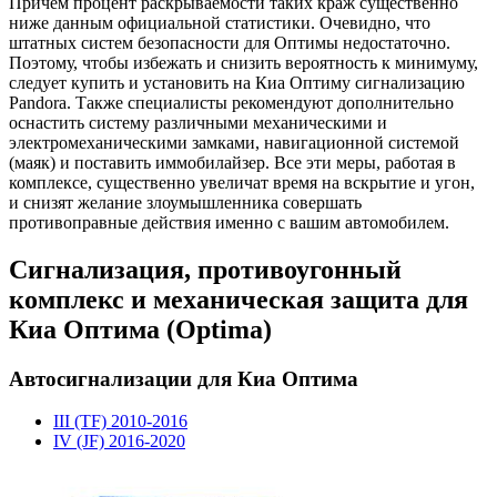
Причем процент раскрываемости таких краж существенно
ниже данным официальной статистики. Очевидно, что
штатных систем безопасности для Оптимы недостаточно.
Поэтому, чтобы избежать и снизить вероятность к минимуму,
следует купить и установить на Киа Оптиму сигнализацию
Pandora. Также специалисты рекомендуют дополнительно
оснастить систему различными механическими и
электромеханическими замками, навигационной системой
(маяк) и поставить иммобилайзер. Все эти меры, работая в
комплексе, существенно увеличат время на вскрытие и угон,
и снизят желание злоумышленника совершать
противоправные действия именно с вашим автомобилем.
Сигнализация, противоугонный
комплекс и механическая защита для
Киа Оптима (Optima)
Автосигнализации для Киа Оптима
III (TF) 2010-2016
IV (JF) 2016-2020