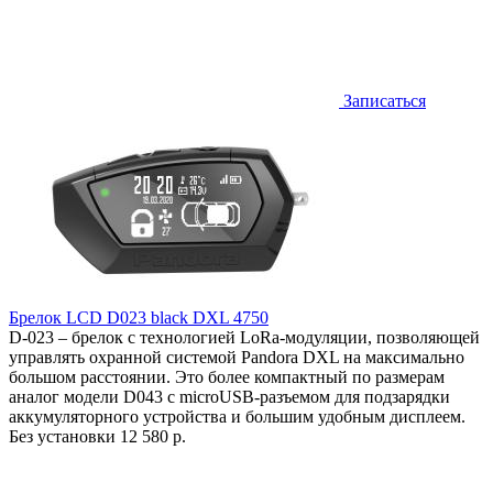
Записаться
Брелок LCD D023 black DXL 4750
D-023 – брелок с технологией LoRa-модуляции, позволяющей
управлять охранной системой Pandora DXL на максимально
большом расстоянии. Это более компактный по размерам
аналог модели D043 с microUSB-разъемом для подзарядки
аккумуляторного устройства и большим удобным дисплеем.
Без установки
12 580 р.