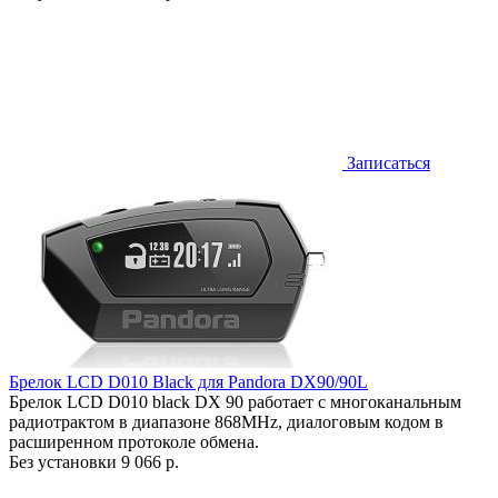
Записаться
Брелок LCD D010 Black для Pandora DX90/90L
Брелок LCD D010 black DX 90 работает c многоканальным
радиотрактом в диапазоне 868MHz, диалоговым кодом в
расширенном протоколе обмена.
Без установки
9 066 р.