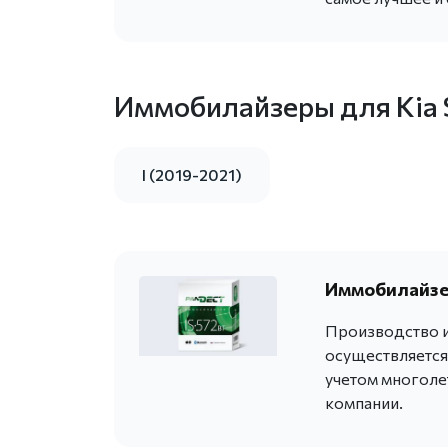
Иммобилайзеры для Kia 
I (2019-2021)
Иммобилайзер
Производство и
осуществляется
учетом многоле
компании.