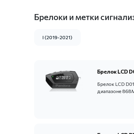
Брелоки и метки сигнали
I (2019-2021)
Брелок LCD D
Брелок LCD D01
диапазоне 868M