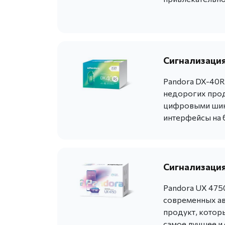
Сигнализация
Pandora DX-40R
недорогих прод
цифровыми шина
интерфейсы на 
Сигнализация
Pandora UX 475
современных ав
продукт, котор
самое лучшее и