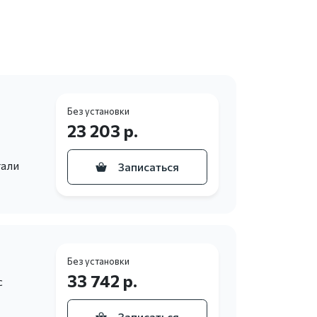
Без установки
23 203 р.
тали
Записаться
Без установки
33 742 р.
с
Записаться