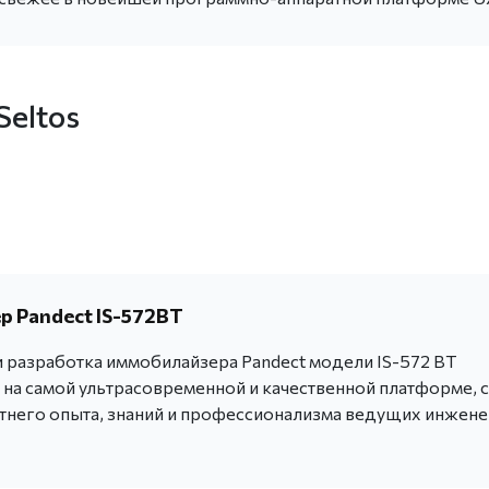
Seltos
 Pandect IS-572BT
 разработка иммобилайзера Pandect модели IS-572 BT
 на самой ультрасовременной и качественной платформе, с
тнего опыта, знаний и профессионализма ведущих инжен