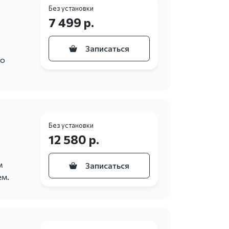
Без установки
7 499 р.
Записаться
то
Без установки
12 580 р.
м
Записаться
ем.