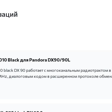
заций
010 Black для Pandora DX90/90L
0 black DX 90 работает c многоканальным радиотрактом в
Hz, диалоговым кодом в расширенном протоколе обмен