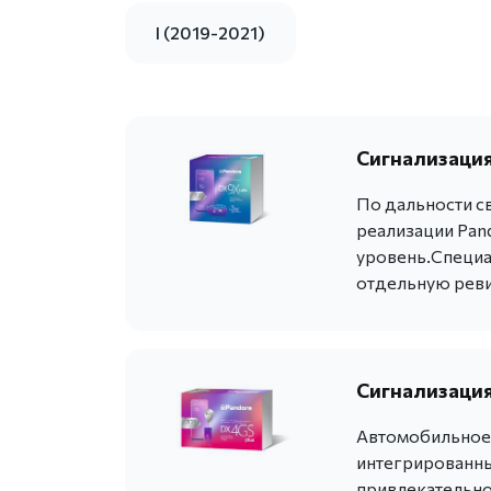
I (2019-2021)
Сигнализация
По дальности с
реализации Pan
уровень.Специа
отдельную реви
Сигнализация
Автомобильное 
интегрированны
привлекательно