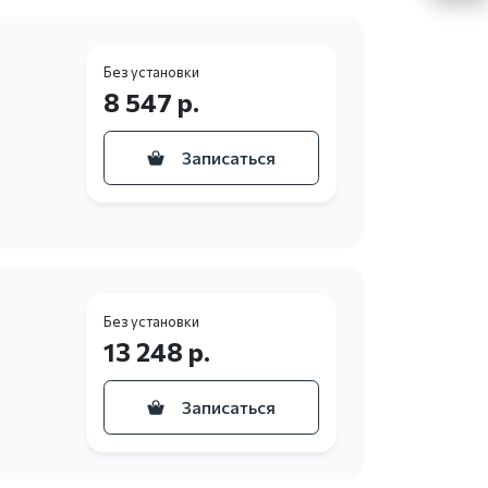
Без установки
8 547 р.
Записаться
Без установки
13 248 р.
Записаться