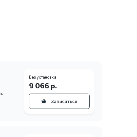
Без установки
9 066 р.
а.
Записаться