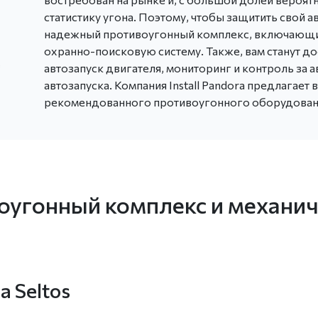
статистику угона. Поэтому, чтобы защитить свой
надежный противоугонный комплекс, включающий 
охранно-поисковую систему. Также, вам станут д
автозапуск двигателя, мониторинг и контроль за а
автозапуска. Компания Install Pandora предлагает
рекомендованного противоугонного оборудования
оугонный комплекс и механич
a Seltos