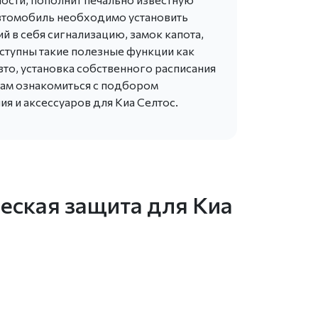
 автомобиль необходимо установить
в себя сигнализацию, замок капота,
оступны такие полезные функции как
вто, установка собственного расписания
 вам ознакомиться с подбором
 и аксессуаров для Киа Селтос.
еская защита для Киа