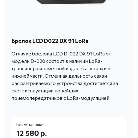
Брелок LCD D022 DX 91 LoRa
Отличие брелока LCD D-022 DX 91 LoRa от
модели D-020 состоит в наличии LoRa-
трансивера и заметной издалека вставки в
нижней части. Отменная дальность связи
рассматриваемого устройства достигается за
счет эксплуатации новейших
приемопередатчиков с LoRa-модуляцией.
Без установки
12 580 р.