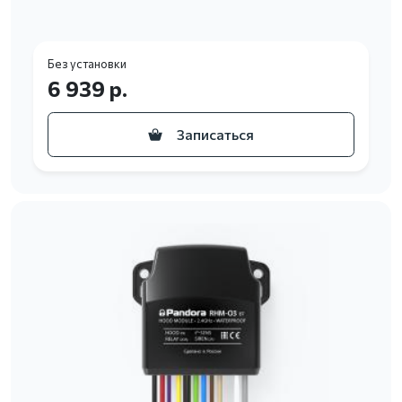
Без установки
6 939 р.
Записаться