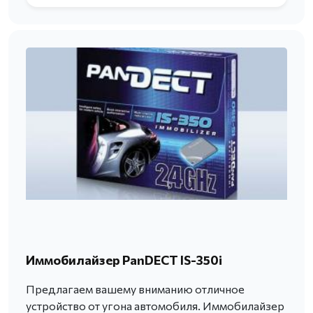
Иммобилайзер PanDECT IS-350i
Предлагаем вашему вниманию отличное
устройство от угона автомобиля. Иммобилайзер