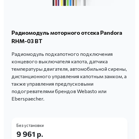
Радиомодуль моторного отсека Pandora
RHM-03 BT
Радиомодуль подкапотного подключения
концевого выключателя капота, датчика
температуры двигателя, автомобильной сирены,
дистанционного управления капотным замком, а
также управления предпусковыми
подогревателями брендов Webasto или
Eberspaecher.
Без установки
9 961 р.