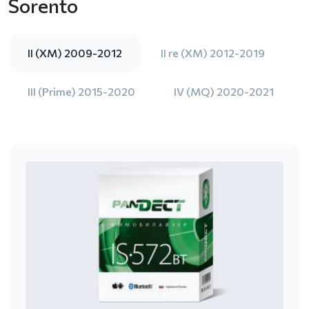
Sorento
II (XM) 2009-2012
II re (XM) 2012-2019
III (Prime) 2015-2020
IV (MQ) 2020-2021