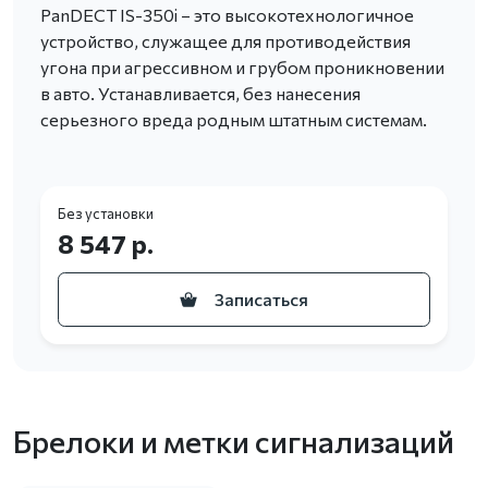
PanDECT IS-350i – это высокотехнологичное
устройство, служащее для противодействия
угона при агрессивном и грубом проникновении
в авто. Устанавливается, без нанесения
серьезного вреда родным штатным системам.
Без установки
8 547 р.
Записаться
Брелоки и метки сигнализаций