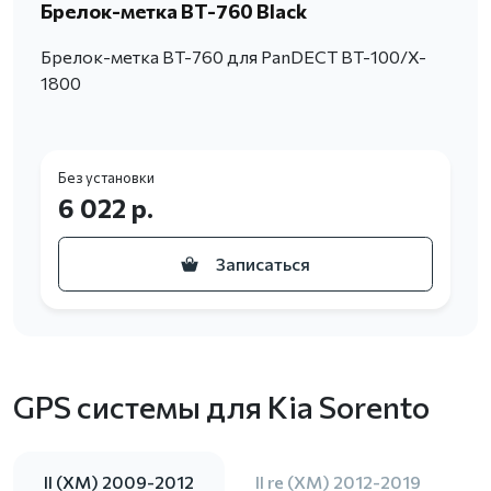
Брелок-метка BT-760 Black
Брелок-метка BT-760 для PanDECT BT-100/X-
1800
Без установки
6 022 р.
Записаться
GPS системы для Kia Sorento
II (XM) 2009-2012
II re (XM) 2012-2019