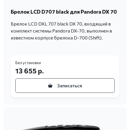
Брелок LCD D707 black для Pandora DX 70
Брелок LCD DXL 707 black DX 70, входящий в
комплект системы Pandora DX-70, выполнен в
известном корпусе брелока D-700 (Shift).
Без установки
13 655 р.
Записаться