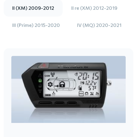
II (XM) 2009-2012
II re (XM) 2012-2019
III (Prime) 2015-2020
IV (MQ) 2020-2021