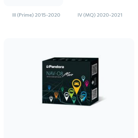
III (Prime) 2015-2020
IV (MQ) 2020-2021