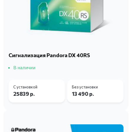
Сигнализация Pandora DX 40RS
В наличии
С установкой
Без установки
25839 р.
13 490 р.