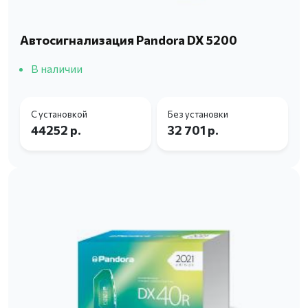
Автосигнализация Pandora DX 5200
В наличии
С установкой
Без установки
44252 р.
32 701 р.