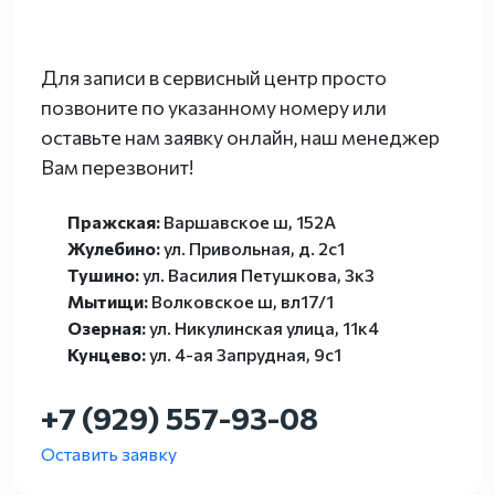
Для записи в сервисный центр просто
позвоните по указанному номеру или
оставьте нам заявку онлайн, наш менеджер
Вам перезвонит!
Пражская:
Варшавское ш, 152А
Жулебино:
ул. Привольная, д. 2с1
Тушино:
ул. Василия Петушкова, 3к3
Мытищи:
Волковское ш, вл17/1
Озерная:
ул. Никулинская улица, 11к4
Кунцево:
ул. 4-ая Запрудная, 9с1
+7 (929) 557-93-08
Оставить заявку