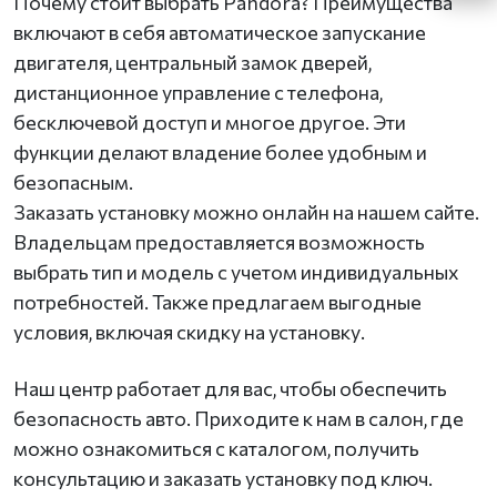
Почему стоит выбрать Pandora? Преимущества
включают в себя автоматическое запускание
двигателя, центральный замок дверей,
дистанционное управление с телефона,
бесключевой доступ и многое другое. Эти
функции делают владение более удобным и
безопасным.
Заказать установку можно онлайн на нашем сайте.
Владельцам предоставляется возможность
выбрать тип и модель с учетом индивидуальных
потребностей. Также предлагаем выгодные
условия, включая скидку на установку.
Наш центр работает для вас, чтобы обеспечить
безопасность авто. Приходите к нам в салон, где
можно ознакомиться с каталогом, получить
консультацию и заказать установку под ключ.