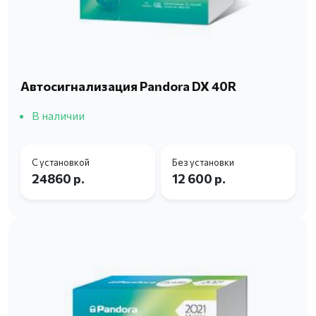
Автосигнализация Pandora DX 40R
В наличии
С установкой
Без установки
24860 р.
12 600 р.