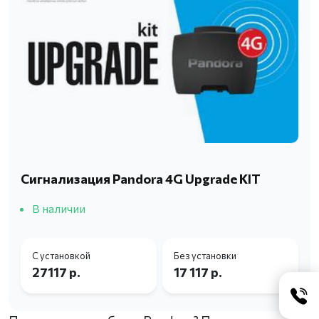
Сигнализация Pandora 4G Upgrade KIT
В наличии
С установкой
Без установки
27117 р.
17 117 р.