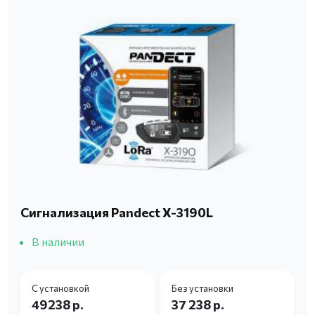
Сигнализация Pandect X-3190L
В наличии
С установкой
Без установки
49238 р.
37 238 р.