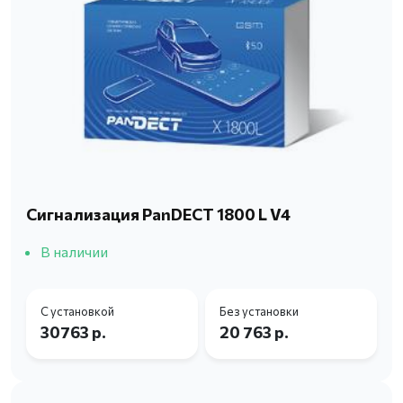
Сигнализация PanDECT 1800 L V4
В наличии
С установкой
Без установки
30763 р.
20 763 р.