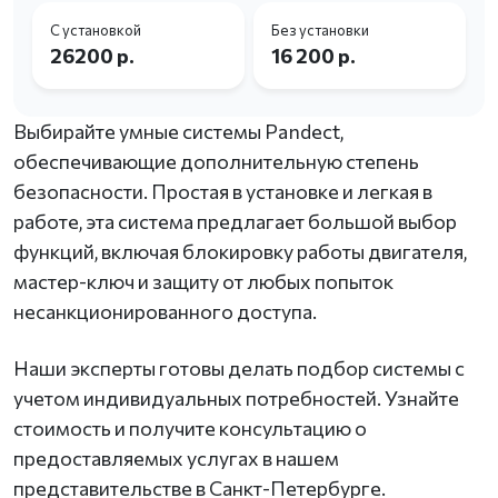
С установкой
Без установки
26200 р.
16 200 р.
Выбирайте умные системы Pandect,
обеспечивающие дополнительную степень
безопасности. Простая в установке и легкая в
работе, эта система предлагает большой выбор
функций, включая блокировку работы двигателя,
мастер-ключ и защиту от любых попыток
несанкционированного доступа.
Наши эксперты готовы делать подбор системы с
учетом индивидуальных потребностей. Узнайте
стоимость и получите консультацию о
предоставляемых услугах в нашем
представительстве в Санкт-Петербурге.