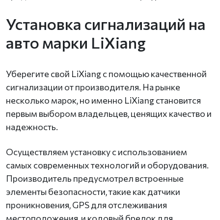
Установка сигнализаций на
авто марки LiXiang
Уберегите свой LiXiang с помощью качественной
сигнализации от производителя. На рынке
несколько марок, но именно LiXiang становится
первым выбором владельцев, ценящих качество и
надежность.
Осуществляем установку с использованием
самых современных технологий и оборудования.
Производитель предусмотрел встроенные
элементы безопасности, такие как датчики
проникновения, GPS для отслеживания
местоположения, и кодовый брелок для