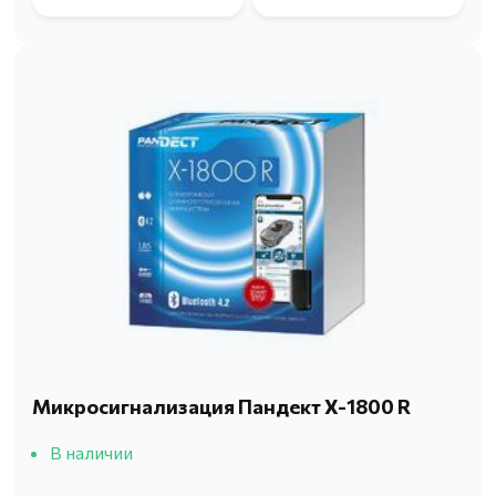
Микросигнализация Пандект X-1800 R
В наличии