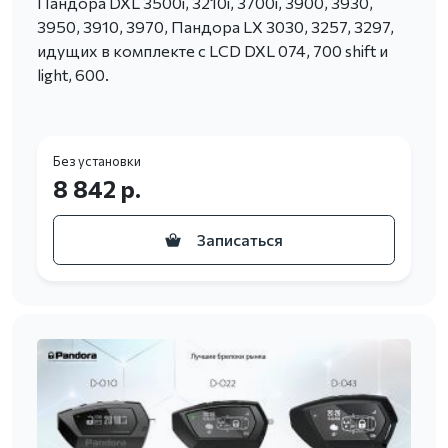
Пандора DXL 3500i, 3210i, 3700i, 3900, 3930,
3950, 3910, 3970, Пандора LX 3030, 3257, 3297,
идущих в комплекте с LCD DXL 074, 700 shift и
light, 600.
Без установки
8 842 р.
Записаться