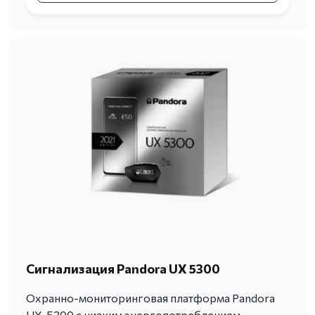
Сигнализация Pandora UX 5300
Охранно-мониторинговая платформа Pandora
UX-5300 с низким энергопотреблением