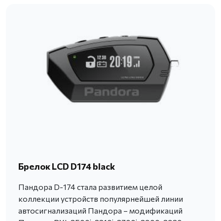
Брелок LCD D174 black
Пандора D-174 стала развитием целой
коллекции устройств популярнейшей линии
автосигнализаций Пандора – модификаций