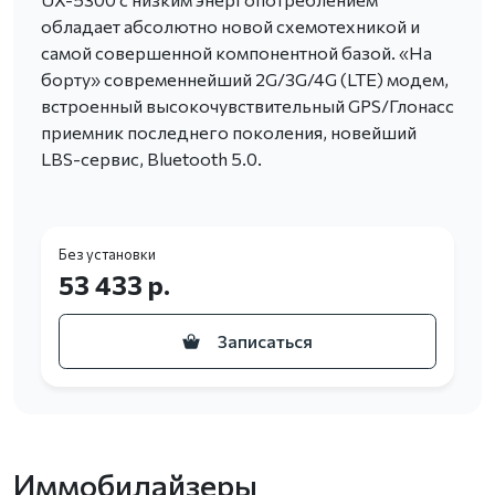
обладает абсолютно новой схемотехникой и
самой совершенной компонентной базой. «На
борту» современнейший 2G/3G/4G (LTE) модем,
встроенный высокочувствительный GPS/Глонасс
приемник последнего поколения, новейший
LBS-сервис, Bluetooth 5.0.
Без установки
53 433 р.
Записаться
Иммобилайзеры