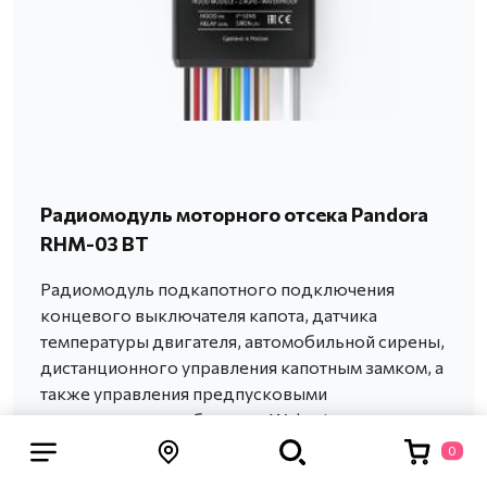
Радиомодуль моторного отсека Pandora
RHM-03 BT
Радиомодуль подкапотного подключения
концевого выключателя капота, датчика
температуры двигателя, автомобильной сирены,
дистанционного управления капотным замком, а
также управления предпусковыми
подогревателями брендов Webasto или
Eberspaecher.
0