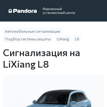
Фирменный
установочный центр
Автомобильные сигнализации
Подбор системы защиты
LiXiang
L8
Сигнализация на
LiXiang L8