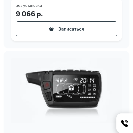
Без установки
9 066 р.
Записаться