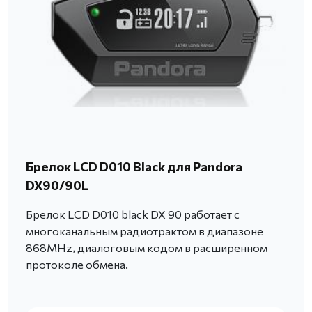
Брелок LCD D010 Black для Pandora
DX90/90L
Брелок LCD D010 black DX 90 работает c
многоканальным радиотрактом в диапазоне
868MHz, диалоговым кодом в расширенном
протоколе обмена.