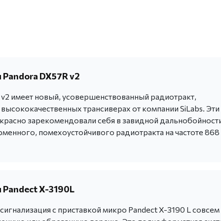
 Pandora DX57R v2
 v2 имеет новый, усовершенствованный радиотракт,
 высококачественных трансиверах от компании SiLabs. Эти
красно зарекомендовали себя в завидной дальнобойности
менного, помехоустойчивого радиотракта на частоте 868
 Pandect X-3190L
игнализация с приставкой микро Pandect X-3190 L совсем