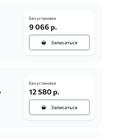
Без установки
9 066 р.
Записаться
Без установки
12 580 р.
и
Записаться