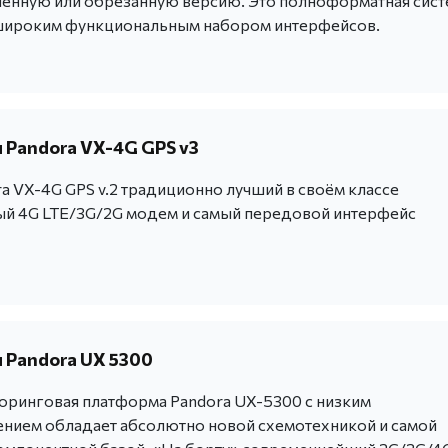
ченную или обрезанную версию. Это полноформатная сист
широким функциональным набором интерфейсов.
 Pandora VX-4G GPS v3
a VX-4G GPS v.2 традиционно лучший в своём классе
й 4G LTE/3G/2G модем и самый передовой интерфейс
 Pandora UX 5300
ринговая платформа Pandora UX-5300 с низким
нием обладает абсолютно новой схемотехникой и самой