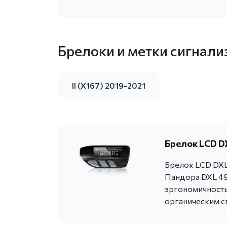
Брелоки и метки сигнали
II (X167) 2019-2021
Брелок LCD DX
Брелок LCD DXL 
Пандора DXL 49
эргономичность
органическим с