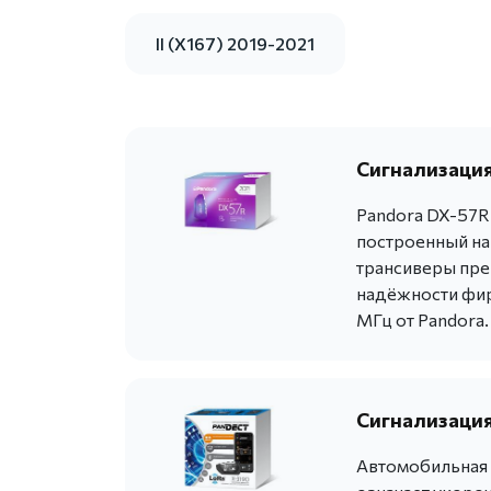
II (X167) 2019-2021
Сигнализация
Pandora DX-57R
построенный на
трансиверы пре
надёжности фир
МГц от Pandora.
Сигнализация
Автомобильная с