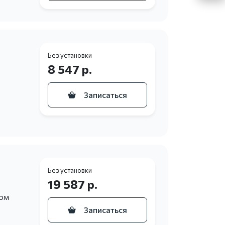
Без установки
8 547 р.
Записаться
Без установки
19 587 р.
ном
Записаться