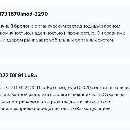
173 1870imod-3290
тичный брелок с органическим светодиодным экраном
ономичностью, надежностью и прочностью. Он сравним с
– лидером рынка автомобильных охранных систем.
022 DX 91 LoRa
 LCD D-022 DX 91 LoRa от модели D-020 состоит в наличи
 и заметной издалека вставки в нижней части. Отменная
 рассматриваемого устройства достигается за счет
овейших приемопередатчиков с LoRa-модуляцией.