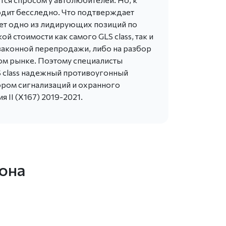
одит бесследно. Что подтверждает
ает одно из лидирующих позиций по
й стоимости как самого GLS class, так и
езаконной перепродажи, либо на разбор
ном рынке. Поэтому специалисты
S class надежный противоугонный
ором сигнализаций и охранного
 II (X167) 2019-2021.
гона