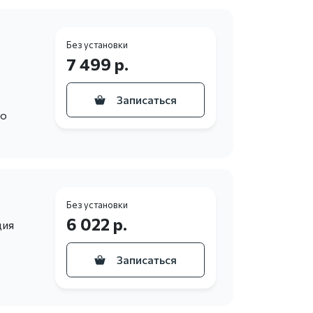
Без установки
7 499 р.
Записаться
то
Без установки
6 022 р.
ция
Записаться