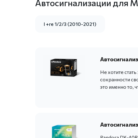
Автосигнализации для Mi
I +re 1/2/3 (2010-2021)
Автосигнализ
Не хотите стать
сохранности св
это именно то, 
Автосигнализ
Pandora DX-40R