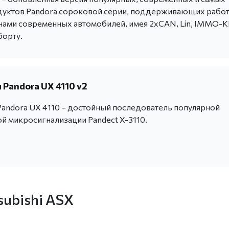
уктов Pandora сороковой серии, поддерживающих работ
ми современных автомобилей, имея 2хCAN, Lin, IMMO-
борту.
Pandora UX 4110 v2
andora UX 4110 – достойный последователь популярной
й микросигнализации Pandect X-3110.
ubishi ASX