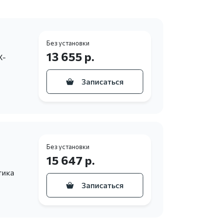
Без установки
13 655 р.
X-
Записаться
Без установки
15 647 р.
тика
Записаться