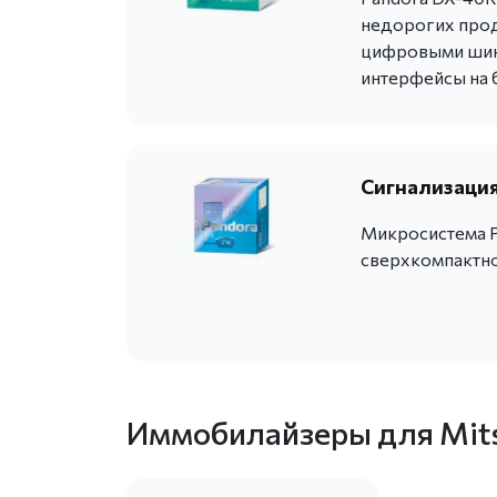
недорогих прод
цифровыми шина
интерфейсы на 
Сигнализация 
Микросистема P
сверхкомпактно
Иммобилайзеры для Mits