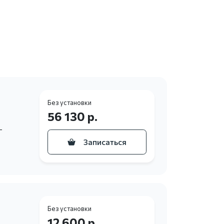
Без установки
56 130 р.
–
Записаться
Без установки
12 600 р.