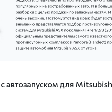
популярных и не востребованных авто. И в больш
разборки с целью продажи по запасным частям. И
очень высокие. Поэтому этот вид краж будет вос
вниманию представляется подбор противоугонно
систем для Mitsubishi ASX поколения I +re 1/2/3 (2
официальным представителем самого известного
противоугонных комплексов Pandora (Pandect) п
защите автомобиля Mitsubishi ASX от угона.
с автозапуском для Mitsubishi