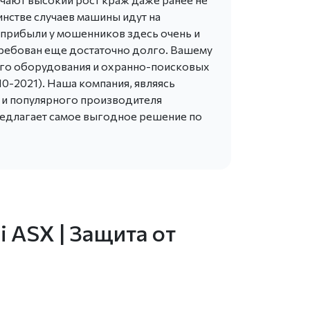
инстве случаев машины идут на
 прибыли у мошенников здесь очень и
требован еще достаточно долго. Вашему
го оборудования и охранно-поисковых
010-2021). Наша компания, являясь
 и популярного производителя
редлагает самое выгодное решение по
 ASX | Защита от