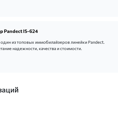
 Pandect IS-624
- один из топовых иммобилайзеров линейки Pandect.
ание надежности, качества и стоимости.
заций