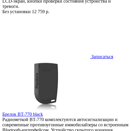
LCD-экран, кнопки проверки состояния устройства и
тревоги.
Без установки
12 759 р.
Записаться
Брелок BT-770 black
Радиометкой BT-770 комплектуются автосигнализации и
современные противоугонные иммобилайзеры со встроенным
Bluetooth-интерфейсом. Устройство скрытого ношения