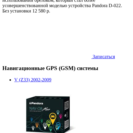
использовании брелоком, который стал более
усовершенствованной моделью устройства Pandora D-022.
Без установки
12 580 р.
Записаться
Навигационные GPS (GSM) системы
V (Z33) 2002-2009