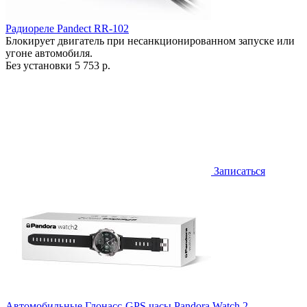
Радиореле Pandect RR-102
Блокирует двигатель при несанкционированном запуске или
угоне автомобиля.
Без установки
5 753 р.
Записаться
Автомобильные Глонасс-GPS часы Pandora Watch 2