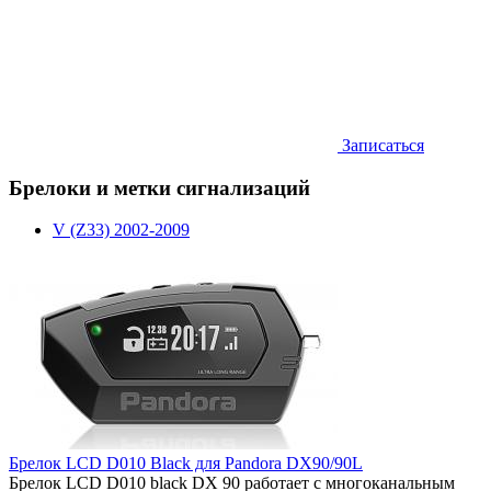
Записаться
Брелоки и метки сигнализаций
V (Z33) 2002-2009
Брелок LCD D010 Black для Pandora DX90/90L
Брелок LCD D010 black DX 90 работает c многоканальным