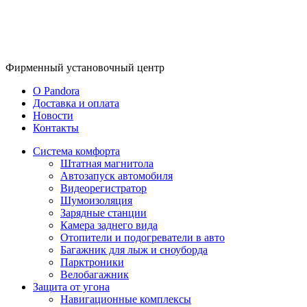
Фирменный
установочный центр
O Pandora
Доставка и оплата
Новости
Контакты
Система комфорта
Штатная магнитола
Автозапуск автомобиля
Видеорегистратор
Шумоизоляция
Зарядные станции
Камера заднего вида
Отопители и подогреватели в авто
Багажник для лыж и сноуборда
Парктроники
Велобагажник
Защита от угона
Навигационные комплексы