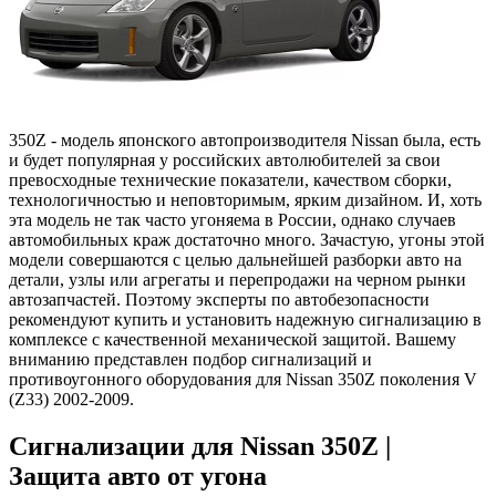
350Z - модель японского автопроизводителя Nissan была, есть
и будет популярная у российских автолюбителей за свои
превосходные технические показатели, качеством сборки,
технологичностью и неповторимым, ярким дизайном. И, хоть
эта модель не так часто угоняема в России, однако случаев
автомобильных краж достаточно много. Зачастую, угоны этой
модели совершаются с целью дальнейшей разборки авто на
детали, узлы или агрегаты и перепродажи на черном рынки
автозапчастей. Поэтому эксперты по автобезопасности
рекомендуют купить и установить надежную сигнализацию в
комплексе с качественной механической защитой. Вашему
вниманию представлен подбор сигнализаций и
противоугонного оборудования для Nissan 350Z поколения V
(Z33) 2002-2009.
Сигнализации для Nissan 350Z |
Защита авто от угона