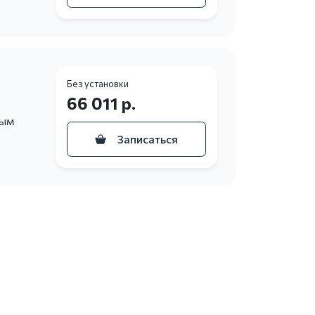
Без установки
66 011 р.
ным
Записаться