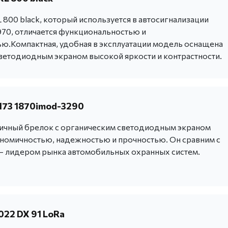
800 black, который используется в автосигнализации
70, отличается функциональностью и
ю.Компактная, удобная в эксплуатации модель оснащена
ветодиодным экраном высокой яркости и контрастности.
173 1870imod-3290
тичный брелок с органическим светодиодным экраном
ономичностью, надежностью и прочностью. Он сравним с
– лидером рынка автомобильных охранных систем.
022 DX 91 LoRa