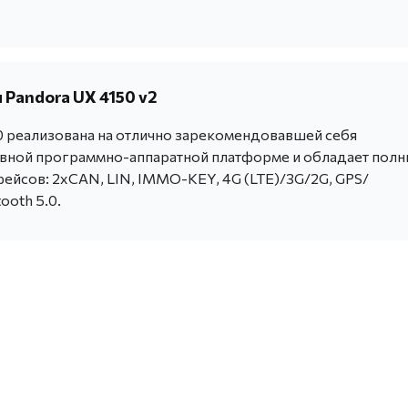
 Pandora UX 4150 v2
0 реализована на отлично зарекомендовавшей себя
вной программно-аппаратной платформе и обладает пол
ейсов: 2хCAN, LIN, IMMO-KEY, 4G (LTE)/3G/2G, GPS/
ooth 5.0.