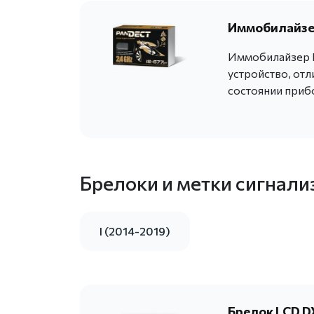
Иммобилайзер
Иммобилайзер P
устройство, от
состоянии приб
Брелоки и метки сигнали
I (2014-2019)
Брелок LCD DX