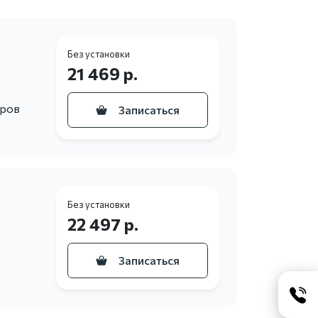
Без установки
21 469 р.
еров
Записаться
Без установки
22 497 р.
Записаться