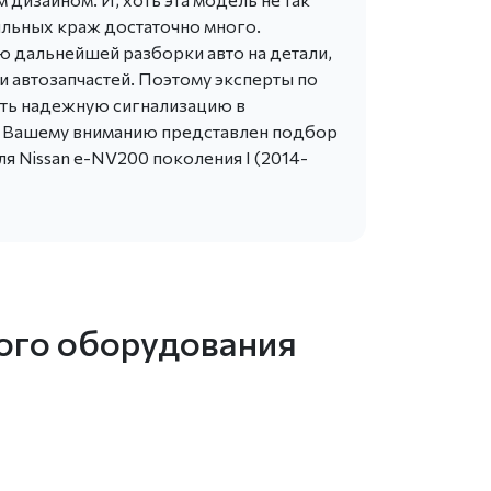
бильных краж достаточно много.
ю дальнейшей разборки авто на детали,
и автозапчастей. Поэтому эксперты по
ить надежную сигнализацию в
. Вашему вниманию представлен подбор
я Nissan e-NV200 поколения I (2014-
ного оборудования