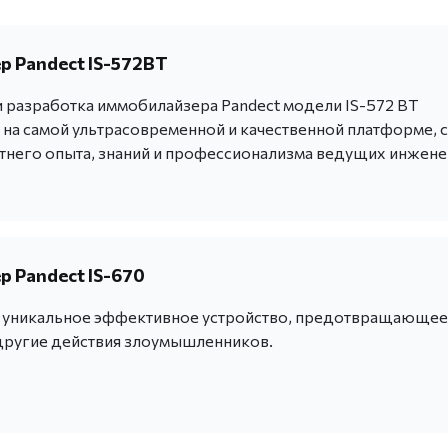
 Pandect IS-572BT
 разработка иммобилайзера Pandect модели IS-572 BT
 на самой ультрасовременной и качественной платформе, с
тнего опыта, знаний и профессионализма ведущих инжен
 Pandect IS-670
 - уникальное эффективное устройство, предотвращающее
другие действия злоумышленников.