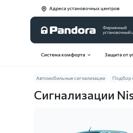
Адреса установочных центров
Фирменный
установочный 
Система комфорта
Защита от у
Автомобильные сигнализации
Подбор 
Сигнализации Ni