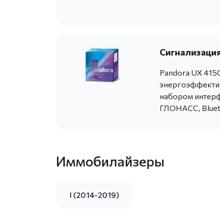
Сигнализация
Pandora UX 415
энергоэффекти
набором интерф
ГЛОНАСС, Bluet
Иммобилайзеры
I (2014-2019)