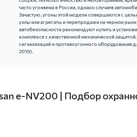
часто угоняема в России, однако случаев автомо
Зачастую, угоны этой модели совершаются с цель
узлы или агрегаты и перепродажи на черном рынк
автобезопасности рекомендуют купить и установ
комплексе с качественной механической защитой
сигнализаций и противоугонного оборудования дл
2019).
ssan e-NV200 | Подбор охран