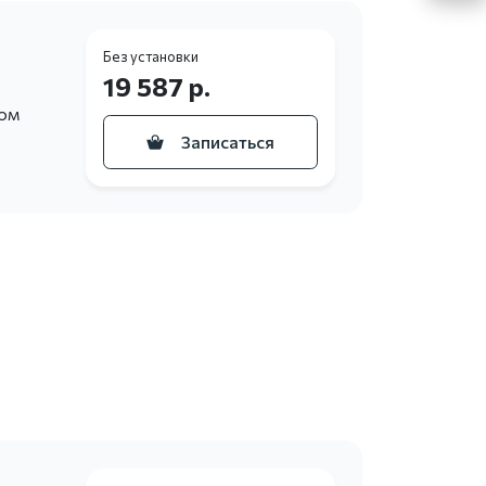
Без установки
19 587 р.
ном
Записаться