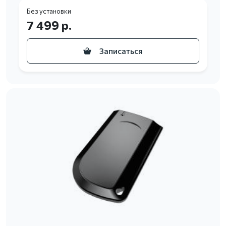
Без установки
7 499 р.
Записаться