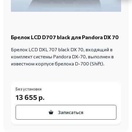
Брелок LCD D707 black для Pandora DX 70
Брелок LCD DXL 707 black DX 70, входящий в
комплект системы Pandora DX-70, выполнен в
известном корпусе брелока D-700 (Shift).
Без установки
13 655 р.
Записаться