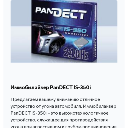
Иммобилайзер PanDECT IS-350i
Предлагаем вашему вниманию отличное
устройство от угона автомобиля. Иммобилайзер
PanDECT IS-350i – это высокотехнологичное
устройство, служащее для противодействия
угона при агрессивном и грубом проникновении