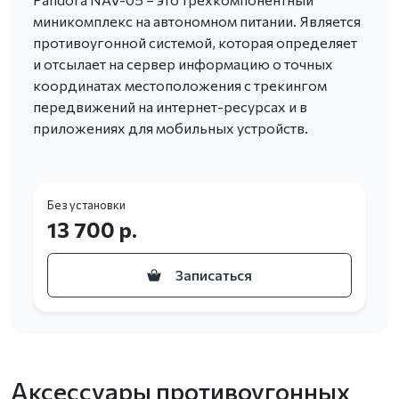
миникомплекс на автономном питании. Является
противоугонной системой, которая определяет
и отсылает на сервер информацию о точных
координатах местоположения с трекингом
передвижений на интернет-ресурсах и в
приложениях для мобильных устройств.
Без установки
13 700 р.
Записаться
Аксессуары противоугонных