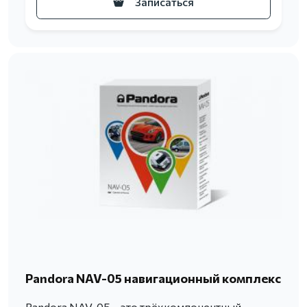
Записаться
Pandora NAV-05 навигационный комплекс
Pandora NAV-05 – это трёхкомпонентный