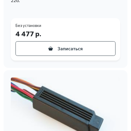
22d.
Без установки
4 477 р.
Записаться