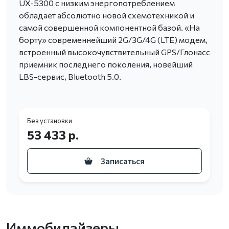
UX-5300 с низким энергопотреблением
обладает абсолютно новой схемотехникой и
самой совершенной компонентной базой. «На
борту» современнейший 2G/3G/4G (LTE) модем,
встроенный высокочувствительный GPS/Глонасс
приемник последнего поколения, новейший
LBS-сервис, Bluetooth 5.0.
Без установки
53 433 р.
Записаться
Иммобилайзеры