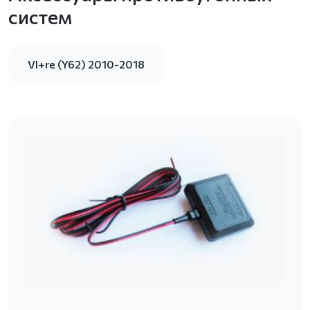
систем
VI+re (Y62) 2010-2018