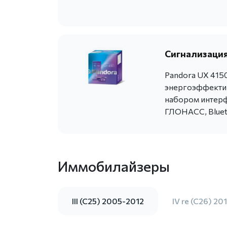
Сигнализация
Pandora UX 415
энергоэффекти
набором интерф
ГЛОНАСС, Bluet
Иммобилайзеры
III (C25) 2005-2012
IV re (C26) 20