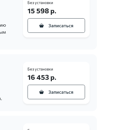
Без установки
15 598 р.
цию
Записаться
ным
Без установки
16 453 р.
Записаться
.