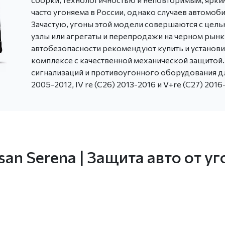
часто угоняема в России, однако случаев автомо
Зачастую, угоны этой модели совершаются с цель
узлы или агрегаты и перепродажи на черном рынк
автобезопасности рекомендуют купить и установ
комплексе с качественной механической защитой
сигнализаций и противоугонного оборудования для
2005-2012, IV re (C26) 2013-2016 и V+re (C27) 2016
an Serena | Защита авто от уг