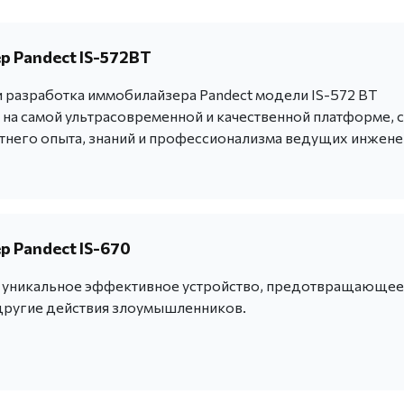
 Pandect IS-572BT
 разработка иммобилайзера Pandect модели IS-572 BT
 на самой ультрасовременной и качественной платформе, с
тнего опыта, знаний и профессионализма ведущих инжен
 Pandect IS-670
 - уникальное эффективное устройство, предотвращающее
другие действия злоумышленников.