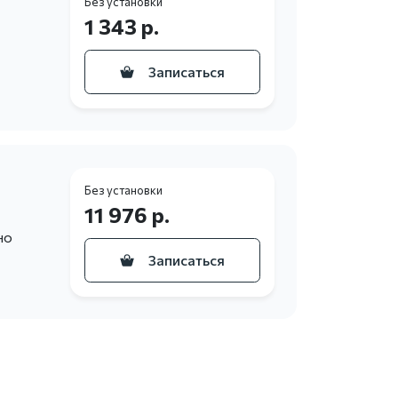
Без установки
1 343 р.
Записаться
Без установки
11 976 р.
но
Записаться