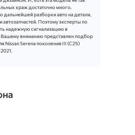
бильных краж достаточно много.
ю дальнейшей разборки авто на детали,
и автозапчастей. Поэтому эксперты по
ить надежную сигнализацию в
. Вашему вниманию представлен подбор
 Nissan Serena поколения III (C25)
-2021.
она