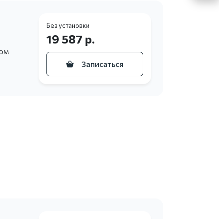
Без установки
19 587 р.
ном
Записаться