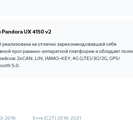
 Pandora UX 4150 v2
0 реализована на отлично зарекомендовавшей себя
вной программно-аппаратной платформе и обладает пол
ейсов: 2хCAN, LIN, IMMO-KEY, 4G (LTE)/3G/2G, GPS/
ooth 5.0.
13-2016
V+re (C27) 2016-2021