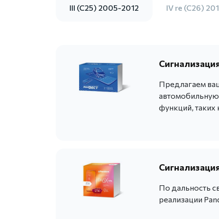
III (C25) 2005-2012
IV re (C26) 20
Сигнализация
Предлагаем ва
автомобильную 
функций, таких 
Сигнализация
По дальность с
реализации Pan