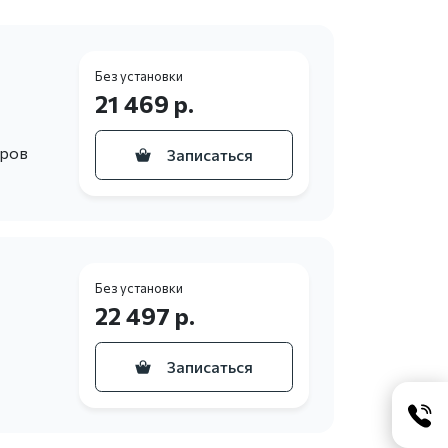
Без установки
21 469 р.
еров
Записаться
Без установки
22 497 р.
Записаться