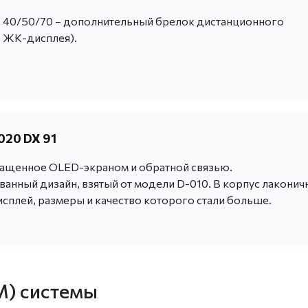
 40/50/70 – дополнительный брелок дистанционного
з ЖК-дисплея).
020 DX 91
нащенное OLED-экраном и обратной связью.
анный дизайн, взятый от модели D-010. В корпус лаконич
сплей, размеры и качество которого стали больше.
M) системы