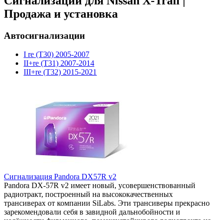
Сигнализации для Nissan X-Trail |
Продажа и установка
Автосигнализации
I re (T30) 2005-2007
II+re (T31) 2007-2014
III+re (T32) 2015-2021
Сигнализация Pandora DX57R v2
Pandora DX-57R v2 имеет новый, усовершенствованный
радиотракт, построенный на высококачественных
трансиверах от компании SiLabs. Эти трансиверы прекрасно
зарекомендовали себя в завидной дальнобойности и