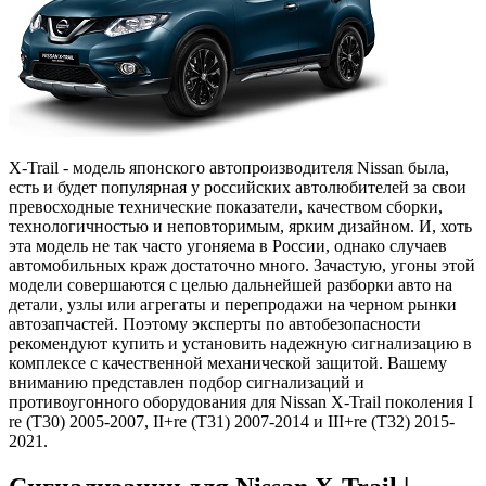
X-Trail - модель японского автопроизводителя Nissan была,
есть и будет популярная у российских автолюбителей за свои
превосходные технические показатели, качеством сборки,
технологичностью и неповторимым, ярким дизайном. И, хоть
эта модель не так часто угоняема в России, однако случаев
автомобильных краж достаточно много. Зачастую, угоны этой
модели совершаются с целью дальнейшей разборки авто на
детали, узлы или агрегаты и перепродажи на черном рынки
автозапчастей. Поэтому эксперты по автобезопасности
рекомендуют купить и установить надежную сигнализацию в
комплексе с качественной механической защитой. Вашему
вниманию представлен подбор сигнализаций и
противоугонного оборудования для Nissan X-Trail поколения I
re (T30) 2005-2007, II+re (T31) 2007-2014 и III+re (T32) 2015-
2021.