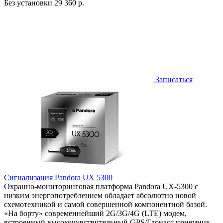
Без установки
29 360 р.
Записаться
Сигнализация Pandora UX 5300
Охранно-мониторинговая платформа Pandora UX-5300 с
низким энергопотреблением обладает абсолютно новой
схемотехникой и самой совершенной компонентной базой.
«На борту» современнейший 2G/3G/4G (LTE) модем,
встроенный высокочувствительный GPS/Глонасс приемник