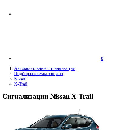
0
Автомобильные сигнализации
Подбор системы защиты
Nissan
X-Trail
Сигнализации Nissan X-Trail