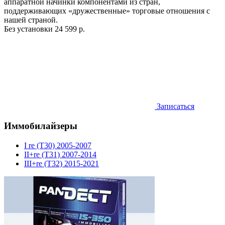
аппаратной начинки компонентами из стран,
поддерживающих «дружественные» торговые отношения с
нашей страной.
Без установки
24 599 р.
Записаться
Иммобилайзеры
I re (T30) 2005-2007
II+re (T31) 2007-2014
III+re (T32) 2015-2021