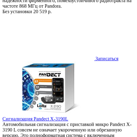
надёжности фирменного, помехоустойчивого радиотракта на
частоте 868 МГц от Pandora.
Без установки
20 519 р.
Записаться
Сигнализация Pandect X-3190L
Автомобильная сигнализация с приставкой микро Pandect X-
3190 L совсем не означает укороченную или обрезанную
версию. Это полноформатная система с включенным