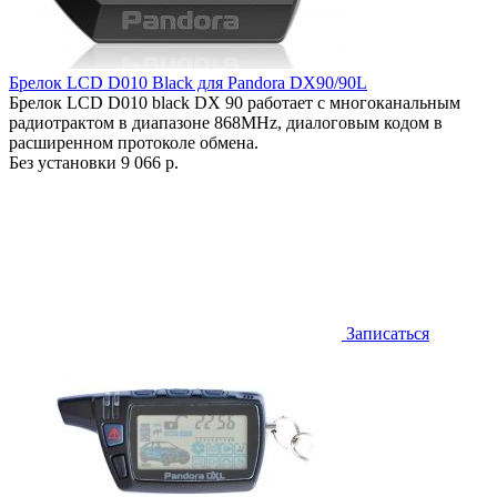
Брелок LCD D010 Black для Pandora DX90/90L
Брелок LCD D010 black DX 90 работает c многоканальным
радиотрактом в диапазоне 868MHz, диалоговым кодом в
расширенном протоколе обмена.
Без установки
9 066 р.
Записаться