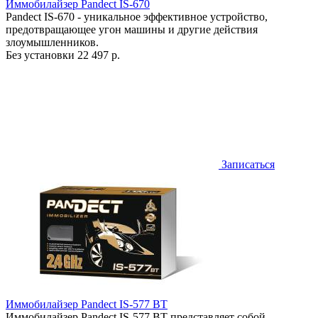
Иммобилайзер Pandect IS-670
Pandect IS-670 - уникальное эффективное устройство,
предотвращающее угон машины и другие действия
злоумышленников.
Без установки
22 497 р.
Записаться
Иммобилайзер Pandect IS-577 BT
Иммобилайзер Pandect IS-577 BT представляет собой