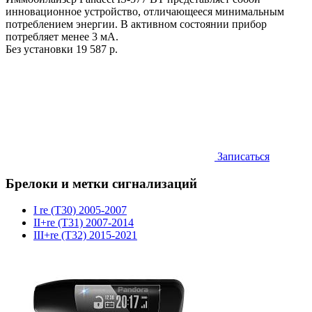
инновационное устройство, отличающееся минимальным
потреблением энергии. В активном состоянии прибор
потребляет менее 3 мА.
Без установки
19 587 р.
Записаться
Брелоки и метки сигнализаций
I re (T30) 2005-2007
II+re (T31) 2007-2014
III+re (T32) 2015-2021