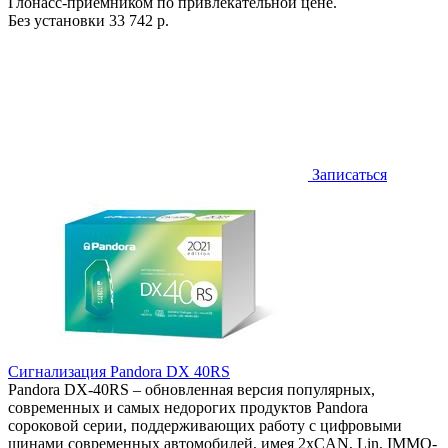
Глонасс-приемником по привлекательной цене.
Без установки
33 742 р.
Записаться
Сигнализация Pandora DX 40RS
Pandora DX-40RS – обновленная версия популярных,
современных и самых недорогих продуктов Pandora
сороковой серии, поддерживающих работу с цифровыми
шинами современных автомобилей, имея 2хCAN, Lin, IMMO-