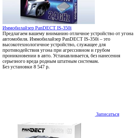
Иммобилайзер PanDECT IS-350i
Предлагаем вашему вниманию отличное устройство от угона
автомобиля. Иммобилайзер PanDECT IS-350i – это
высокотехнологичное устройство, служащее для
противодействия угона при агрессивном и грубом
проникновении в авто. Устанавливается, без нанесения
серьезного вреда родным штатным системам.
Без установки
8 547 р.
Записаться