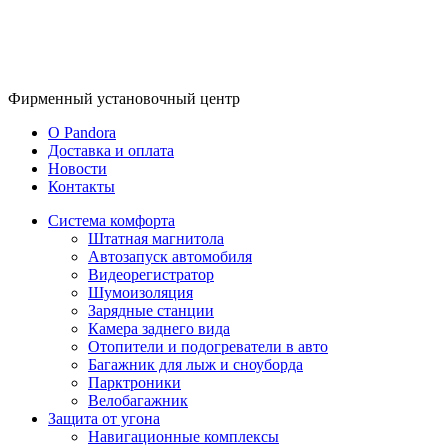
Фирменный
установочный центр
O Pandora
Доставка и оплата
Новости
Контакты
Система комфорта
Штатная магнитола
Автозапуск автомобиля
Видеорегистратор
Шумоизоляция
Зарядные станции
Камера заднего вида
Отопители и подогреватели в авто
Багажник для лыж и сноуборда
Парктроники
Велобагажник
Защита от угона
Навигационные комплексы