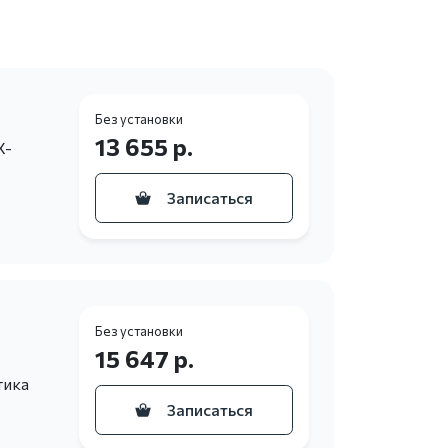
Без установки
13 655 р.
X-
Записаться
Без установки
15 647 р.
тика
Записаться