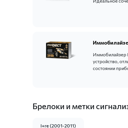
Идеальное сочет
Иммобилайзер
Иммобилайзер P
устройство, от
состоянии приб
Брелоки и метки сигнали
I+re (2001-2011)