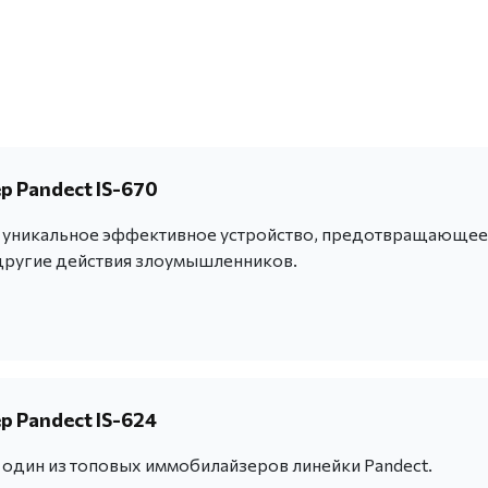
 Pandect IS-670
 - уникальное эффективное устройство, предотвращающее
другие действия злоумышленников.
 Pandect IS-624
- один из топовых иммобилайзеров линейки Pandect.