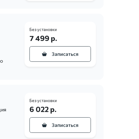
Без установки
7 499 р.
Записаться
то
Без установки
6 022 р.
ция
Записаться