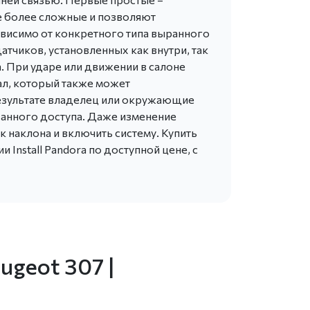
е более сложные и позволяют
висимо от конкретного типа выранного
атчиков, установленных как внутри, так
. При ударе или движении в салоне
ал, который также может
езультате владелец или окружающие
анного доступа. Даже изменение
 наклона и включить систему. Купить
Install Pandora по доступной цене, с
ugeot 307 |