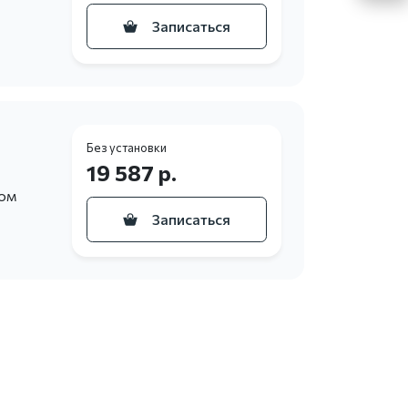
Записаться
Без установки
19 587 р.
ном
Записаться