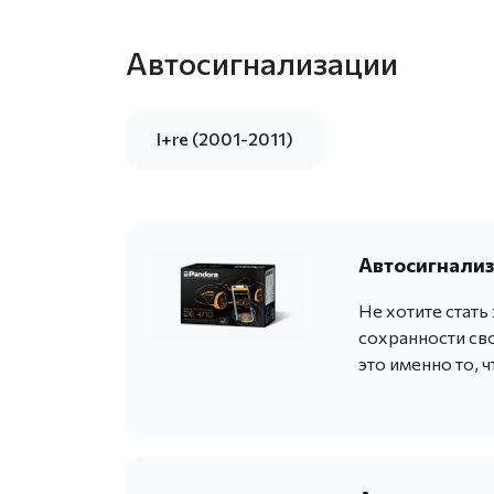
Автосигнализации
I+re (2001-2011)
Автосигнализ
Не хотите стать
сохранности св
это именно то, 