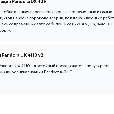
ация Pandora DX 40R
 – обновленная версия популярных, современных и самых
уктов Pandora сороковой серии, поддерживающих работ
ми современных автомобилей, имея 2хCAN, Lin, IMMO-
борту.
Pandora UX 4110 v2
andora UX 4110 – достойный последователь популярной
й микросигнализации Pandect X-3110.