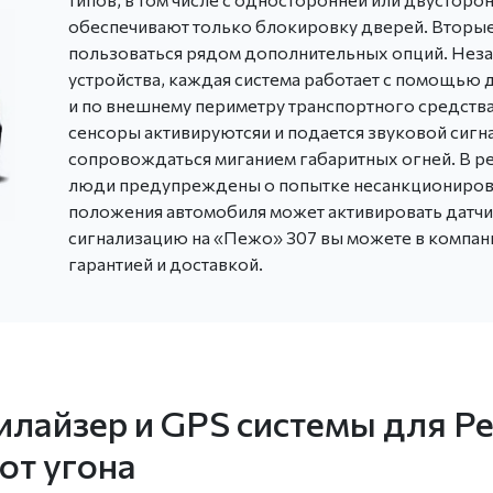
обеспечивают только блокировку дверей. Вторы
пользоваться рядом дополнительных опций. Неза
устройства, каждая система работает с помощью д
и по внешнему периметру транспортного средства
сенсоры активируютсяи и подается звуковой сигн
сопровождаться миганием габаритных огней. В р
люди предупреждены о попытке несанкциониров
положения автомобиля может активировать датчик
сигнализацию на «Пежо» 307 вы можете в компании 
гарантией и доставкой.
лайзер и GPS системы для Pe
от угона