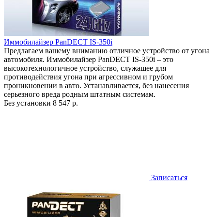
Иммобилайзер PanDECT IS-350i
Предлагаем вашему вниманию отличное устройство от угона
автомобиля. Иммобилайзер PanDECT IS-350i – это
высокотехнологичное устройство, служащее для
противодействия угона при агрессивном и грубом
проникновении в авто. Устанавливается, без нанесения
серьезного вреда родным штатным системам.
Без установки
8 547 р.
Записаться