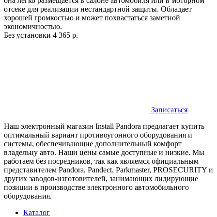
она легко размещается в салоне автомобиля или в моторном
отсеке для реализации нестандартной защиты. Обладает
хорошей громкостью и может похвастаться заметной
экономичностью.
Без установки
4 365 р.
Записаться
Наш электронный магазин Install Pandora предлагает купить
оптимальный вариант противоугонного оборудования и
системы, обеспечивающие дополнительный комфорт
владельцу авто. Наши цены самые доступные и низкие. Мы
работаем без посредников, так как являемся официальным
представителем Pandora, Pandect, Parkmaster, PROSECURITY и
других заводов-изготовителей, занимающих лидирующие
позиции в производстве электронного автомобильного
оборудования.
Каталог