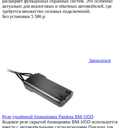
расширяет функционал охранных систем. Это особенно
актуально для аналоговых и обычных автомобилей, где
требуется множество силовых подключений.
Без установки
5 586 р.
Записаться
Реле удалённой блокировки Pandora BM-105D
Кодовое реле скрытой блокировки BM-105D используется
вместе с автомобильными сигнализациями Пандора для