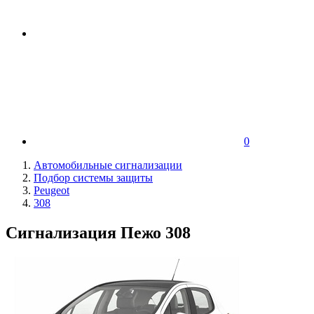
0
Автомобильные сигнализации
Подбор системы защиты
Peugeot
308
Сигнализация Пежо 308