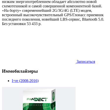
низким энергопотреблением обладает абсолютно новой
схемотехникой и самой совершенной компонентной базой.
«На борту» современнейший 2G/3G/4G (LTE) модем,
встроенный высокочувствительный GPS/Глонасс приемник
последнего поколения, новейший LBS-сервис, Bluetooth 5.0.
Без установки
53 433 р.
Записаться
Иммобилайзеры
I+re (2008-2016)