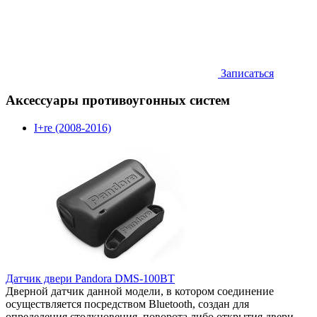
Записаться
Аксессуары противоугонных систем
I+re (2008-2016)
Датчик двери Pandora DMS-100BT
Дверной датчик данной модели, в котором соединение
осуществляется посредством Bluetooth, создан для
определения столкновения, поворота либо открытия двери,