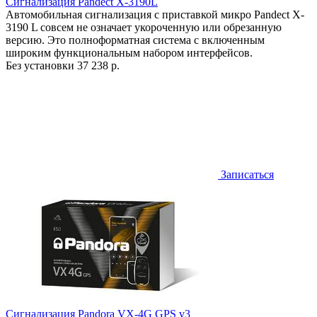
Сигнализация Pandect X-3190L
Автомобильная сигнализация с приставкой микро Pandect X-
3190 L совсем не означает укороченную или обрезанную
версию. Это полноформатная система с включенным
широким функциональным набором интерфейсов.
Без установки
37 238 р.
Записаться
Сигнализация Pandora VX-4G GPS v3