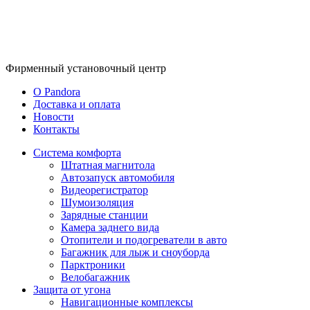
Фирменный
установочный центр
O Pandora
Доставка и оплата
Новости
Контакты
Система комфорта
Штатная магнитола
Автозапуск автомобиля
Видеорегистратор
Шумоизоляция
Зарядные станции
Камера заднего вида
Отопители и подогреватели в авто
Багажник для лыж и сноуборда
Парктроники
Велобагажник
Защита от угона
Навигационные комплексы