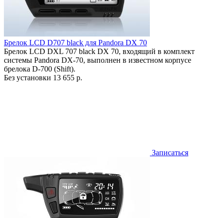
Брелок LCD D707 black для Pandora DX 70
Брелок LCD DXL 707 black DX 70, входящий в комплект
системы Pandora DX-70, выполнен в известном корпусе
брелока D-700 (Shift).
Без установки
13 655 р.
Записаться