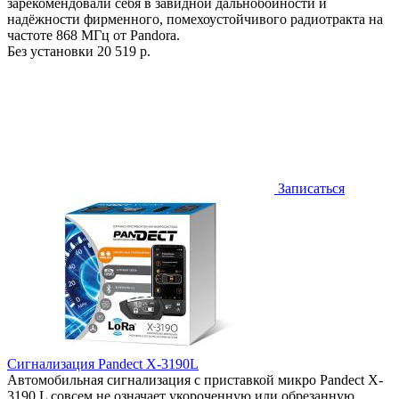
зарекомендовали себя в завидной дальнобойности и
надёжности фирменного, помехоустойчивого радиотракта на
частоте 868 МГц от Pandora.
Без установки
20 519 р.
Записаться
Сигнализация Pandect X-3190L
Автомобильная сигнализация с приставкой микро Pandect X-
3190 L совсем не означает укороченную или обрезанную