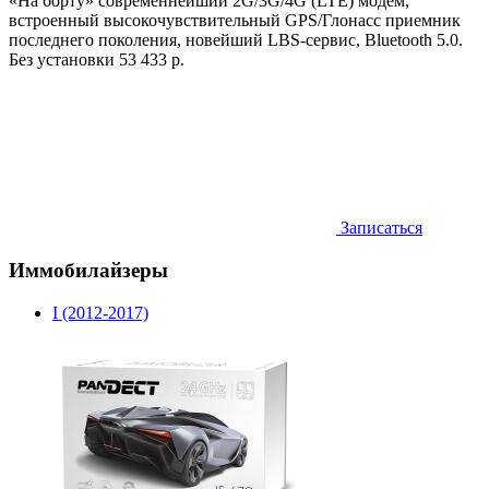
«На борту» современнейший 2G/3G/4G (LTE) модем,
встроенный высокочувствительный GPS/Глонасс приемник
последнего поколения, новейший LBS-сервис, Bluetooth 5.0.
Без установки
53 433 р.
Записаться
Иммобилайзеры
I (2012-2017)