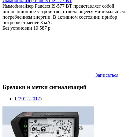
Иммобилайзер Pandect IS-577 BT
Иммобилайзер Pandect IS-577 BT представляет собой
инновационное устройство, отличающееся минимальным
потреблением энергии. В активном состоянии прибор
потребляет менее 3 мА.
Без установки
19 587 р.
Записаться
Брелоки и метки сигнализаций
I (2012-2017)