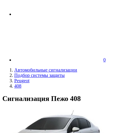
0
Автомобильные сигнализации
Подбор системы защиты
Peugeot
408
Сигнализация Пежо 408