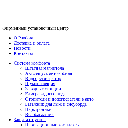
Фирменный
установочный центр
O Pandora
Доставка и оплата
Новости
Контакты
Система комфорта
Штатная магнитола
Автозапуск автомобиля
Видеорегистратор
Шумоизоляция
Зарядные станции
Камера заднего вида
Отопители и подогреватели в авто
Багажник для лыж и сноуборда
Парктроники
Велобагажник
Защита от угона
Навигационные комплексы