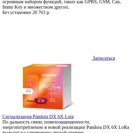
огромным набором функций, таких как GPRS, GSM, Can,
Immo Key и множеством других.
Без установки
20 763 р.
Записаться
Сигнализация Pandora DX 6X Lora
По дальность связи, помехозащищенности,
энергопотреблению в новой реализации Pandora DX 6X LoRa
выходит на совершенно другой уровень.