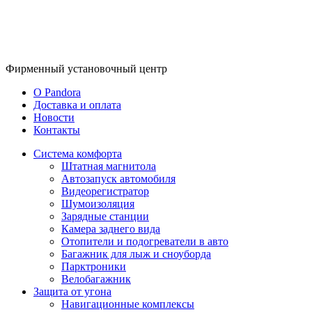
Фирменный
установочный центр
O Pandora
Доставка и оплата
Новости
Контакты
Система комфорта
Штатная магнитола
Автозапуск автомобиля
Видеорегистратор
Шумоизоляция
Зарядные станции
Камера заднего вида
Отопители и подогреватели в авто
Багажник для лыж и сноуборда
Парктроники
Велобагажник
Защита от угона
Навигационные комплексы