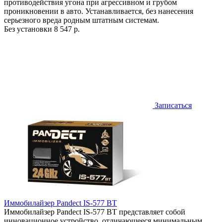
противодействия угона при агрессивном и грубом
проникновении в авто. Устанавливается, без нанесения
серьезного вреда родным штатным системам.
Без установки
8 547 р.
Записаться
Иммобилайзер Pandect IS-577 BT
Иммобилайзер Pandect IS-577 BT представляет собой
инновационное устройство, отличающееся минимальным