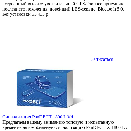
встроенный высокочувствительный GPS/Глонасс приемник
последнего поколения, новейший LBS-сервис, Bluetooth 5.0.
Без установки
53 433 р.
Записаться
Сигнализация PanDECT 1800 L V4
Предлагаем вашему вниманию топовую и испытанную
временем автомобильную сигнализацию PanDECT X 1800 L с