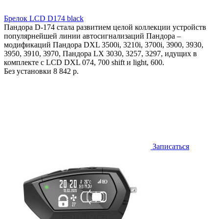
Брелок LCD D174 black
Пандора D-174 стала развитием целой коллекции устройств
популярнейшей линии автосигнализаций Пандора –
модификаций Пандора DXL 3500i, 3210i, 3700i, 3900, 3930,
3950, 3910, 3970, Пандора LX 3030, 3257, 3297, идущих в
комплекте с LCD DXL 074, 700 shift и light, 600.
Без установки
8 842 р.
Записаться