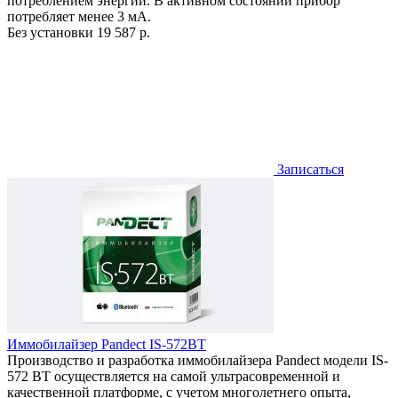
потреблением энергии. В активном состоянии прибор
потребляет менее 3 мА.
Без установки
19 587 р.
Записаться
Иммобилайзер Pandect IS-572BT
Производство и разработка иммобилайзера Pandect модели IS-
572 BT осуществляется на самой ультрасовременной и
качественной платформе, с учетом многолетнего опыта,