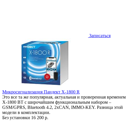
Записаться
Микросигнализация Пандект X-1800 R
Это все та же популярная, актуальная и проверенная временем
X-1800 BT с широчайшим функциональным набором –
GSM/GPRS, Bluetooth 4.2, 2xCAN, IMMO-KEY. Разница этой
модели в комплектации.
Без установки
16 200 р.