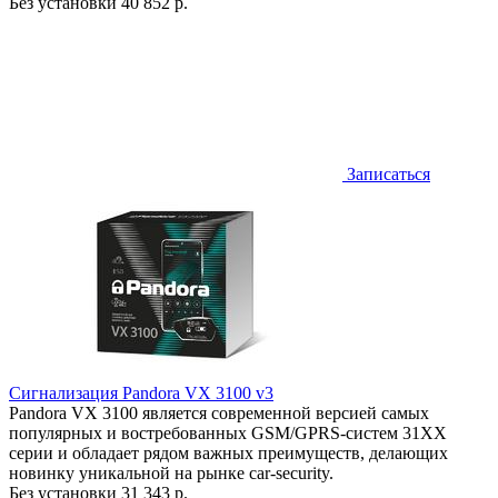
Без установки
40 852 р.
Записаться
Сигнализация Pandora VX 3100 v3
Pandora VX 3100 является современной версией самых
популярных и востребованных GSM/GPRS-систем 31ХХ
серии и обладает рядом важных преимуществ, делающих
новинку уникальной на рынке car-security.
Без установки
31 343 р.