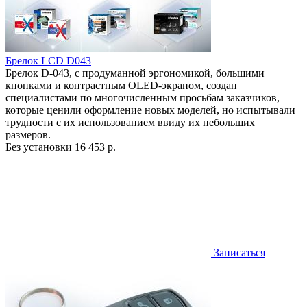
Брелок LCD D043
Брелок D-043, с продуманной эргономикой, большими
кнопками и контрастным OLED-экраном, создан
специалистами по многочисленным просьбам заказчиков,
которые ценили оформление новых моделей, но испытывали
трудности с их использованием ввиду их небольших
размеров.
Без установки
16 453 р.
Записаться