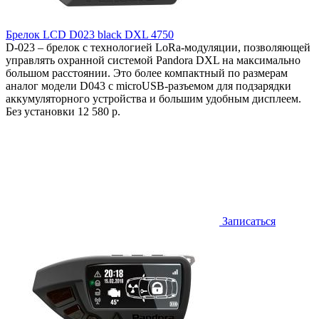
Брелок LCD D023 black DXL 4750
D-023 – брелок с технологией LoRa-модуляции, позволяющей
управлять охранной системой Pandora DXL на максимально
большом расстоянии. Это более компактный по размерам
аналог модели D043 с microUSB-разъемом для подзарядки
аккумуляторного устройства и большим удобным дисплеем.
Без установки
12 580 р.
Записаться