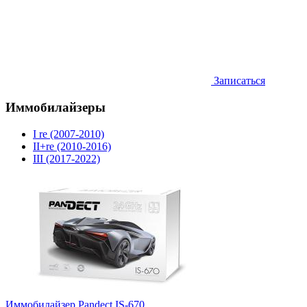
Записаться
Иммобилайзеры
I re (2007-2010)
II+re (2010-2016)
III (2017-2022)
Иммобилайзер Pandect IS-670