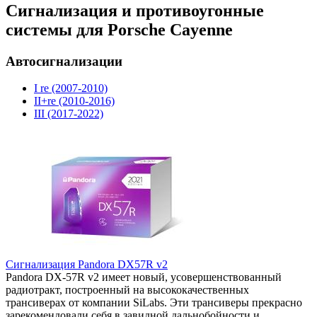
Сигнализация и противоугонные
системы для Porsche Cayenne
Автосигнализации
I re (2007-2010)
II+re (2010-2016)
III (2017-2022)
Сигнализация Pandora DX57R v2
Pandora DX-57R v2 имеет новый, усовершенствованный
радиотракт, построенный на высококачественных
трансиверах от компании SiLabs. Эти трансиверы прекрасно
зарекомендовали себя в завидной дальнобойности и