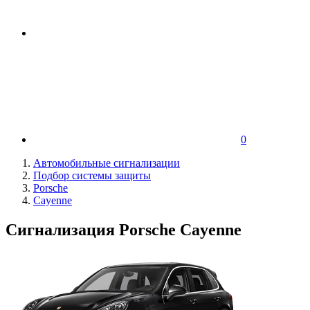
0
Автомобильные сигнализации
Подбор системы защиты
Porsche
Cayenne
Сигнализация Porsche Cayenne