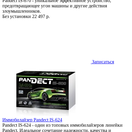
Pandect IS-670 - уникальное эффективное устройство,
предотвращающее угон машины и другие действия
злоумышленников.
Без установки
22 497 р.
Записаться
Иммобилайзер Pandect IS-624
Pandect IS-624 - один из топовых иммобилайзеров линейки
Pandect. Идеальное сочетание надежности, качества и