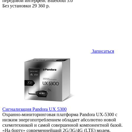
передовой интерфейс Bluetooth 5.0
Без установки
29 360 р.
Записаться
Сигнализация Pandora UX 5300
Охранно-мониторинговая платформа Pandora UX-5300 с
низким энергопотреблением обладает абсолютно новой
схемотехникой и самой совершенной компонентной базой.
«На борту» современнейший 2G/3G/4G (LTE) модем,