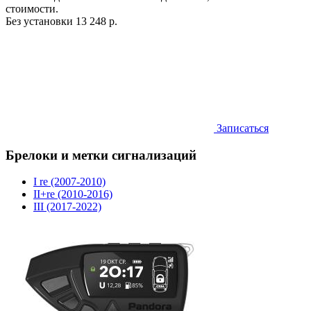
стоимости.
Без установки
13 248 р.
Записаться
Брелоки и метки сигнализаций
I re (2007-2010)
II+re (2010-2016)
III (2017-2022)