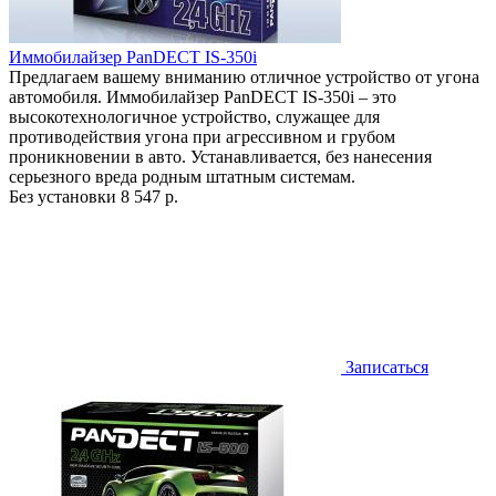
Иммобилайзер PanDECT IS-350i
Предлагаем вашему вниманию отличное устройство от угона
автомобиля. Иммобилайзер PanDECT IS-350i – это
высокотехнологичное устройство, служащее для
противодействия угона при агрессивном и грубом
проникновении в авто. Устанавливается, без нанесения
серьезного вреда родным штатным системам.
Без установки
8 547 р.
Записаться