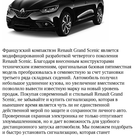
Французский компактвэн Renault Grand Scenic является
модифицированной разработкой четвертого поколения
Renault Scenic. Благодаря внесенным конструкторами
техническим изменениям, оригинальная базовая пятиместная
модель преобразовалась в семиместную за счет установки
третьего ряда складных сидений. Автомобиль получил
небольшое удлинение кузова, но увеличение вместимости
позволило вывести известную марку на новый уровень
продаж. Покупая современный и стильный Renault Grand
Scenic, не забывайте и купить сигнализацию, которая в
нынешнее время является чуть ли не единственной
действенной мерой по защите и сохранности личного авто.
Проверенная охранная электроника не только отпугивает
злоумышленников, но и дает возможность для удобного
дистанционного запуска автомобиля. Мы поможем подобрать
и быстро установить сигнализацию, которая станет