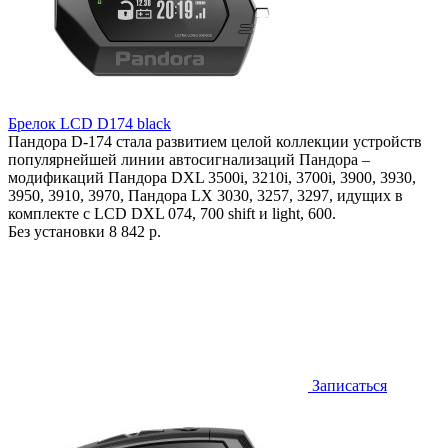
Брелок LCD D174 black
Пандора D-174 стала развитием целой коллекции устройств
популярнейшей линии автосигнализаций Пандора –
модификаций Пандора DXL 3500i, 3210i, 3700i, 3900, 3930,
3950, 3910, 3970, Пандора LX 3030, 3257, 3297, идущих в
комплекте с LCD DXL 074, 700 shift и light, 600.
Без установки
8 842 р.
Записаться