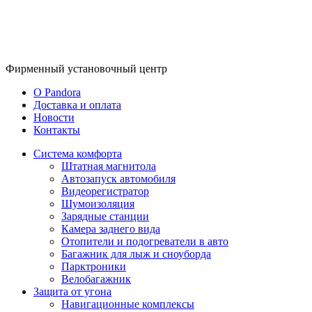
Фирменный
установочный центр
O Pandora
Доставка и оплата
Новости
Контакты
Система комфорта
Штатная магнитола
Автозапуск автомобиля
Видеорегистратор
Шумоизоляция
Зарядные станции
Камера заднего вида
Отопители и подогреватели в авто
Багажник для лыж и сноуборда
Парктроники
Велобагажник
Защита от угона
Навигационные комплексы